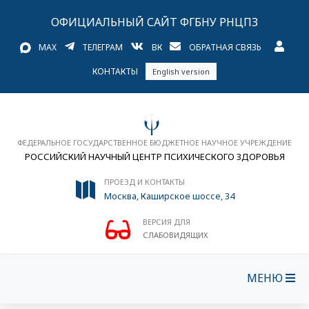
ОФИЦИАЛЬНЫЙ САЙТ ФГБНУ РНЦПЗ
MAX
ТЕЛЕГРАМ
ВК
ОБРАТНАЯ СВЯЗЬ
КОНТАКТЫ
English version
ФЕДЕРАЛЬНОЕ ГОСУДАРСТВЕННОЕ БЮДЖЕТНОЕ НАУЧНОЕ УЧРЕЖДЕНИЕ
РОССИЙСКИЙ НАУЧНЫЙ ЦЕНТР ПСИХИЧЕСКОГО ЗДОРОВЬЯ
ПРОЕЗД И КОНТАКТЫ
Москва, Каширское шоссе, 34
ВЕРСИЯ ДЛЯ
СЛАБОВИДЯЩИХ
МЕНЮ