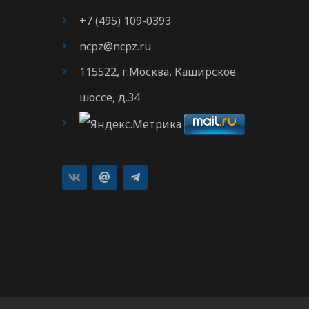
+7 (495) 109-0393
ncpz@ncpz.ru
115522, г.Москва, Каширское
шоссе, д.34