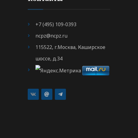
+7 (495) 109-0393
ncpz@ncpz.ru
115522, г.Москва, Каширское
шоссе, д.34