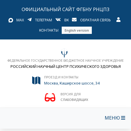
ОФИЦИАЛЬНЫЙ САЙТ ФГБНУ РНЦПЗ
MAX
ТЕЛЕГРАМ
ВК
ОБРАТНАЯ СВЯЗЬ
КОНТАКТЫ
English version
ФЕДЕРАЛЬНОЕ ГОСУДАРСТВЕННОЕ БЮДЖЕТНОЕ НАУЧНОЕ УЧРЕЖДЕНИЕ
РОССИЙСКИЙ НАУЧНЫЙ ЦЕНТР ПСИХИЧЕСКОГО ЗДОРОВЬЯ
ПРОЕЗД И КОНТАКТЫ
Москва, Каширское шоссе, 34
ВЕРСИЯ ДЛЯ
СЛАБОВИДЯЩИХ
МЕНЮ