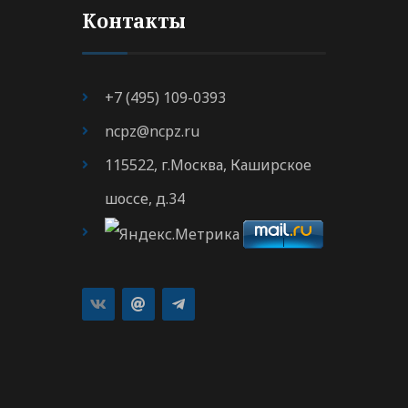
Контакты
+7 (495) 109-0393
ncpz@ncpz.ru
115522, г.Москва, Каширское
шоссе, д.34