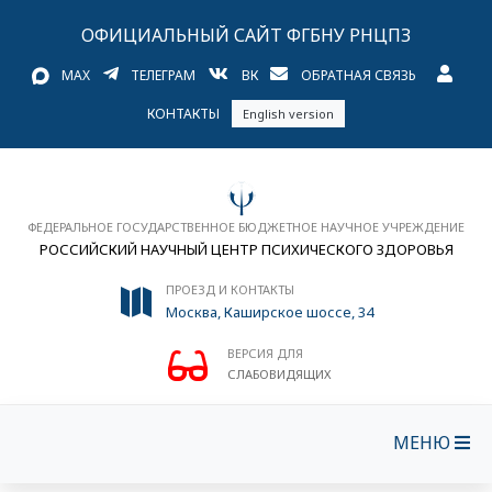
ОФИЦИАЛЬНЫЙ САЙТ ФГБНУ РНЦПЗ
MAX
ТЕЛЕГРАМ
ВК
ОБРАТНАЯ СВЯЗЬ
КОНТАКТЫ
English version
ФЕДЕРАЛЬНОЕ ГОСУДАРСТВЕННОЕ БЮДЖЕТНОЕ НАУЧНОЕ УЧРЕЖДЕНИЕ
РОССИЙСКИЙ НАУЧНЫЙ ЦЕНТР ПСИХИЧЕСКОГО ЗДОРОВЬЯ
ПРОЕЗД И КОНТАКТЫ
Москва, Каширское шоссе, 34
ВЕРСИЯ ДЛЯ
СЛАБОВИДЯЩИХ
МЕНЮ