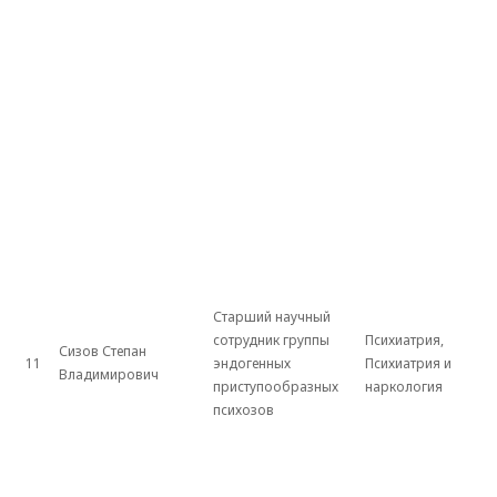
Старший научный
сотрудник группы
Психиатрия,
Сизов Степан
11
эндогенных
Психиатрия и
Владимирович
приступообразных
наркология
психозов