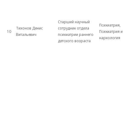
Старший научный
Психиатрия,
Тихонов Денис
сотрудник отдела
10
Психиатрия и
Витальевич
психиатрии раннего
наркология
детского возраста