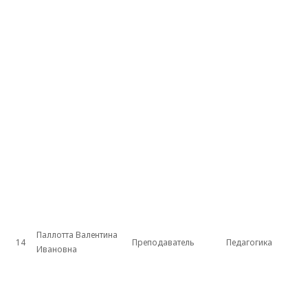
Паллотта Валентина
14
Преподаватель
Педагогика
Ивановна