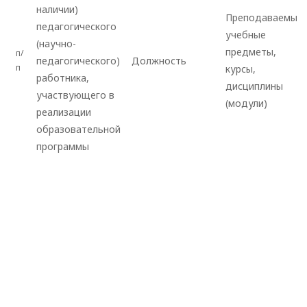
наличии)
Преподаваемые
педагогического
учебные
(научно-
предметы,
п/
педагогического)
Должность
п
курсы,
работника,
дисциплины
участвующего в
(модули)
реализации
образовательной
программы