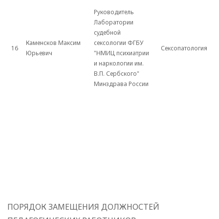
Руководитель
Лаборатории
судебной
Каменсков Максим
сексологии ФГБУ
16
Сексопатология
Юрьевич
"НМИЦ психиатрии
и наркологии им.
В.П. Сербского"
Минздрава России
ПОРЯДОК ЗАМЕЩЕНИЯ ДОЛЖНОСТЕЙ