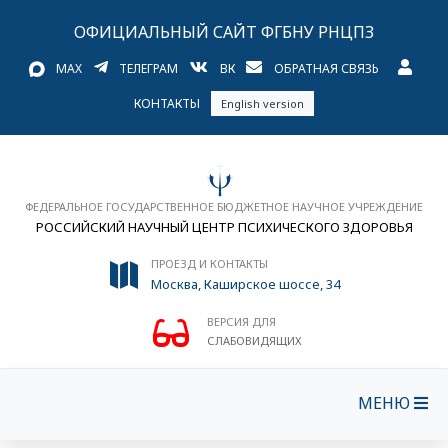
ОФИЦИАЛЬНЫЙ САЙТ ФГБНУ РНЦПЗ
MAX
ТЕЛЕГРАМ
ВК
ОБРАТНАЯ СВЯЗЬ
КОНТАКТЫ
English version
ФЕДЕРАЛЬНОЕ ГОСУДАРСТВЕННОЕ БЮДЖЕТНОЕ НАУЧНОЕ УЧРЕЖДЕНИЕ
РОССИЙСКИЙ НАУЧНЫЙ ЦЕНТР ПСИХИЧЕСКОГО ЗДОРОВЬЯ
ПРОЕЗД И КОНТАКТЫ
Москва, Каширское шоссе, 34
ВЕРСИЯ ДЛЯ
СЛАБОВИДЯЩИХ
МЕНЮ