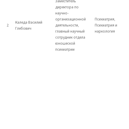
Заместитель
директора по
научно-
организационной
Психиатрия,
Каледа Василий
2
деятельности,
Психиатрия и
Глебович
главный научный
наркология
сотрудник отдела
юношеской
психиатрии