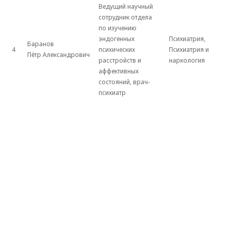
Ведущий научный
сотрудник отдела
по изучению
эндогенных
Психиатрия,
Баранов
4
психических
Психиатрия и
Пётр Александрович
расстройств и
наркология
аффективных
состояний, врач-
психиатр