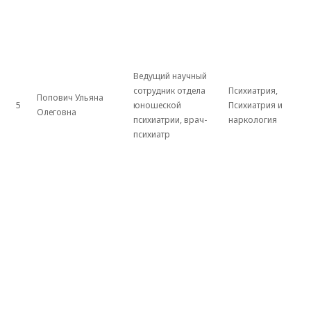
Ведущий научный
сотрудник отдела
Психиатрия,
Попович Ульяна
5
юношеской
Психиатрия и
Олеговна
психиатрии, врач-
наркология
психиатр