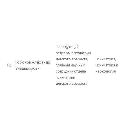
Заведующий
отделом психиатрии
детского возраста,
Психиатрия,
Горюнов Александр
12
главный научный
Психиатрия и
Владимирович
сотрудник отдела
наркология
психиатрии
детского возраста