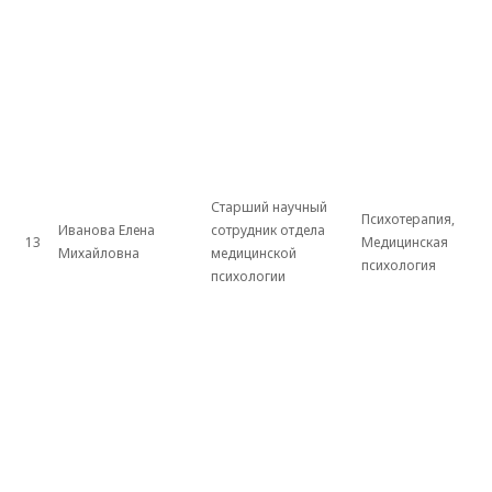
Старший научный
Психотерапия,
Иванова Елена
сотрудник отдела
13
Медицинская
Михайловна
медицинской
психология
психологии