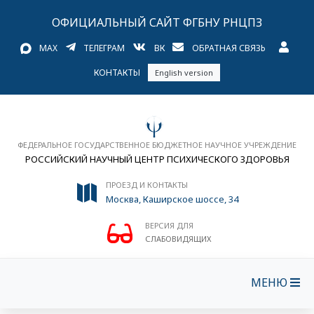
ОФИЦИАЛЬНЫЙ САЙТ ФГБНУ РНЦПЗ
MAX
ТЕЛЕГРАМ
ВК
ОБРАТНАЯ СВЯЗЬ
КОНТАКТЫ
English version
ФЕДЕРАЛЬНОЕ ГОСУДАРСТВЕННОЕ БЮДЖЕТНОЕ НАУЧНОЕ УЧРЕЖДЕНИЕ
РОССИЙСКИЙ НАУЧНЫЙ ЦЕНТР ПСИХИЧЕСКОГО ЗДОРОВЬЯ
ПРОЕЗД И КОНТАКТЫ
Москва, Каширское шоссе, 34
ВЕРСИЯ ДЛЯ
СЛАБОВИДЯЩИХ
МЕНЮ