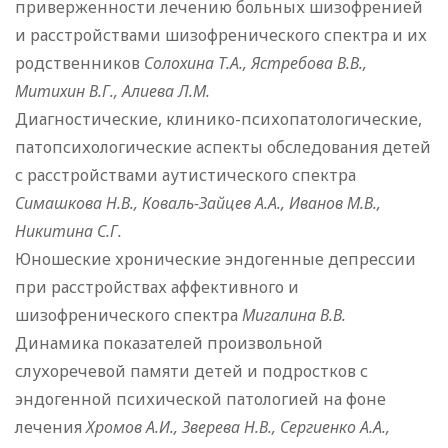
приверженности лечению больных шизофренией
и расстройствами шизофренического спектра и их
родственников
Солохина Т.А., Ястребова В.В.,
Митихин В.Г., Алиева Л.М.
Диагностические, клинико-психопатологические,
патопсихологические аспекты обследования детей
с расстройствами аутистического спектра
Симашкова Н.В., Коваль-Зайцев А.А., Иванов М.В.,
Никитина С.Г.
Юношеские хронические эндогенные депрессии
при расстройствах аффективного и
шизофренического спектра
Мигалина В.В.
Динамика показателей произвольной
слухоречевой памяти детей и подростков с
эндогенной психической патологией на фоне
лечения
Хромов А.И., Зверева Н.В., Сергиенко А.А.,