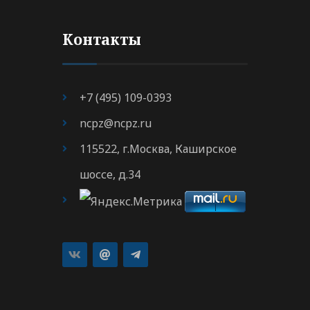
Контакты
+7 (495) 109-0393
ncpz@ncpz.ru
115522, г.Москва, Каширское
шоссе, д.34