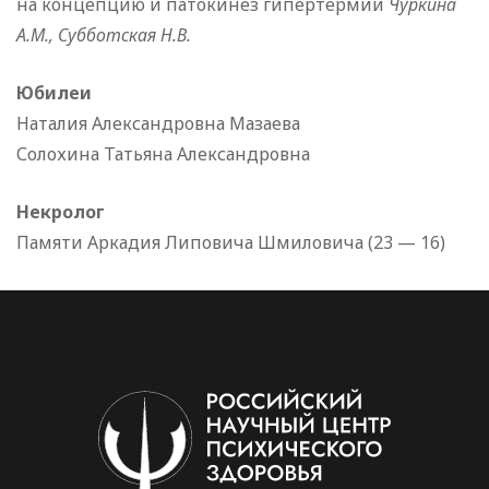
на концепцию и патокинез гипертермии
Чуркина
А.М., Субботская Н.В.
Юбилеи
Наталия Александровна Мазаева
Солохина Татьяна Александровна
Некролог
Памяти Аркадия Липовича Шмиловича (23 — 16)