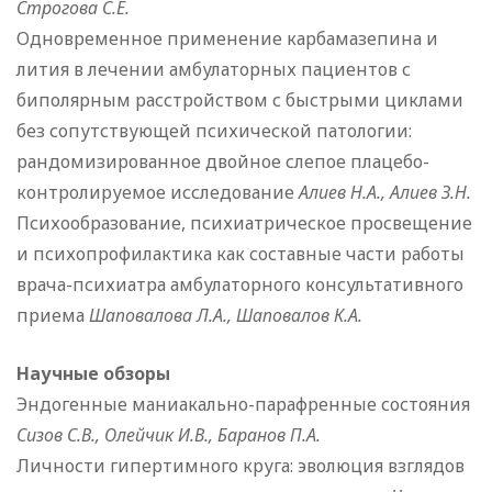
Строгова С.Е.
Одновременное применение карбамазепина и
лития в лечении амбулаторных пациентов с
биполярным расстройством с быстрыми циклами
без сопутствующей психической патологии:
рандомизированное двойное слепое плацебо-
контролируемое исследование
Алиев Н.А., Алиев З.Н.
Психообразование, психиатрическое просвещение
и психопрофилактика как составные части работы
врача-психиатра амбулаторного консультативного
приема
Шаповалова Л.А., Шаповалов К.А.
Научные обзоры
Эндогенные маниакально-парафренные состояния
Сизов С.В., Олейчик И.В., Баранов П.А.
Личности гипертимного круга: эволюция взглядов