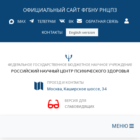
ОФИЦИАЛЬНЫЙ САЙТ ФГБНУ РНЦПЗ
MAX
ТЕЛЕГРАМ
ВК
ОБРАТНАЯ СВЯЗЬ
КОНТАКТЫ
English version
ФЕДЕРАЛЬНОЕ ГОСУДАРСТВЕННОЕ БЮДЖЕТНОЕ НАУЧНОЕ УЧРЕЖДЕНИЕ
РОССИЙСКИЙ НАУЧНЫЙ ЦЕНТР ПСИХИЧЕСКОГО ЗДОРОВЬЯ
ПРОЕЗД И КОНТАКТЫ
Москва, Каширское шоссе, 34
ВЕРСИЯ ДЛЯ
СЛАБОВИДЯЩИХ
МЕНЮ