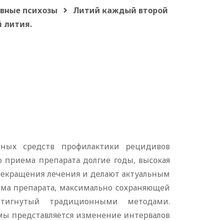
вные психозы
Литий каждый второй
 лития.
ных средств профилактики рецидивов
 приема препарата долгие годы, высокая
рекращения лечения и делают актуальным
ема препарата, максимально сохраняющей
стигнутый традиционными методами.
ы представляется изменение интервалов