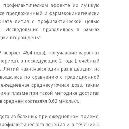
е профилактическом эффекте их лучшую
лся предложенный и фармакокинетически
оната лития с профилактической целью
. Исследование проводилось в рамках
ый второй день".
озраст 46,4 года), получавшие карбонат
период), в последующие 2 года (лечебный
 Литий назначался один раз в два дня, на
овышалась по сравнению с традиционной
о ежедневная среднесуточная доза, таким
ития в плазме при такой методике достигал
в среднем составлял 0,62 ммоль/л.
дого из больных при ежедневном приеме,
рофилактического лечения и в течение 2