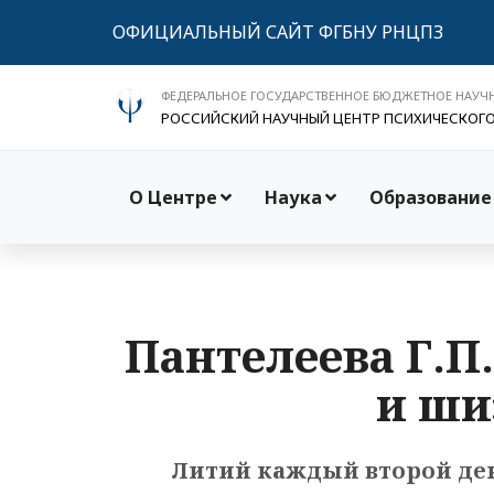
ОФИЦИАЛЬНЫЙ САЙТ ФГБНУ РНЦПЗ
ФЕДЕРАЛЬНОЕ ГОСУДАРСТВЕННОЕ БЮДЖЕТНОЕ НАУЧ
РОССИЙСКИЙ НАУЧНЫЙ ЦЕНТР ПСИХИЧЕСКОГ
О Центре
Наука
Образование
Пантелеева Г.П
и ши
Литий каждый второй ден