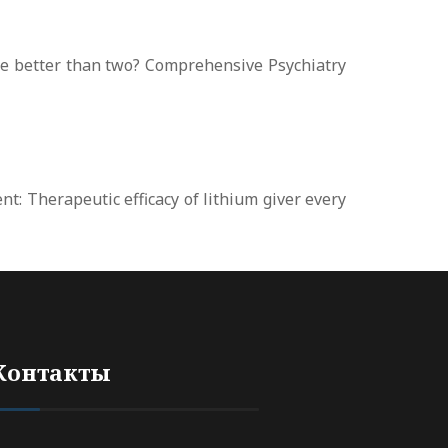
dose better than two? Comprehensive Psychiatry
ent: Therapeutic efficacy of lithium giver every
Контакты