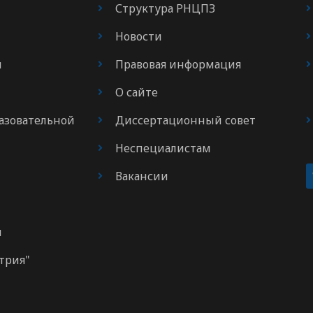
Структура РНЦПЗ
Новости
я
Правовая информация
О сайте
азовательной
Диссертационный совет
Неспециалистам
Вакансии
м
трия"