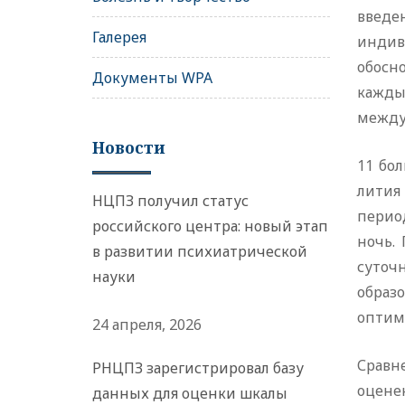
введе
Галерея
индив
обосн
Документы WPA
кажды
между
Новости
11 бо
лития
НЦПЗ получил статус
период
российского центра: новый этап
ночь.
в развитии психиатрической
суточ
науки
образо
оптима
24 апреля, 2026
Сравн
РНЦПЗ зарегистрировал базу
оцене
данных для оценки шкалы