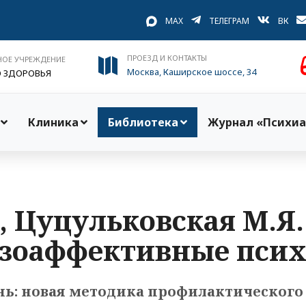
MAX
ТЕЛЕГРАМ
ВК
ПРОЕЗД И КОНТАКТЫ
НОЕ УЧРЕЖДЕНИЕ
Москва, Каширское шоссе, 34
О ЗДОРОВЬЯ
Клиника
Библиотека
Журнал «Психиа
., Цуцульковская М.Я
зоаффективные псих
ь: новая методика профилактического