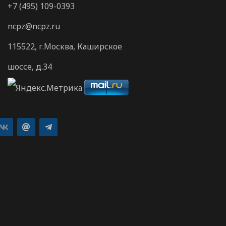
+7 (495) 109-0393
ncpz@ncpz.ru
115522, г.Москва, Каширское
шоссе, д.34