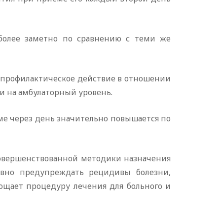
 более заметно по сравнению с теми же
е профилактическое действие в отношении
и на амбулаторный уровень.
ме через день значительно повышается по
овершенствованной методики назначения
тивно предупреждать рецидивы болезни,
ощает процедуру лечения для больного и