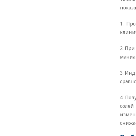
показа
1. Пр
клини
2. Пр
маниак
3. Ин
сравн
4. По
солей
измен
снижае