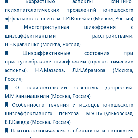
Возрастные аспекты клинико-
психопатологических проявлений юношеского
аффективного психоза. Г.И.Копейко (Москва, Россия)
Многоприступная шизофрения с
шизоаффективными расстройствами.
Н.Е.Кравченко (Москва, Россия)
Шизоаффективные состояния при
приступообразной шизофрении (прогностические
аспекты). Н.А.Мазаева, Л.И.Абрамова (Москва,
Россия)
О психопатологии сезонных депрессий.
М.М.Хананашвили (Москва, Россия)
Особенности течения и исходов юношеского
шизоаффективного психоза. М.Я.Цуцульковская,
В.Г.Каледа (Москва, Россия)
Психопатологические особенности и типология