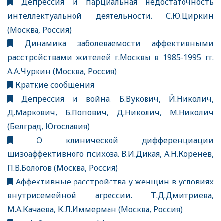
Депрессия и парциальная недостаточность
интеллектуальной деятельности. С.Ю.Циркин
(Москва, Россия)
Динамика заболеваемости аффективными
расстройствами жителей г.Москвы в 1985-1995 гг.
А.А.Чуркин (Москва, Россия)
Краткие сообщения
Депрессия и война. Б.Вукович, Й.Николич,
Д.Маркович, Б.Попович, Д.Николич, М.Николич
(Белград, Югославия)
О клинической дифференциации
шизоаффективного психоза. В.И.Дикая, А.Н.Коренев,
П.В.Бологов (Москва, Россия)
Аффективные расстройства у женщин в условиях
внутрисемейной агрессии. Т.Д.Дмитриева,
М.А.Качаева, К.Л.Иммерман (Москва, Россия)