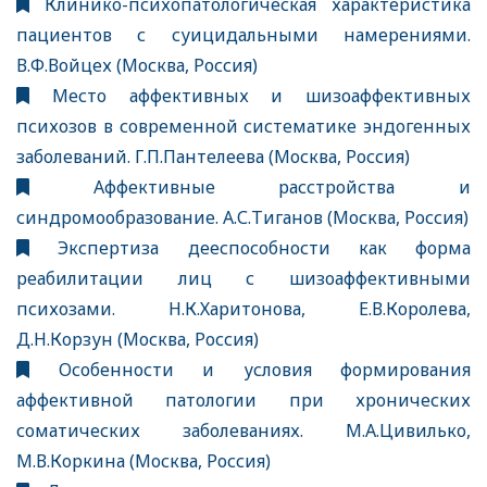
Клинико-психопатологическая характеристика
пациентов с суицидальными намерениями.
В.Ф.Войцех (Москва, Россия)
Место аффективных и шизоаффективных
психозов в современной систематике эндогенных
заболеваний. Г.П.Пантелеева (Москва, Россия)
Аффективные расстройства и
синдромообразование. А.С.Тиганов (Москва, Россия)
Экспертиза дееспособности как форма
реабилитации лиц с шизоаффективными
психозами. Н.К.Харитонова, Е.В.Королева,
Д.Н.Корзун (Москва, Россия)
Особенности и условия формирования
аффективной патологии при хронических
соматических заболеваниях. М.А.Цивилько,
М.В.Коркина (Москва, Россия)