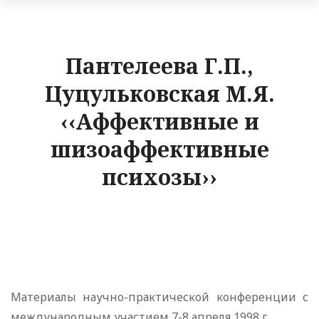
Пантелеева Г.П.,
Цуцульковская М.Я.
‹‹Аффективные и
шизоаффективные
психозы››
Материалы научно-практической конференции с
международным участием 7-8 апреля 1998 г.