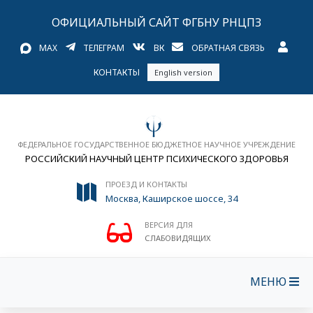
ОФИЦИАЛЬНЫЙ САЙТ ФГБНУ РНЦПЗ
MAX
ТЕЛЕГРАМ
ВК
ОБРАТНАЯ СВЯЗЬ
КОНТАКТЫ
English version
ФЕДЕРАЛЬНОЕ ГОСУДАРСТВЕННОЕ БЮДЖЕТНОЕ НАУЧНОЕ УЧРЕЖДЕНИЕ
РОССИЙСКИЙ НАУЧНЫЙ ЦЕНТР ПСИХИЧЕСКОГО ЗДОРОВЬЯ
ПРОЕЗД И КОНТАКТЫ
Москва, Каширское шоссе, 34
ВЕРСИЯ ДЛЯ
СЛАБОВИДЯЩИХ
МЕНЮ