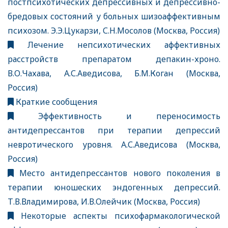
постпсихотических депрессивных и депрессивно-
бредовых состояний у больных шизоаффективным
психозом. Э.Э.Цукарзи, С.Н.Мосолов (Москва, Россия)
Лечение непсихотических аффективных
расстройств препаратом депакин-хроно.
В.О.Чахава, А.С.Аведисова, Б.М.Коган (Москва,
Россия)
Краткие сообщения
Эффективность и переносимость
антидепрессантов при терапии депрессий
невротического уровня. А.С.Аведисова (Москва,
Россия)
Место антидепрессантов нового поколения в
терапии юношеских эндогенных депрессий.
Т.В.Владимирова, И.В.Олейчик (Москва, Россия)
Некоторые аспекты психофармакологической