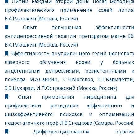
Литий каждый второй день: новая методика
профилактического применения солей лития.
В.А.Раюшкин (Москва, Россия)
Опыт повышения эффективности
антидепрессивной терапии препаратом магне В6.
В.А.Раюшкин (Москва, Россия)
Эффективность внутривенного гелий-неонового
лазерного облучения крови у больных
эндогенными депрессиями, резистентными к
психофа М.А.Сайкин, С.Н.Мосолов, С.Г.Капилетти,
Э.Э.Цукарзи, И.П.Островский (Москва, Россия)
Опыт применения нифедипина для
профилактики рецидивов аффективного и
шизоаффективного психозов и оптимизации
недостаточного проф Л.В.Снедкова (Самара, Россия)
Дифференцированная терапия