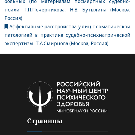
больных (по материалам посмертных судебно-
психи Т.П.Печерникова, Н.В. Бутылина (Москва,
Россия)
Аффективные расстройства у лиц с соматической
патологией в практике судебно-психиатрической
экспертизы. Т.А.Смирнова (Москва, Россия)
Страницы