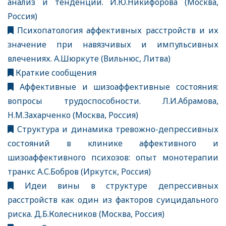
анализ и тенденции. И.Ю.Никифорова (Москва,
Россия)
Психопатология аффективных расстройств и их
значение при навязчивых и импульсивных
влечениях. А.Шюркуте (Вильнюс, Литва)
Краткие сообщения
Аффективные и шизоаффективные состояния:
вопросы трудоспособности. Л.И.Абрамова,
Н.М.Захарченко (Москва, Россия)
Структура и динамика тревожно-депрессивных
состояний в клинике аффективного и
шизоаффективного психозов: опыт монотерапии
транкс А.С.Бобров (Иркутск, Россия)
Идеи вины в структуре депрессивных
расстройств как один из факторов суицидального
риска. Д.Б.Колесников (Москва, Россия)