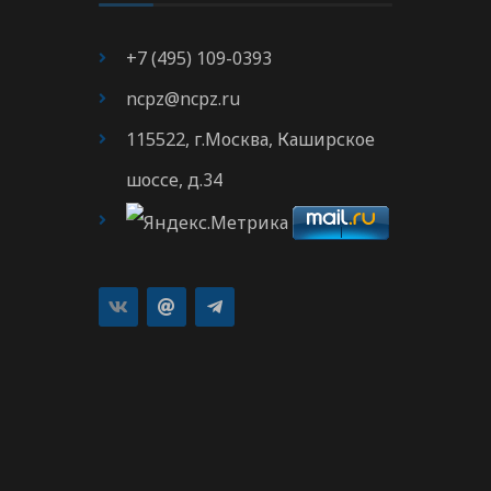
+7 (495) 109-0393
ncpz@ncpz.ru
115522, г.Москва, Каширское
шоссе, д.34