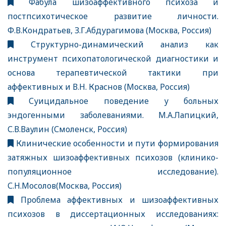
Фабула шизоаффективного психоза и
постпсихотическое развитие личности.
Ф.В.Кондратьев, З.Г.Абдурагимова (Москва, Россия)
Структурно-динамический анализ как
инструмент психопатологической диагностики и
основа терапевтической тактики при
аффективных и В.Н. Краснов (Москва, Россия)
Суицидальное поведение у больных
эндогенными заболеваниями. М.А.Лапицкий,
С.В.Ваулин (Смоленск, Россия)
Клинические особенности и пути формирования
затяжных шизоаффективных психозов (клинико-
популяционное исследование).
С.Н.Мосолов(Москва, Россия)
Проблема аффективных и шизоаффективных
психозов в диссертационных исследованиях: