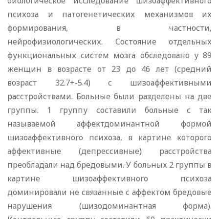
биологическое исследование шизоаффективного
психоза и патогенетических механизмов их
формирования, в частности,
нейрофизиологических. Состояние отдельных
функциональных систем мозга обследовано у 89
женщин в возрасте от 23 до 46 лет (средний
возраст 32.7+-5.4) с шизоаффективными
расстройствами. Больные были разделены на две
группы. 1 группу составили больные с так
называемой аффектдоминантной формой
шизоаффективного психоза, в картине которого
аффективные (депрессивные) расстройства
преобладали над бредовыми. У больных 2 группы в
картине шизоаффективного психоза
доминировали не связанные с аффектом бредовые
нарушения (шизодоминантная форма).