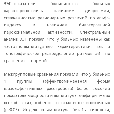
ЭЭГ-показатели большинства больных
характеризовались наличием дизритмии,
сглаженностью регионарных различий по альфа-
индексу и наличием билатеральной
пароксизмальной активности. Спектральный
анализ ЭЭГ показал, что у больных изменены как
частотно-амплитудные характеристики, так и
топографическое распределение ритмов ЭЭГ по
сравнению с нормой.
Межгрупповые сравнения показали, что у больных
1 группы (аффектдоминантная форма
шизоаффективных расстройств) более высокий
показатель мощности и амплитуды альфа-ритма во
всех областях, особенно - в затылочных и височных
(р>0.05). Индекс и амплитуда бета1-активности,