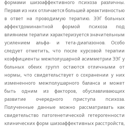
формами шизоаффективного психоза различны.
Первая из них отличается большей ареактивностью
в ответ на проводимую терапию. ЭЭГ больных
аффектдоминантной формой психоза под
влиянием терапии характеризуется значительным
усилением альфа- и тета-диапазонов. Особо
следует отметить, что после курсовой терапии
коэффициенты межполушарной асимметрии ЭЭГ у
больных обеих групп остаются отличными от
нормы, что свидетельствует о сохранении у них
измененного межполушарного баланса и может
быть одним из факторов, обуславливающих
развитие очередного приступа психоза.
Полученные данные можно рассматривать как
свидетельство патогенетической гетерогенности
клинических форм шизоаффективных расстройств,