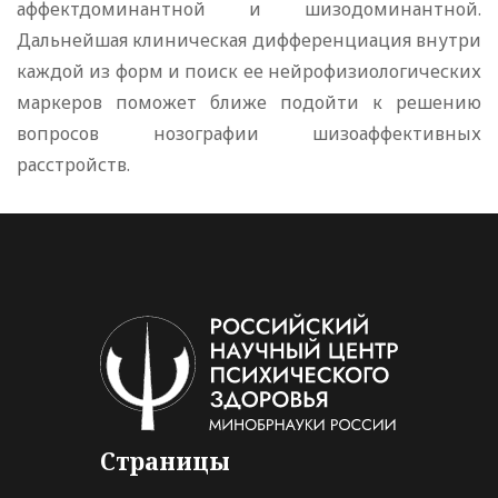
аффектдоминантной и шизодоминантной.
Дальнейшая клиническая дифференциация внутри
каждой из форм и поиск ее нейрофизиологических
маркеров поможет ближе подойти к решению
вопросов нозографии шизоаффективных
расстройств.
Страницы