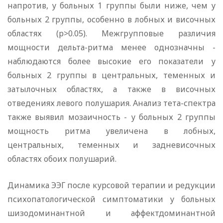
напротив, у больных 1 группы были ниже, чем у
больных 2 группы, особенно в лобных и височных
областях (р>0.05). Межгрупповые различия
мощности дельта-ритма менее однозначны -
наблюдаются более высокие его показатели у
больных 2 группы в центральных, теменных и
затылочных областях, а также в височных
отведениях левого полушария. Анализ тета-спектра
также выявил мозаичность - у больных 2 группы
мощность ритма увеличена в лобных,
центральных, теменных и задневисочных
областях обоих полушарий.
Динамика ЭЭГ после курсовой терапии и редукции
психопатологической симптоматики у больных
шизодоминантной и аффектдоминантной