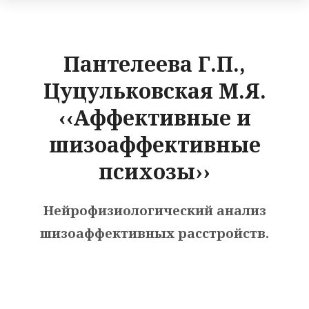
Пантелеева Г.П.,
Цуцульковская М.Я.
‹‹Аффективные и
шизоаффективные
психозы››
Нейрофизиологический анализ
шизоаффективных расстройств.