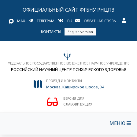
ОФИЦИАЛЬНЫЙ САЙТ ФГБНУ РНЦПЗ
MAX
ТЕЛЕГРАМ
ВК
ОБРАТНАЯ СВЯЗЬ
КОНТАКТЫ
English version
ФЕДЕРАЛЬНОЕ ГОСУДАРСТВЕННОЕ БЮДЖЕТНОЕ НАУЧНОЕ УЧРЕЖДЕНИЕ
РОССИЙСКИЙ НАУЧНЫЙ ЦЕНТР ПСИХИЧЕСКОГО ЗДОРОВЬЯ
ПРОЕЗД И КОНТАКТЫ
Москва, Каширское шоссе, 34
ВЕРСИЯ ДЛЯ
СЛАБОВИДЯЩИХ
МЕНЮ