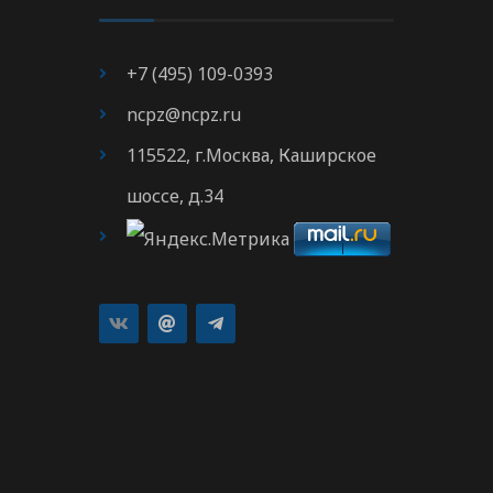
+7 (495) 109-0393
ncpz@ncpz.ru
115522, г.Москва, Каширское
шоссе, д.34