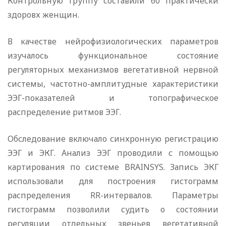
Контрольную группу составили 60 практически
здоровх женщин.
В качестве нейрофизиологических параметров
изучалось функциональное состояние
регуляторных механизмов вегетативной нервной
системы, частотно-амплитудные характеристики
ЭЭГ-показателей и топографическое
распределение ритмов ЭЭГ.
Обследование включало синхронную регистрацию
ЭЭГ и ЭКГ. Анализ ЭЭГ проводили с помощью
картирования по системе BRAINSYS. Запись ЭКГ
использовали для построения гистограмм
распределения RR-интервалов. Параметры
гистограмм позволили судить о состоянии
регуляции отдельных звеньев вегетативной