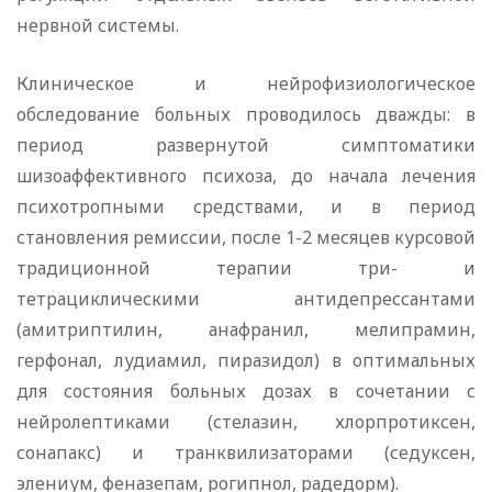
нервной системы.
Клиническое и нейрофизиологическое
обследование больных проводилось дважды: в
период развернутой симптоматики
шизоаффективного психоза, до начала лечения
психотропными средствами, и в период
становления ремиссии, после 1-2 месяцев курсовой
традиционной терапии три- и
тетрациклическими антидепрессантами
(амитриптилин, анафранил, мелипрамин,
герфонал, лудиамил, пиразидол) в оптимальных
для состояния больных дозах в сочетании с
нейролептиками (стелазин, хлорпротиксен,
сонапакс) и транквилизаторами (седуксен,
элениум, феназепам, рогипнол, радедорм).