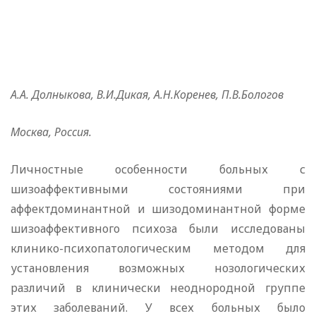
А.А. Долныкова, В.И.Дикая, А.Н.Коренев, П.В.Бологов
Москва, Россия.
Личностные особенности больных с
шизоаффективными состояниями при
аффектдоминантной и шизодоминантной форме
шизоаффективного психоза были исследованы
клинико-психопатологическим методом для
установления возможных нозологических
различий в клинически неоднородной группе
этих заболеваний. У всех больных было