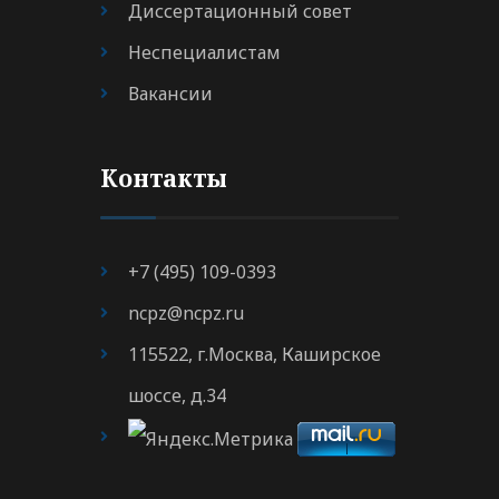
Диссертационный совет
Неспециалистам
Вакансии
Контакты
+7 (495) 109-0393
ncpz@ncpz.ru
115522, г.Москва, Каширское
шоссе, д.34