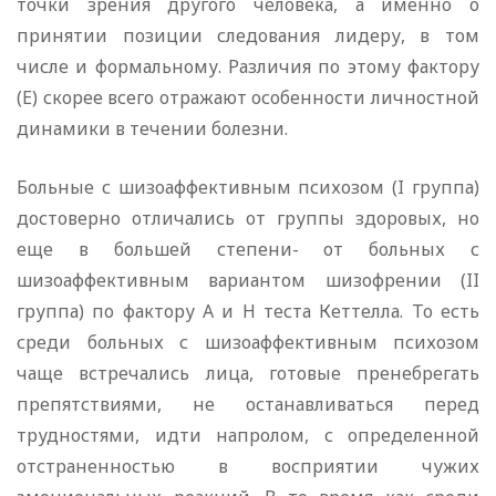
точки зрения другого человека, а именно о
принятии позиции следования лидеру, в том
числе и формальному. Различия по этому фактору
(E) скорее всего отражают особенности личностной
динамики в течении болезни.
Больные с шизоаффективным психозом (I группа)
достоверно отличались от группы здоровых, но
еще в большей степени- от больных с
шизоаффективным вариантом шизофрении (II
группа) по фактору А и H теста Кеттелла. То есть
среди больных с шизоаффективным психозом
чаще встречались лица, готовые пренебрегать
препятствиями, не останавливаться перед
трудностями, идти напролом, с определенной
отстраненностью в восприятии чужих