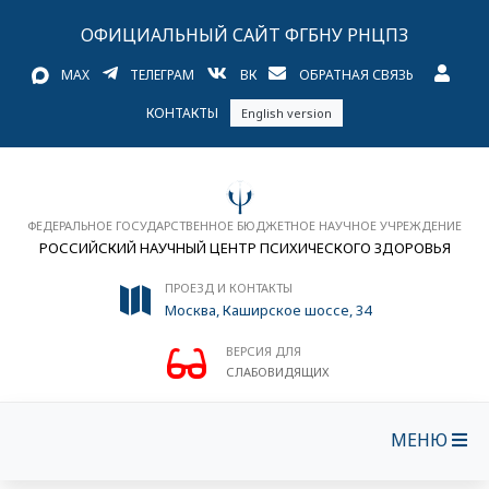
ОФИЦИАЛЬНЫЙ САЙТ ФГБНУ РНЦПЗ
MAX
ТЕЛЕГРАМ
ВК
ОБРАТНАЯ СВЯЗЬ
КОНТАКТЫ
English version
ФЕДЕРАЛЬНОЕ ГОСУДАРСТВЕННОЕ БЮДЖЕТНОЕ НАУЧНОЕ УЧРЕЖДЕНИЕ
РОССИЙСКИЙ НАУЧНЫЙ ЦЕНТР ПСИХИЧЕСКОГО ЗДОРОВЬЯ
ПРОЕЗД И КОНТАКТЫ
Москва, Каширское шоссе, 34
ВЕРСИЯ ДЛЯ
СЛАБОВИДЯЩИХ
МЕНЮ