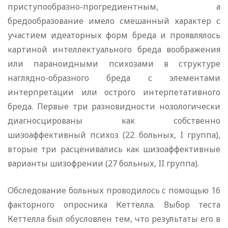
приступообразно-прогредиентным, а
бредообразование имело смешанный характер с
участием идеаторных форм бреда и проявлялось
картиной интеллектуального бреда воображения
или параноидными психозами в структуре
наглядно-образного бреда с элементами
интерпретации или острого интерпетативного
бреда. Первые три разновидности нозологически
диагносцированы как собственно
шизоаффективный психоз (22 больных, I группа),
вторые три расценивались как шизоаффективные
варианты шизофрении (27 больных, II группа).
Обследование больных проводилось с помощью 16
факторного опросника Кеттелла. Выбор теста
Кеттелла был обусловлен тем, что результаты его в