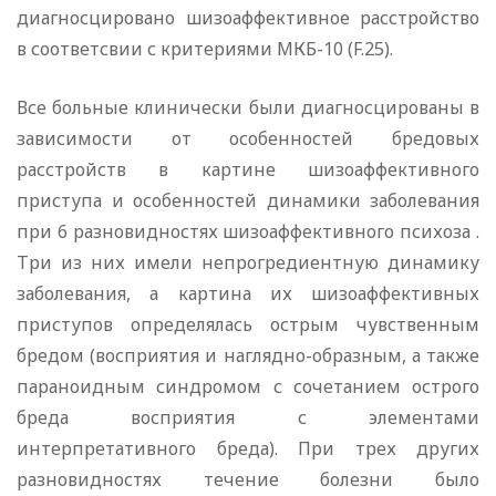
диагносцировано шизоаффективное расстройство
в соответсвии с критериями МКБ-10 (F.25).
Все больные клинически были диагносцированы в
зависимости от особенностей бредовых
расстройств в картине шизоаффективного
приступа и особенностей динамики заболевания
при 6 разновидностях шизоаффективного психоза .
Три из них имели непрогредиентную динамику
заболевания, а картина их шизоаффективных
приступов определялась острым чувственным
бредом (восприятия и наглядно-образным, а также
параноидным синдромом с сочетанием острого
бреда восприятия с элементами
интерпретативного бреда). При трех других
разновидностях течение болезни было