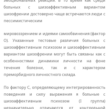
эмоциональных реакций. В то время как среди
больных с шизоаффективным вариантом
шизофрении достоверно чаще встречаются люди с
пессимистическим
мировоззрением и идеями самообвинения (фактор
О). Указанные тестовые различия больных с
шизоаффективным психозом и шизоаффективным
вариантом шизофрении могут быть связаны как с
особенностями динамики личности на фоне
течения болезни, так и с характером
преморбидного личностного склада.
По фактору С, определяющему интегрированность
поведения и силу выражения я больные с
шизоаффективным психозом (I группа)
незначительно отличаются от контрольной