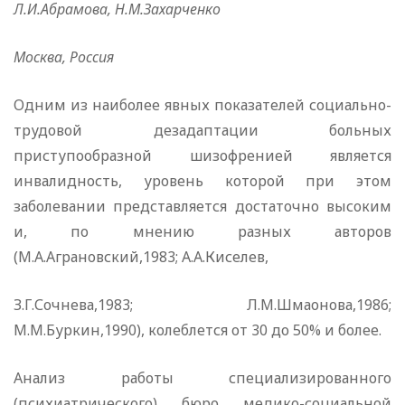
Л.И.Абрамова, Н.М.Захарченко
Москва, Россия
Одним из наиболее явных показателей социально-
трудовой дезадаптации больных
приступообразной шизофренией является
инвалидность, уровень которой при этом
заболевании представляется достаточно высоким
и, по мнению разных авторов
(М.А.Аграновский,1983; А.А.Киселев,
З.Г.Сочнева,1983; Л.М.Шмаонова,1986;
М.М.Буркин,1990), колеблется от 30 до 50% и более.
Анализ работы специализированного
(психиатрического) бюро медико-социальной