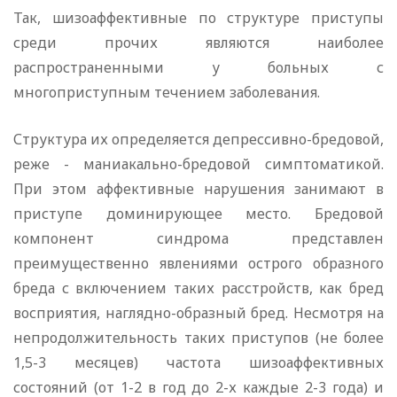
Так, шизоаффективные по структуре приступы
среди прочих являются наиболее
распространенными у больных с
многоприступным течением заболевания.
Структура их определяется депрессивно-бредовой,
реже - маниакально-бредовой симптоматикой.
При этом аффективные нарушения занимают в
приступе доминирующее место. Бредовой
компонент синдрома представлен
преимущественно явлениями острого образного
бреда с включением таких расстройств, как бред
восприятия, наглядно-образный бред. Несмотря на
непродолжительность таких приступов (не более
1,5-3 месяцев) частота шизоаффективных
состояний (от 1-2 в год до 2-х каждые 2-3 года) и