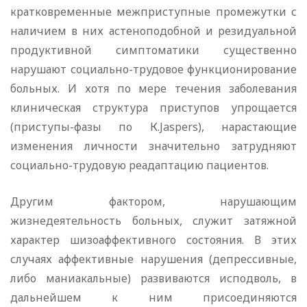
кратковременные межприступные промежутки с
наличием в них астеноподобной и резидуальной
продуктивной симптоматики существенно
нарушают социально-трудовое функционирование
больных. И хотя по мере течения заболевания
клиническая структура приступов упрощается
(приступы-фазы по К.Jaspers), нарастающие
изменения личности значительно затрудняют
социально-трудовую реадаптацию пациентов.
Другим фактором, нарушающим
жизнедеятельность больных, служит затяжной
характер шизоаффективного состояния. В этих
случаях аффективные нарушения (депрессивные,
либо маниакальные) развиваются исподволь, в
дальнейшем к ним присоединяются