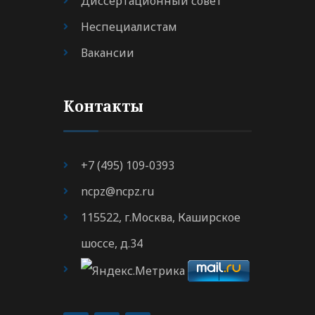
Диссертационный совет
Неспециалистам
Вакансии
Контакты
+7 (495) 109-0393
ncpz@ncpz.ru
115522, г.Москва, Каширское
шоссе, д.34