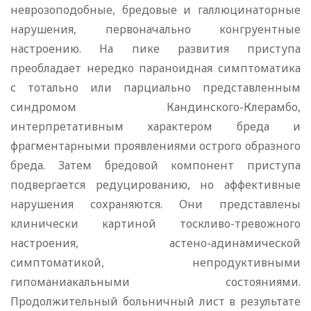
неврозоподобные, бредовые и галлюцинаторные
нарушения, первоначально конгруентные
настроению. На пике развития приступа
преобладает нередко параноидная симптоматика
с тотально или парциально представленным
синдромом Кандинского-Клерамбо,
интерпретативным характером бреда и
фрагментарными проявлениями острого образного
бреда. Затем бредовой компонент приступа
подвергается редуцированию, но аффективные
нарушения сохраняются. Они представлены
клинически картиной тоскливо-тревожного
настроения, астено-адинамической
симптоматикой, непродуктивными
гипоманиакальными состояниями.
Продолжительный больничный лист в результате