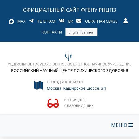
ОФИЦИАЛЬНЫЙ САЙТ ФГБНУ РНЦПЗ
MAX
ТЕЛЕГРАМ
ВК
ОБРАТНАЯ СВЯЗЬ
КОНТАКТЫ
English version
ФЕДЕРАЛЬНОЕ ГОСУДАРСТВЕННОЕ БЮДЖЕТНОЕ НАУЧНОЕ УЧРЕЖДЕНИЕ
РОССИЙСКИЙ НАУЧНЫЙ ЦЕНТР ПСИХИЧЕСКОГО ЗДОРОВЬЯ
ПРОЕЗД И КОНТАКТЫ
Москва, Каширское шоссе, 34
ВЕРСИЯ ДЛЯ
СЛАБОВИДЯЩИХ
МЕНЮ