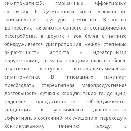
симптоматикой, смешанные аффективные
состояния. В дальнейшем идет усложнение
клинической структуры ремиссий. В одних
депрессиях появляются сенесто-ипохондрические
расстройства, в других - все более отчетливо
обнаруживается диспропорция между степенью
выраженности аффекта и идеаторными
нарушениями, затем на передний план все более
отчетливо выступает астено-адинамическая
симптоматика. В гипоманиях начинает
преобладать стереотипная малопродуктивная
деятельность, сутяжно-кверулянтские тенденции,
падение продуктивности. Обнаруживается
тенденция к увеличению длительности
аффективных состояний, их учащению, переходу к
континуальному течению. Наряду с