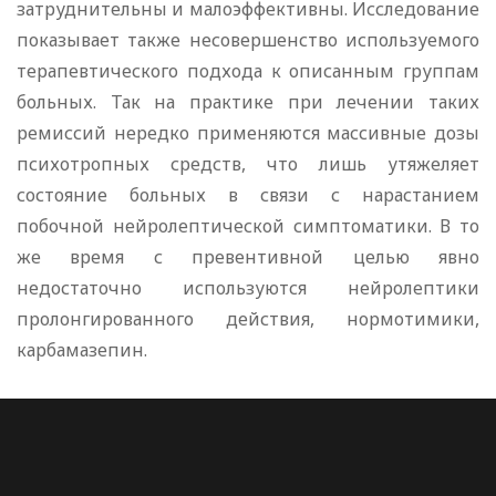
затруднительны и малоэффективны. Исследование
показывает также несовершенство используемого
терапевтического подхода к описанным группам
больных. Так на практике при лечении таких
ремиссий нередко применяются массивные дозы
психотропных средств, что лишь утяжеляет
состояние больных в связи с нарастанием
побочной нейролептической симптоматики. В то
же время с превентивной целью явно
недостаточно используются нейролептики
пролонгированного действия, нормотимики,
карбамазепин.