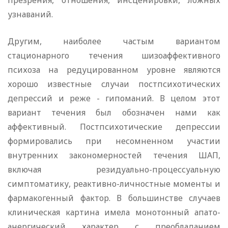
презрения, отношения, инсценировки, ложных
узнаваний.
Другим, наиболее частым вариантом
стационарного течения шизоаффективного
психоза на редуцированном уровне являются
хорошо известные случаи постпсихотических
депрессий и реже - гипоманий. В целом этот
вариант течения был обозначен нами как
аффективный. Постпсихотические депрессии
формировались при несомненном участии
внутренних закономерностей течения ШАП,
включая резидуально-процессуальную
симптоматику, реактивно-личностные моменты и
фармакогенный фактор. В большинстве случаев
клиническая картина имела монотонный апато-
анергический характер с преобладанием