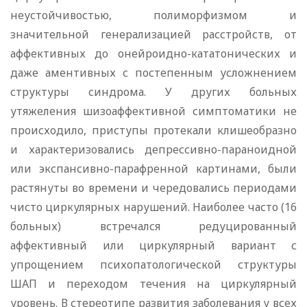
неустойчивостью, полиморфизмом и
значительной генерализацией расстройств, от
аффективных до онейроидно-кататонических и
даже аментивных с постепенным усложнением
структуры синдрома. У других больных
утяжеления шизоаффективной симптоматики не
происходило, приступы протекали клишеобразно
и характеризовались депрессивно-параноидной
или экспансивно-парафренной картинами, были
растянуты во времени и чередовались периодами
чисто циркулярных нарушений. Наиболее часто (16
больных) встречался редуцированный
аффективный или циркулярный вариант с
упрощением психопатологической структуры
ШАП и переходом течения на циркулярный
уровень. В стереотипе развития заболевания у всех