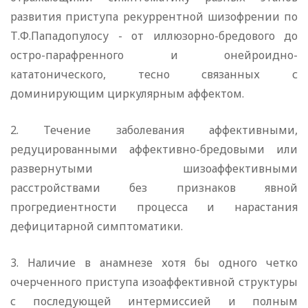
развития приступа рекуррентной шизофрении по
Т.Ф.Пападопулосу - от иллюзорно-бредового до
остро-парафренного и онейроидно-
кататонического, тесно связанных с
доминирующим циркулярным аффектом.
2. Течение заболевания аффективными,
редуцированными аффективно-бредовыми или
развернутыми шизоаффективными
расстройствами без признаков явной
прогредиентности процесса и нарастания
дефицитарной симптоматики.
3. Наличие в анамнезе хотя бы одного четко
очерченного приступа изоаффективной структуры
с последующей интермиссией и полным