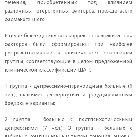
течения, приобретенных под влиянием
различных гетерогенных факторов, прежде всего
фармакогенного.
В целях более детального корректного анализа этих
факторов были сформированы три наиболее
репрезентативные в клиническом отношении
группы, соответствующие в целом предложенной
клинической классификации ШАП:
1 группа - депрессивно-параноидные больные (6
чел.), включает развернутый и редуцированный
бредовые варианты;
2 группа - больные с постпсихотическими
депрессиями (7 чел.); 3 группа - больные с
лабильно-континуальным типом течения (9 чел.).