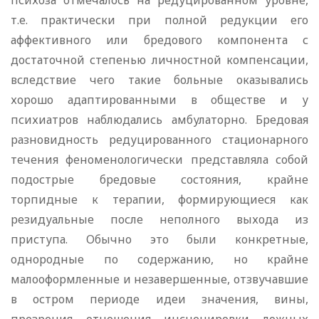
психоза отмечалось на редуцированном уровне,
т.е. практически при полной редукции его
аффективного или бредового компонента с
достаточной степенью личностной компенсации,
вследствие чего такие больные оказывались
хорошо адаптированными в обществе и у
психиатров наблюдались амбулаторно. Бредовая
разновидность редуцированного стационарного
течения феноменологически представляла собой
подострые бредовые состояния, крайне
торпидные к терапии, формирующиеся как
резидуальные после неполного выхода из
приступа. Обычно это были конкретные,
однородные по содержанию, но крайне
малооформленные и незавершенные, отзвучавшие
в остром периоде идеи значения, вины,