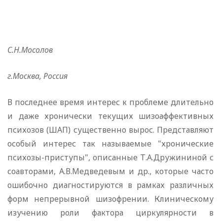
С.Н.Мосолов
г.Москва, Россия
В последнее время интерес к проблеме длительно
и даже хронически текущих шизоаффективных
психозов (ШАП) существенно вырос. Представляют
особый интерес так называемые "хронические
психозы-приступы", описанные Т.А.Дружининой с
соавторами, А.В.Медведевым и др., которые часто
ошибочно диагностируются в рамках различных
форм непрерывной шизофрении. Клиническому
изучению роли фактора циркулярности в