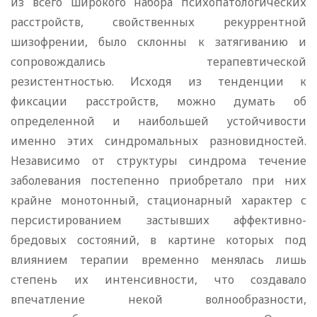
из всего широкого набора психопатологических
расстройств, свойственных рекуррентной
шизофрении, было склонны к затягиванию и
сопровождались терапевтической
резистентностью. Исходя из тенденции к
фиксации расстройств, можно думать об
определенной и наибольшей устойчивости
именно этих синдромальных разновидностей.
Независимо от структуры синдрома течение
заболевания постепенно приобретало при них
крайне монотонный, стационарный характер с
персистированием застывших аффективно-
бредовых состояний, в картине которых под
влиянием терапии временно менялась лишь
степень их интенсивности, что создавало
впечатление некой волнообразности,