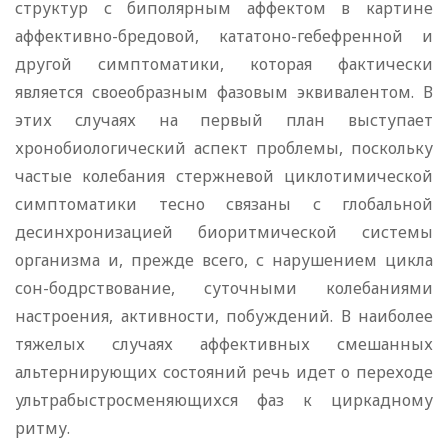
структур с биполярным аффектом в картине
аффективно-бредовой, кататоно-гебефренной и
другой симптоматики, которая фактически
является своеобразным фазовым эквивалентом. В
этих случаях на первый план выступает
хронобиологический аспект проблемы, поскольку
частые колебания стержневой циклотимической
симптоматики тесно связаны с глобальной
десинхронизацией биоритмической системы
организма и, прежде всего, с нарушением цикла
сон-бодрствование, суточными колебаниями
настроения, активности, побуждений. В наиболее
тяжелых случаях аффективных смешанных
альтернирующих состояний речь идет о переходе
ультрабыстросменяющихся фаз к циркадному
ритму.