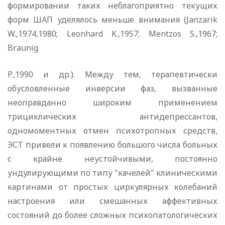
формировании таких неблагоприятно текущих
форм ШАП уделялось меньше внимания (Janzarik
W.,1974,1980; Leonhard K.,1957; Mentzos S.,1967;
Braunig
P.,1990 и др.). Между тем, терапевтически
обусловленные инверсии фаз, вызванные
неоправданно широким применением
трициклических антидепрессантов,
одномоментных отмен психотропных средств,
ЭСТ привели к появлению большого числа больных
с крайне неустойчивыми, постоянно
ундулирующими по типу "качелей" клиническими
картинами от простых циркулярных колебаний
настроения или смешанных аффективных
состояний до более сложных психопатологических