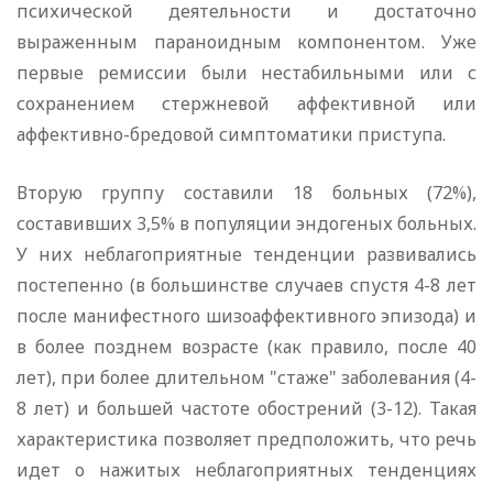
психической деятельности и достаточно
выраженным параноидным компонентом. Уже
первые ремиссии были нестабильными или с
сохранением стержневой аффективной или
аффективно-бредовой симптоматики приступа.
Вторую группу составили 18 больных (72%),
составивших 3,5% в популяции эндогеных больных.
У них неблагоприятные тенденции развивались
постепенно (в большинстве случаев спустя 4-8 лет
после манифестного шизоаффективного эпизода) и
в более позднем возрасте (как правило, после 40
лет), при более длительном "стаже" заболевания (4-
8 лет) и большей частоте обострений (3-12). Такая
характеристика позволяет предположить, что речь
идет о нажитых неблагоприятных тенденциях