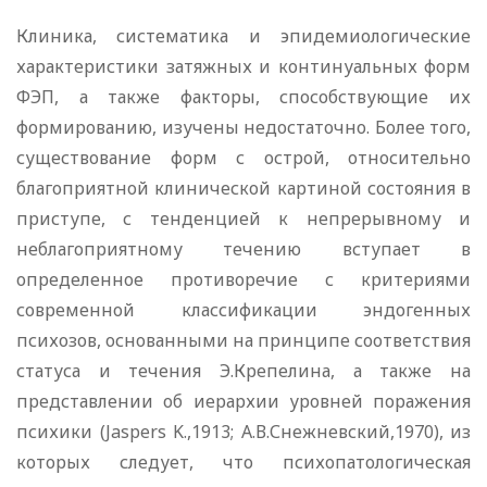
Клиника, систематика и эпидемиологические
характеристики затяжных и континуальных форм
ФЭП, а также факторы, способствующие их
формированию, изучены недостаточно. Более того,
существование форм с острой, относительно
благоприятной клинической картиной состояния в
приступе, с тенденцией к непрерывному и
неблагоприятному течению вступает в
определенное противоречие с критериями
современной классификации эндогенных
психозов, основанными на принципе соответствия
статуса и течения Э.Крепелина, а также на
представлении об иерархии уровней поражения
психики (Jaspers K.,1913; А.В.Снежневский,1970), из
которых следует, что психопатологическая