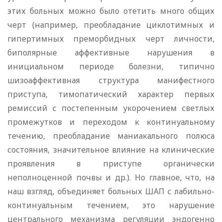
этих больных можно было отетить много общих
черт (например, преобладание циклотимных и
гипертимных преморбидных черт личности,
биполярные аффективные нарушения в
инициальном периоде болезни, типично
шизоаффективная структура манифестного
приступа, тимопатический характер первых
ремиссий с постепенным укорочением светлых
промежутков и переходом к континуальному
течению, преобладание маниакального полюса
состояния, значительное влияние на клинические
проявления в приступе органически
неполноценной почвы и др.). Но главное, что, на
наш взгляд, объединяет больных ШАП с лабильно-
континуальным течением, это нарушение
центрального механизма регуляции эндогенно