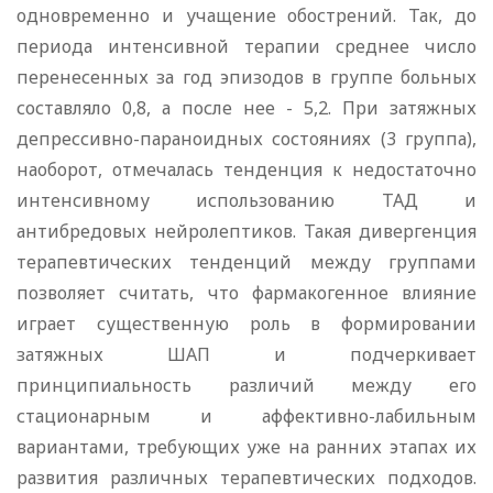
одновременно и учащение обострений. Так, до
периода интенсивной терапии среднее число
перенесенных за год эпизодов в группе больных
составляло 0,8, а после нее - 5,2. При затяжных
депрессивно-параноидных состояниях (3 группа),
наоборот, отмечалась тенденция к недостаточно
интенсивному использованию ТАД и
антибредовых нейролептиков. Такая дивергенция
терапевтических тенденций между группами
позволяет считать, что фармакогенное влияние
играет существенную роль в формировании
затяжных ШАП и подчеркивает
принципиальность различий между его
стационарным и аффективно-лабильным
вариантами, требующих уже на ранних этапах их
развития различных терапевтических подходов.