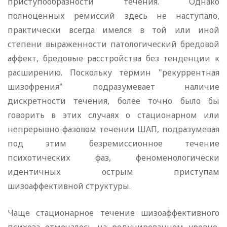
приступообразности течения. Однако
полноценных ремиссий здесь не наступало,
практически всегда имелся в той или иной
степени выраженности патологический бредовой
аффект, бредовые расстройства без тенденции к
расширению. Поскольку термин "рекуррентная
шизофрения" подразумевает наличие
дискретности течения, более точно было бы
говорить в этих случаях о стационарном или
непрерывно-фазовом течении ШАП, подразумевая
под этим безремиссионное течение
психотических фаз, феноменологически
идентичных острым приступам
шизоаффективной структуры.
Чаще стационарное течение шизоаффективного