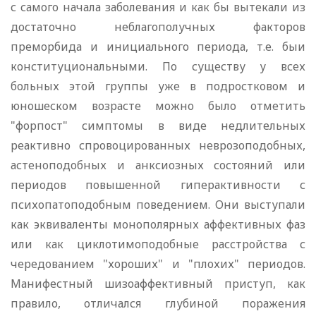
с самого начала заболевания и как бы вытекали из
достаточно неблагополучных факторов
преморбида и инициального периода, т.е. быи
конституциональными. По существу у всех
больных этой группы уже в подростковом и
юношеском возрасте можно было отметить
"форпост" симптомы в виде недлительных
реактивно спровоцированных неврозоподобных,
астеноподобных и анксиозных состояний или
периодов повышенной гиперактивности с
психопатоподобным поведением. Они выступали
как эквиваленты монополярных аффективных фаз
или как циклотимоподобные расстройства с
чередованием "хороших" и "плохих" периодов.
Манифестный шизоаффективный приступ, как
правило, отличался глубиной поражения