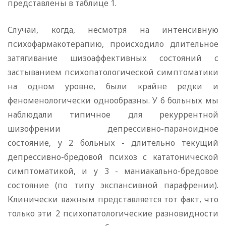
представлены в таблице 1.
Случаи, когда, несмотря на интенсивную
психофармакотерапию, происходило длительное
затягивание шизоаффективных состояний с
застыванием психопатологической симптоматики
на одном уровне, были крайне редки и
феноменологически однообразны. У 6 больных мы
наблюдали типичное для рекуррентной
шизофрении депрессивно-параноидное
состояние, у 2 больных - длительно текущий
депрессивно-бредовой психоз с кататонической
симптоматикой, и у 3 - маниакально-бредовое
состояние (по типу экспансивной парафрении).
Клинически важным представляется тот факт, что
только эти 2 психопатологические разновидности