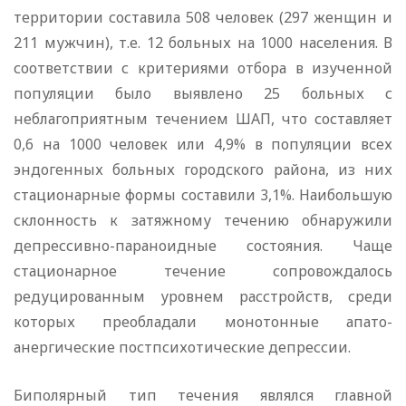
территории составила 508 человек (297 женщин и
211 мужчин), т.е. 12 больных на 1000 населения. В
соответствии с критериями отбора в изученной
популяции было выявлено 25 больных с
неблагоприятным течением ШАП, что составляет
0,6 на 1000 человек или 4,9% в популяции всех
эндогенных больных городского района, из них
стационарные формы составили 3,1%. Наибольшую
склонность к затяжному течению обнаружили
депрессивно-параноидные состояния. Чаще
стационарное течение сопровождалось
редуцированным уровнем расстройств, среди
которых преобладали монотонные апато-
анергические постпсихотические депрессии.
Биполярный тип течения являлся главной