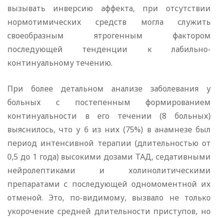
вызывать инверсию аффекта, при отсутствии
нормотимических средств могла служить
своеобразным ятрогенным фактором
последующей тенденции к лабильно-
континуальному течению.
При более детальном анализе заболевания у
больных с постепенным формированием
континуальности в его течении (8 больных)
выяснилось, что у 6 из них (75%) в анамнезе был
период интенсивной терапии (длительностью от
0,5 до 1 года) высокими дозами ТАД, седативными
нейролептиками и холинолитическими
препаратами с последующей одномоментной их
отменой. Это, по-видимому, вызвало не только
укорочение средней длительности приступов, но