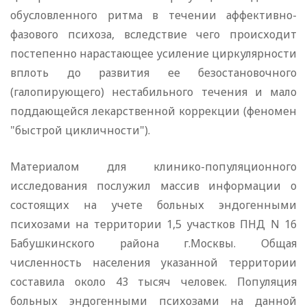
обусловленного ритма в течении аффективно-
фазового психоза, вследствие чего происходит
постепенно нарастающее усиление циркулярности
вплоть до развития ее безостановочного
(галопирующего) нестабильного течения и мало
поддающейся лекарственной коррекции (феномен
"быстрой цикличности").
Материалом для клинико-популяционного
исследования послужил массив информации о
состоящих на учете больных эндогенными
психозами на территории 1,5 участков ПНД N 16
Бабушкинского района г.Москвы. Общая
численность населения указанной территории
составила около 43 тысяч человек. Популяция
больных эндогенными психозами на данной