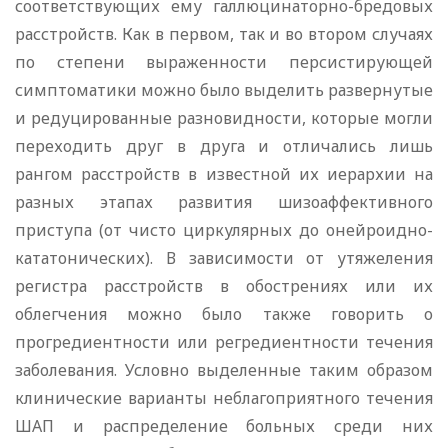
соответствующих ему галлюцинаторно-бредовых
расстройств. Как в первом, так и во втором случаях
по степени выраженности персистирующей
симптоматики можно было выделить развернутые
и редуцированные разновидности, которые могли
переходить друг в друга и отличались лишь
рангом расстройств в известной их иерархии на
разных этапах развития шизоаффективного
приступа (от чисто циркулярных до онейроидно-
кататонических). В зависимости от утяжеления
регистра расстройств в обострениях или их
облегчения можно было также говорить о
прогредиентности или регредиентности течения
заболевания. Условно выделенные таким образом
клинические варианты неблагоприятного течения
ШАП и распределение больных среди них