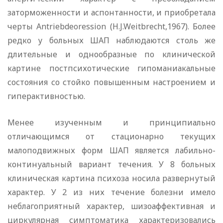
заторможенности и аспонтанности, и приобретала
черты Antriebdeoression (H.J.Weitbrecht,1967). Более
редко у больных ШАП наблюдаются столь же
длительные и однообразные по клинической
картине постпсихотические гипоманиакальные
состояния со стойко повышенным настроением и
гиперактивностью.
Менее изученным и принципиально
отличающимся от стационарно текущих
малоподвижных форм ШАП является лабильно-
континуальный вариант течения. У 8 больных
клиническая картина психоза носила развернутый
характер. У 2 из них течение болезни имело
неблагоприятный характер, шизоаффективная и
циркулярная симптоматика характеризовались