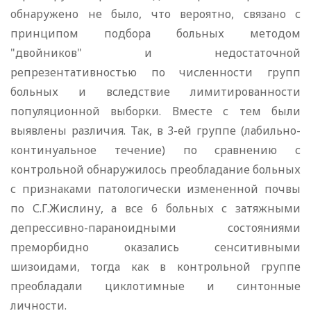
обнаружено не было, что вероятно, связано с
принципом подбора больных методом
"двойников" и недостаточной
репрезентативностью по численности групп
больных и вследствие лимитированности
популяционной выборки. Вместе с тем были
выявлены различия. Так, в 3-ей группе (лабильно-
континуальное течение) по сравнению с
контрольной обнаружилось преобладание больных
с признаками патологически измененной почвы
по С.Г.Жислину, а все 6 больных с затяжными
депрессивно-параноидными состояниями
преморбидно оказались сенситивными
шизоидами, тогда как в контрольной группе
преобладали циклотимные и синтонные
личности.