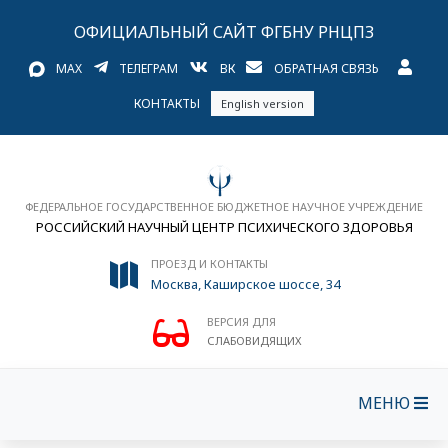
ОФИЦИАЛЬНЫЙ САЙТ ФГБНУ РНЦПЗ
MAX
ТЕЛЕГРАМ
ВК
ОБРАТНАЯ СВЯЗЬ
КОНТАКТЫ
English version
ФЕДЕРАЛЬНОЕ ГОСУДАРСТВЕННОЕ БЮДЖЕТНОЕ НАУЧНОЕ УЧРЕЖДЕНИЕ
РОССИЙСКИЙ НАУЧНЫЙ ЦЕНТР ПСИХИЧЕСКОГО ЗДОРОВЬЯ
ПРОЕЗД И КОНТАКТЫ
Москва, Каширское шоссе, 34
ВЕРСИЯ ДЛЯ
СЛАБОВИДЯЩИХ
МЕНЮ