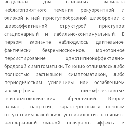
выделены два основных варианта
неблагоприятного течения рекуррентной и
близкой к ней приступообразной шизофрении с
шизоаффективной структурой приступов:
стационарный и лабильно-континуальный. В
первом варианте наблюдалось длительное,
фактически безремиссионное, монотонное
персистирование однотипнойаффективно-
бредовой симптоматики. Течение отличалось либо
полностью застывшей симптоматикой, либо
периодическим усилением или ослаблением
изоморфных шизоаффективных
психопатологических образований. Второй
вариант, напротив, характеризовался полным
отсутствием какой-либо устойчивости состояния с
непрерывной сменой полярного аффекта и