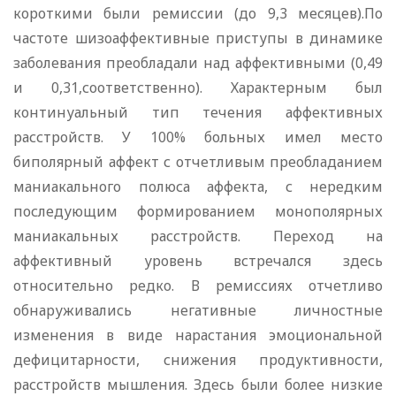
короткими были ремиссии (до 9,3 месяцев).По
частоте шизоаффективные приступы в динамике
заболевания преобладали над аффективными (0,49
и 0,31,соответственно). Характерным был
континуальный тип течения аффективных
расстройств. У 100% больных имел место
биполярный аффект с отчетливым преобладанием
маниакального полюса аффекта, с нередким
последующим формированием монополярных
маниакальных расстройств. Переход на
аффективный уровень встречался здесь
относительно редко. В ремиссиях отчетливо
обнаруживались негативные личностные
изменения в виде нарастания эмоциональной
дефицитарности, снижения продуктивности,
расстройств мышления. Здесь были более низкие