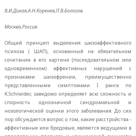
В.И.Дикая,А.Н.Коренев,П.В.Бологов.
Москва,Россия.
Общий принцип выделения шизоаффективного
психоза ( ШАП), основанный на обязательном
сочетании в его картине (последовательном или
одновременном) аффективных нарушений с
признаками шизофрении, преимущественно
представленными симптомами I ранга по
K.Schneider, заведомо определяет всю сложность и
спорность однозначной синдромальной и
нозологической оценки этого заболевания. До сих
пор обсуждается вопрос о том, какие расстройства -
аффективные или бредовые, являются ведущими в