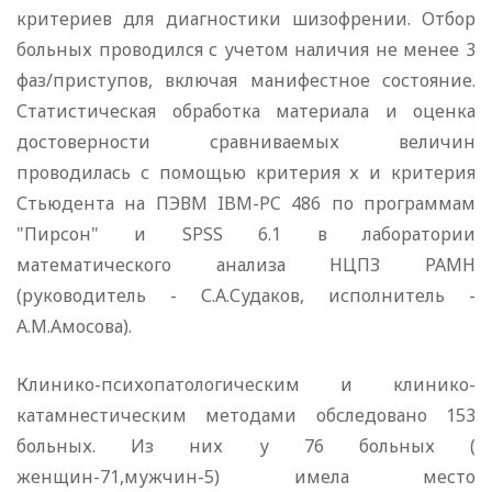
критериев для диагностики шизофрении. Отбор
больных проводился с учетом наличия не менее 3
фаз/приступов, включая манифестное состояние.
Статистическая обработка материала и оценка
достоверности сравниваемых величин
проводилась с помощью критерия х и критерия
Стьюдента на ПЭВМ IBM-PC 486 по программам
"Пирсон" и SPSS 6.1 в лаборатории
математического анализа НЦПЗ РАМН
(руководитель - С.А.Судаков, исполнитель -
А.М.Амосова).
Клинико-психопатологическим и клинико-
катамнестическим методами обследовано 153
больных. Из них у 76 больных (
женщин-71,мужчин-5) имела место