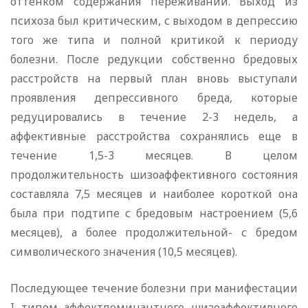
оттенком содержания переживаний. Выход из
психоза был критическим, с выходом в депрессию
того же типа и полной критикой к периоду
болезни. После редукции собственно бредовых
расстройств на первый план вновь выступали
проявления депрессивного бреда, которые
редуцировались в течение 2-3 недель, а
аффективные расстройства сохранялись еще в
течение 1,5-3 месяцев. В целом
продолжительность шизоаффективного состояния
составляла 7,5 месяцев и наиболее короткой она
была при подтипе с бредовым настроением (5,6
месяцев), а более продолжительной- с бредом
символического значения (10,5 месяцев).
Последующее течение болезни при манифестации
I типом аффектдоминантного шизоаффективного