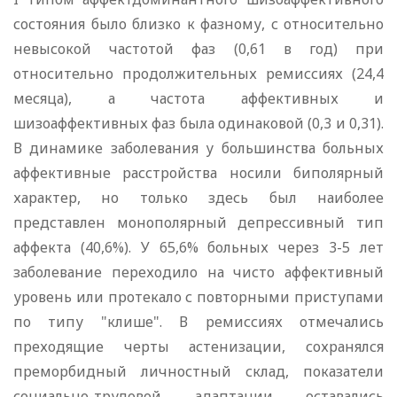
состояния было близко к фазному, с относительно
невысокой частотой фаз (0,61 в год) при
относительно продолжительных ремиссиях (24,4
месяца), а частота аффективных и
шизоаффективных фаз была одинаковой (0,3 и 0,31).
В динамике заболевания у большинства больных
аффективные расстройства носили биполярный
характер, но только здесь был наиболее
представлен монополярный депрессивный тип
аффекта (40,6%). У 65,6% больных через 3-5 лет
заболевание переходило на чисто аффективный
уровень или протекало с повторными приступами
по типу "клише". В ремиссиях отмечались
преходящие черты астенизации, сохранялся
преморбидный личностный склад, показатели
социально-трудовой адаптации оставались