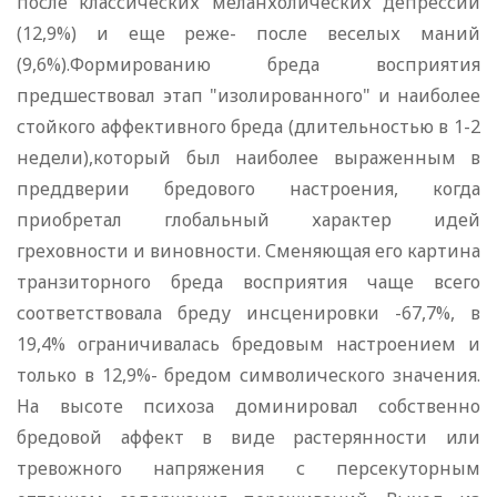
после классических меланхолических депрессий
(12,9%) и еще реже- после веселых маний
(9,6%).Формированию бреда восприятия
предшествовал этап "изолированного" и наиболее
стойкого аффективного бреда (длительностью в 1-2
недели),который был наиболее выраженным в
преддверии бредового настроения, когда
приобретал глобальный характер идей
греховности и виновности. Сменяющая его картина
транзиторного бреда восприятия чаще всего
соответствовала бреду инсценировки -67,7%, в
19,4% ограничивалась бредовым настроением и
только в 12,9%- бредом символического значения.
На высоте психоза доминировал собственно
бредовой аффект в виде растерянности или
тревожного напряжения с персекуторным