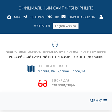
ОФИЦИАЛЬНЫЙ САЙТ ФГБНУ РНЦПЗ
MAX
ТЕЛЕГРАМ
ВК
ОБРАТНАЯ СВЯЗЬ
КОНТАКТЫ
English version
ФЕДЕРАЛЬНОЕ ГОСУДАРСТВЕННОЕ БЮДЖЕТНОЕ НАУЧНОЕ УЧРЕЖДЕНИЕ
РОССИЙСКИЙ НАУЧНЫЙ ЦЕНТР ПСИХИЧЕСКОГО ЗДОРОВЬЯ
ПРОЕЗД И КОНТАКТЫ
Москва, Каширское шоссе, 34
ВЕРСИЯ ДЛЯ
СЛАБОВИДЯЩИХ
МЕНЮ