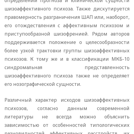
определении прогноза и клинической сущности
шизоаффективного психоза. Также дискутируется
правомерность разграничения ШАП или, наоборот,
его отождествления с аффективным психозом и
приступообразной шизофренией. Рядом авторов
поддерживается положение о целесообразности
более узкой трактовки группы шизоаффективных
психозов. К тому же и в классификации МКБ-10
синдромальная представленность
шизоаффективного психоза также не определяет
его нозографической сущности.
Различный характер исходов шизоаффективных
психозов, согласно данным современной
литературы не всегда можно объяснить
зависимостью от особенностей типологических
разновидностей аффективных расстройств, их