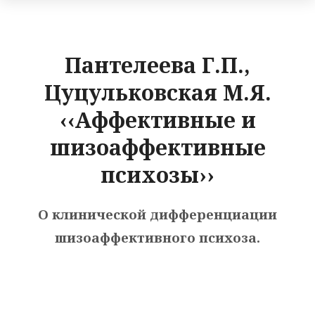
Пантелеева Г.П.,
Цуцульковская М.Я.
‹‹Аффективные и
шизоаффективные
психозы››
О клинической дифференциации
шизоаффективного психоза.