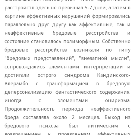
расстройств здесь не превышал 5-7 дней, а затем в
картине аффективных нарушений формировались
параллельно друг другу как аффективные, так и
неаффективные бредовые расстройства и
состояние становилось полиморфным. Собственно
бредовые расстройства возникали по типу
"бредовых представлений", "внезапной мысли",
сопровождались элементами интерпретации и
достигали острого синдрома Кандинского-
Клерамбо с трансформацией в бредовую
деперсонализацию фантастического содержания,
иногда с элементами ониризма.
Продолжительность периода неаффективного
бреда составляла около 2 месяцев. Выход из
бредового психоза был литическим с
возвращением к проявлениям аффективных