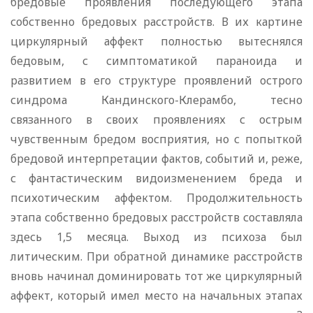
бредовые проявления последующего этапа
собственно бредовых расстройств. В их картине
циркулярный аффект полностью вытеснялся
бедовым, с симптоматикой параноида и
развитием в его структуре проявлений острого
синдрома Кандинского-Клерамбо, тесно
связанного в своих проявлениях с острым
чувственным бредом восприятия, но с попыткой
бредовой интерпретации фактов, событий и, реже,
с фантастическим видоизменением бреда и
психотическим аффектом. Продолжительность
этапа собственно бредовых расстройств составляла
здесь 1,5 месяца. Выход из психоза был
литическим. При обратной динамике расстройств
вновь начинал доминировать тот же циркулярный
аффект, который имел место на начальных этапах