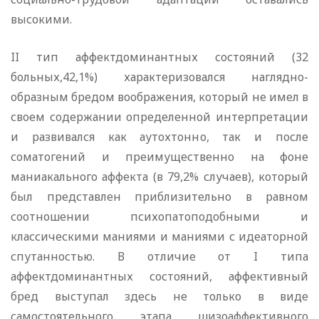
высокими.
II тип аффектдоминантных состояний (32
больных,42,1%) характеризовался наглядно-
образным бредом воображения, который не имел в
своем содержании определенной интерпретации
и развивался как аутохтонно, так и после
соматогений и преимущественно на фоне
маниакального аффекта (в 79,2% случаев), который
был представлен приблизительно в равном
соотношении психопатоподобными и
классическими маниями и маниями с идеаторной
спутанностью. В отличие от I типа
аффектдоминантных состояний, аффективный
бред выступал здесь не только в виде
самостоятельного этапа шизоаффективного