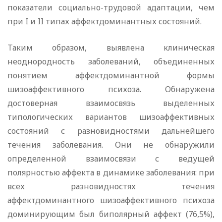
показатели социально-трудовой адаптации, чем
при I и II типах аффектдоминантных состояний.
Таким образом, выявлена клиническая
неоднородность заболеваний, объединенных
понятием аффектдоминантной формы
шизоаффективного психоза. Обнаружена
достоверная взаимосвязь выделенных
типологических вариантов шизоаффективных
состояний с разновидностями дальнейшего
течения заболевания. Они не обнаружили
определенной взаимосвязи с ведущей
полярностью аффекта в динамике заболевания: при
всех разновидностях течения
аффектдоминантного шизоаффективного психоза
доминирующим был биполярный аффект (76,5%),