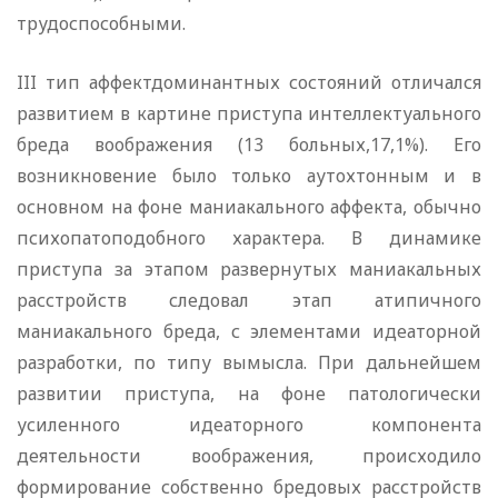
трудоспособными.
III тип аффектдоминантных состояний отличался
развитием в картине приступа интеллектуального
бреда воображения (13 больных,17,1%). Его
возникновение было только аутохтонным и в
основном на фоне маниакального аффекта, обычно
психопатоподобного характера. В динамике
приступа за этапом развернутых маниакальных
расстройств следовал этап атипичного
маниакального бреда, с элементами идеаторной
разработки, по типу вымысла. При дальнейшем
развитии приступа, на фоне патологически
усиленного идеаторного компонента
деятельности воображения, происходило
формирование собственно бредовых расстройств