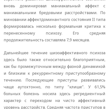
вновь доминировал маниакальный аффект с
маниакальными бредовыми расстройствами. По
миновании аффектдоминантного состояния II типа
формировалась несколько формальная критика к
перенесенному психозу. Его средняя
продолжительность составляла 7,9 месяцев.
Дальнейшее течение шизоаффективного психоза
здесь было также относительно благоприятным,
как бы промежуточным между фазной динамикой
и близким к рекуррентному приступообразному
течению. Последующие приступы развивались
чаще аутохтонно, по типу "клише". У 61,5%
больных болезнь носила здесь регредиентный
характер с переходом на чисто аффективный
уровень расстройств. Средняя частота приступов в