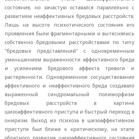
состояния, но зачастую оставался параллельно с
развитием неаффективных бредовых расстройств.
Лишь на высоте психотического состояния его
проявления были фрагментарными и вытеснялись
собственно бредовыми расстройствами по типу
"бредовых представлений" с одновременным
уменьшением выраженности аффективного бреда
и усилением бредового аффекта тревоги и
растерянности. Одновременное сосуществование
аффективного и неаффективного бреда создавало
выраженный синдромальный полиморфизм
бредовых расстройств в картине
шизоаффективного приступа и быстрый переход в
ониризм. Выход из психоза в шизоаффективном
приступе был ближе к критическому, на этапе
обратного развития шизоаффективного состояния