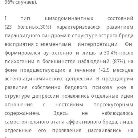
96% случаев).
I тип шизодоминантных состояний
(23 больных,30%) характеризовался развитием
параноидного синдрома в структуре острого бреда
восприятия с элементами интерпретации. Он
формировался аутохтонно и лишь в 30,4%-после
психогении в большинстве наблюдений (87%) на
фоне предшествующих в течение 1-2,5 месяцев
астено-адинамических депрессий. В преддверии
развития собственно бедового психоза уже в
структуре депрессии появлялись отдельные идеи
отношения с нестойким персекуторным
содержанием. Здесь не наблюдалось
самостоятельного этапа аффективного бреда, лишь
отдельные его проявления наслаивались на