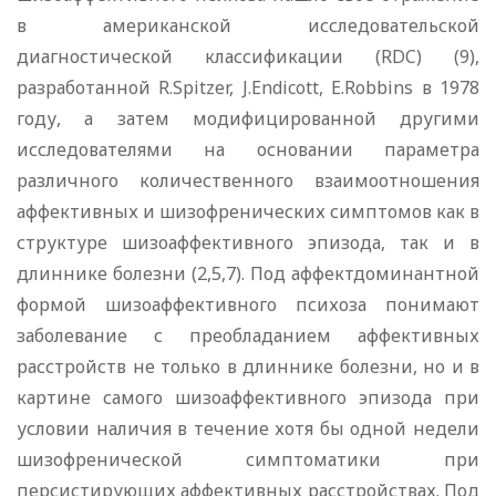
в американской исследовательской
диагностической классификации (RDC) (9),
разработанной R.Spitzer, J.Endicott, E.Robbins в 1978
году, а затем модифицированной другими
исследователями на основании параметра
различного количественного взаимоотношения
аффективных и шизофренических симптомов как в
структуре шизоаффективного эпизода, так и в
длиннике болезни (2,5,7). Под аффектдоминантной
формой шизоаффективного психоза понимают
заболевание с преобладанием аффективных
расстройств не только в длиннике болезни, но и в
картине самого шизоаффективного эпизода при
условии наличия в течение хотя бы одной недели
шизофренической симптоматики при
персистирующих аффективных расстройствах. Под