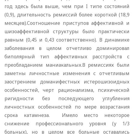
год здесь была выше, чем при I типе состояний
(0,9), длительность ремиссий более короткой (18,9
месяцев).Соотношение приступов аффективной и
шизоаффективной структуры было практически
равным (0,45 и 0,43 соответственно). В динамике
заболевания в целом отчетливо доминировал
биполярный тип аффективных расстройств с
преобладанием маниакальных.В ремиссиях были
заметны личностные изменения с отчетливым
заострением доманифестных истерошизоидных
особенностей, черт рационализма, психической
ригидности без последующего углубления
личностных особенностей по мере возрастания
срока катамнеза. Имело место некоторое
снижение профессионального уровня (у 1/3
больных), но в целом все больные оставались