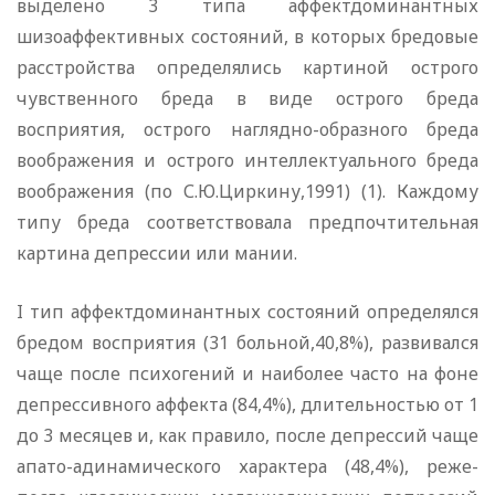
выделено 3 типа аффектдоминантных
шизоаффективных состояний, в которых бредовые
расстройства определялись картиной острого
чувственного бреда в виде острого бреда
восприятия, острого наглядно-образного бреда
воображения и острого интеллектуального бреда
воображения (по С.Ю.Циркину,1991) (1). Каждому
типу бреда соответствовала предпочтительная
картина депрессии или мании.
I тип аффектдоминантных состояний определялся
бредом восприятия (31 больной,40,8%), развивался
чаще после психогений и наиболее часто на фоне
депрессивного аффекта (84,4%), длительностью от 1
до 3 месяцев и, как правило, после депрессий чаще
апато-адинамического характера (48,4%), реже-