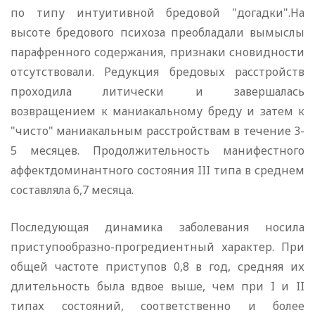
по типу интуитивной бредовой "догадки".На
высоте бредового психоза преобладали вымыслы
парафренного содержания, признаки сновидности
отсутствовали. Редукция бредовых расстройств
проходила литически и завершалась
возвращением к маниакальному бреду и затем к
"чисто" маниакальным расстройствам в течение 3-
5 месяцев. Продолжительность манифестного
аффектдоминантного состояния III типа в среднем
составляла 6,7 месяца.
Последующая динамика заболевания носила
приступообразно-прогредиентный характер. При
общей частоте приступов 0,8 в год, средняя их
длительность была вдвое выше, чем при I и II
типах состояний, соответственно и более