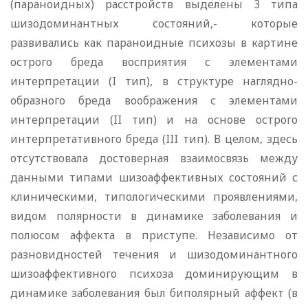
(параноидных) расстройств выделены 3 типа
шизодоминантных состояний,- которые
развивались как параноидные психозы в картине
острого бреда восприятия с элементами
интерпретации (I тип), в структуре наглядно-
образного бреда воображения с элементами
интерпретации (II тип) и на основе острого
интерпретативного бреда (III тип). В целом, здесь
отсутствовала достоверная взаимосвязь между
данными типами шизоаффективных состояний с
клиническими, типологическими проявлениями,
видом полярности в динамике заболевания и
полюсом аффекта в приступе. Независимо от
разновидностей течения и шизодоминантного
шизоаффективного психоза доминирующим в
динамике заболевания был биполярный аффект (в