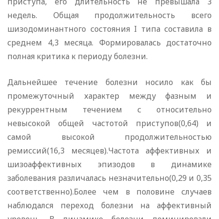
приступа, его длительность не превышала 3
недель. Общая продолжительность всего
шизодоминантного состояния I типа составила в
среднем 4,3 месяца. Формировалась достаточно
полная критика к периоду болезни.
Дальнейшее течение болезни носило как бы
промежуточный характер между фазным и
рекуррентным течением с относительно
невысокой общей частотой приступов(0,64) и
самой высокой продолжительностью
ремиссий(16,3 месяцев).Частота аффективных и
шизоаффективных эпизодов в динамике
заболевания различалась незначительно(0,29 и 0,35
соответственно).Более чем в половине случаев
наблюдался переход болезни на аффективный