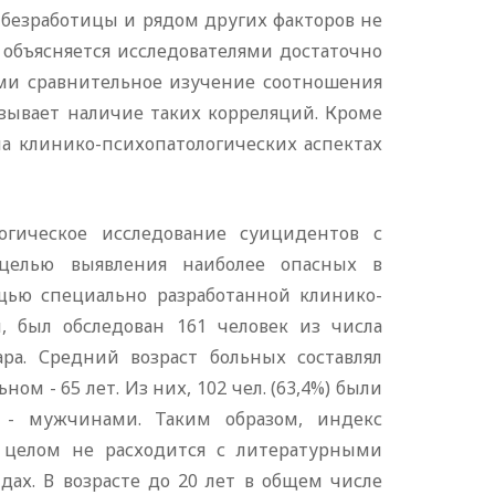
 безработицы и рядом других факторов не
объясняется исследователями достаточно
ми сравнительное изучение соотношения
зывает наличие таких корреляций. Кроме
на клинико-психопатологических аспектах
огическое исследование суицидентов с
 целью выявления наиболее опасных в
ью специально разработанной клинико-
й, был обследован 161 человек из числа
ра. Средний возраст больных составлял
ом - 65 лет. Из них, 102 чел. (63,4%) были
) - мужчинами. Таким образом, индекс
 целом не расходится с литературными
х. В возрасте до 20 лет в общем числе