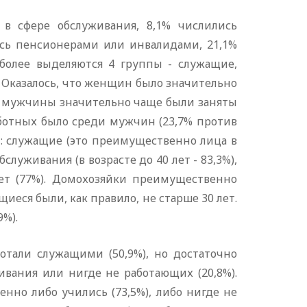
 в сфере обслуживания, 8,1% числились
лись пенсионерами или инвалидами, 21,1%
иболее выделяются 4 группы - служащие,
 Оказалось, что женщин было значительно
как мужчины значительно чаще были заняты
аботных было среди мужчин (23,7% против
пп: служащие (это преимущественно лица в
бслуживания (в возрасте до 40 лет - 83,3%),
лет (77%). Домохозяйки преимущественно
щиеся были, как правило, не старше 30 лет.
9%).
тали служащими (50,9%), но достаточно
вания или нигде не работающих (20,8%).
но либо учились (73,5%), либо нигде не