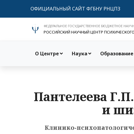
ОФИЦИАЛЬНЫЙ САЙТ ФГБНУ РНЦПЗ
ФЕДЕРАЛЬНОЕ ГОСУДАРСТВЕННОЕ БЮДЖЕТНОЕ НАУЧ
РОССИЙСКИЙ НАУЧНЫЙ ЦЕНТР ПСИХИЧЕСКОГ
О Центре
Наука
Образование
Пантелеева Г.П
и ши
Клинико-психопатологиче