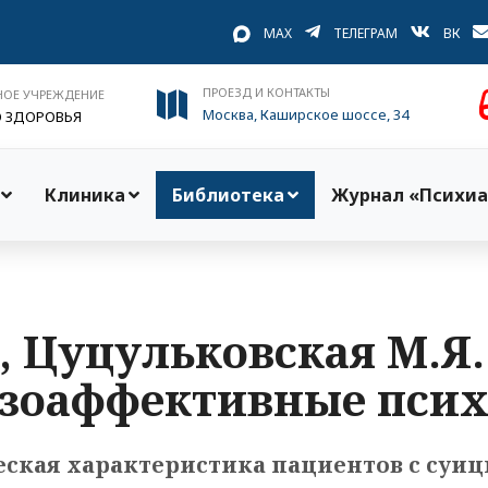
MAX
ТЕЛЕГРАМ
ВК
ПРОЕЗД И КОНТАКТЫ
НОЕ УЧРЕЖДЕНИЕ
Москва, Каширское шоссе, 34
О ЗДОРОВЬЯ
Клиника
Библиотека
Журнал «Психиа
., Цуцульковская М.Я
зоаффективные псих
ская характеристика пациентов с су