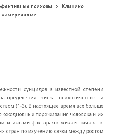
ффективные психозы
Клинико-
 намерениями.
лежности суицидов в известной степени
распределения числа психотических и
вом (1-3). В настоящее время все больше
е ежедневные переживания человека и их
ми и иными факторами жизни личности.
х стран по изучению связи между ростом