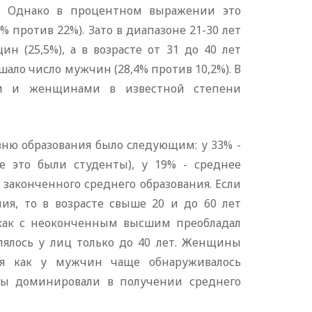
и. Однако в процентном выражении это
против 22%). Зато в диапазоне 21-30 лет
н (25,5%), а в возрасте от 31 до 40 лет
ало число мужчин (28,4% против 10,2%). В
ми и женщинами в известной степени
ню образования было следующим: у 33% -
е это были студенты), у 19% - среднее
 законченного среднего образования. Если
ия, то в возрасте свыше 20 и до 60 лет
как с неоконченным высшим преобладал
лялось у лиц только до 40 лет. Женщины
мя как у мужчин чаще обнаруживалось
ны доминировали в получении среднего