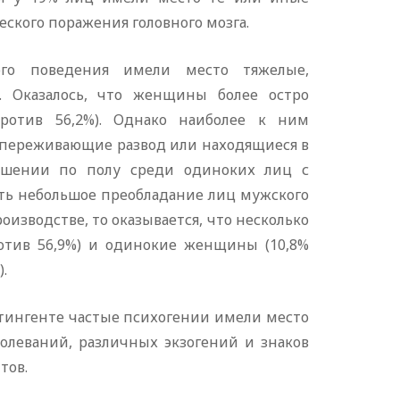
еского поражения головного мозга.
го поведения имели место тяжелые,
 Оказалось, что женщины более остро
ротив 56,2%). Однако наиболее к ним
, переживающие развод или находящиеся в
ношении по полу среди одиноких лиц с
ть небольшое преобладание лиц мужского
оизводстве, то оказывается, что несколько
тив 56,9%) и одинокие женщины (10,8%
.
онтингенте частые психогении имели место
болеваний, различных экзогений и знаков
тов.