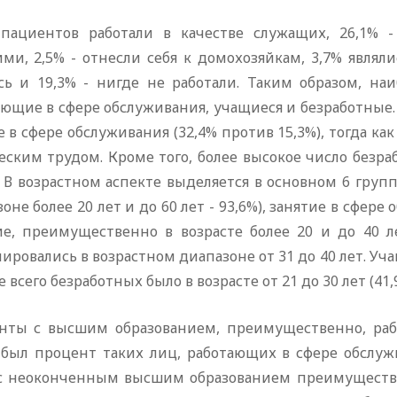
 пациентов работали в качестве служащих, 26,1% -
ими, 2,5% - отнесли себя к домохозяйкам, 3,7% явля
сь и 19,3% - нигде не работали. Таким образом, на
ающие в сфере обслуживания, учащиеся и безработные.
 в сфере обслуживания (32,4% против 15,3%), тогда 
еским трудом. Кроме того, более высокое число безр
. В возрастном аспекте выделяется в основном 6 гру
оне более 20 лет и до 60 лет - 93,6%), занятие в сфере о
ие, преимущественно в возрасте более 20 и до 40 
ировались в возрастном диапазоне от 31 до 40 лет. Уча
 всего безработных было в возрасте от 21 до 30 лет (41,
нты с высшим образованием, преимущественно, рабо
 был процент таких лиц, работающих в сфере обслужи
с неоконченным высшим образованием преимуществен