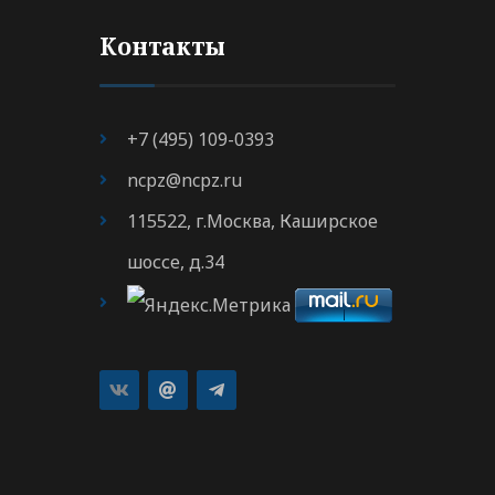
Контакты
+7 (495) 109-0393
ncpz@ncpz.ru
115522, г.Москва, Каширское
шоссе, д.34