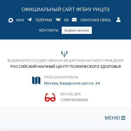
ОФИЦИАЛЬНЫЙ САЙТ ФГБНУ РНЦПЗ
MAX
ТЕЛЕГРАМ
ВК
ОБРАТНАЯ СВЯЗЬ
КОНТАКТЫ
English version
ФЕДЕРАЛЬНОЕ ГОСУДАРСТВЕННОЕ БЮДЖЕТНОЕ НАУЧНОЕ УЧРЕЖДЕНИЕ
РОССИЙСКИЙ НАУЧНЫЙ ЦЕНТР ПСИХИЧЕСКОГО ЗДОРОВЬЯ
ПРОЕЗД И КОНТАКТЫ
Москва, Каширское шоссе, 34
ВЕРСИЯ ДЛЯ
СЛАБОВИДЯЩИХ
МЕНЮ