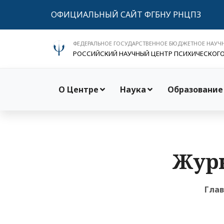
ОФИЦИАЛЬНЫЙ САЙТ ФГБНУ РНЦПЗ
ФЕДЕРАЛЬНОЕ ГОСУДАРСТВЕННОЕ БЮДЖЕТНОЕ НАУЧ
РОССИЙСКИЙ НАУЧНЫЙ ЦЕНТР ПСИХИЧЕСКОГ
О Центре
Наука
Образование
Журн
Гла