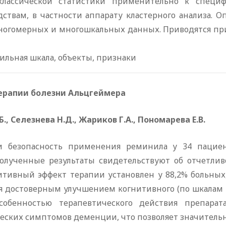
классической статистики применительно к специф
ствам, в частности аппарату кластерного анализа. 
гомерных и многошкальных данных. Приводятся при
сильная шкала, объекты, признаки
ерапии болезни Альцгеймера
Б., Селезнева Н.Д., Жариков Г.А., Пономарева Е.В.
 и безопасность применения реминила у 34 паци
олученные результаты свидетельствуют об отчетлив
итивный эффект терапии установлен у 88,2% больных,
 достоверным улучшением когнитивного (по шкалам M
собенностью терапевтического действия препарат
еских симптомов деменции, что позволяет значител