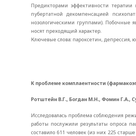
Предикторами эффективности терапии 
пубертатной декомпенсацией психопа
нозологическими группами). Побочные я
носят преходящий характер.
Ключевые слова: пароксетин, депрессия, 
К проблеме комплаентности (фармакоэ
Ротштейн В.Г., Богдан М.Н., Фомин Г.А., С
Исследовалась проблема соблюдения режи
работы послужили результаты опроса па
составило 611 человек (из них 225 старш