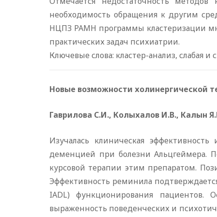
Отмечается недостаточность методов 
необходимость обращения к другим сред
НЦПЗ РАМН программы кластеризации мно
практических задач психиатрии.
Ключевые слова: кластер-анализ, слабая и 
Новые возможности холинергической т
Гаврилова С.И., Колыхалов И.В., Калын Я.
Изучалась клиническая эффективность
деменцией при болезни Альцгеймера. П
курсовой терапии этим препаратом. Поз
Эффективность реминила подтверждается
IADL) функционирования пациентов. О
выраженность поведенческих и психотич