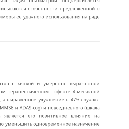
ике задач психиатрии. Подчеркивается
Описываются особенности предложенной в
меры ее удачного использования на ряде
ентов с мягкой и умеренно выраженной
ом терапевтическом эффекте 4-месячной
 а выраженное улучшение в 47% случаях.
MSE и ADAS-cog) и повседневного (шкала
а является его позитивное влияние на
ьно уменьшить одновременное назначение