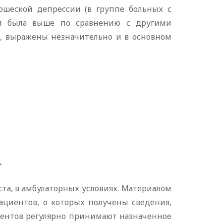
шеской депрессии (в группе больных с
ки была выше по сравнению с другими
м, выражены незначительно и в основном
.
та, в амбулаторных условиях. Материалом
ациентов, о которых получены сведения,
ациентов регулярно принимают назначенное