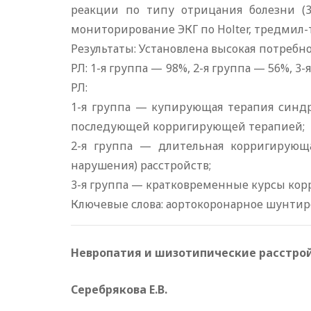
реакции по типу отрицания болезни (3-
мониторирование ЭКГ по Holter, тредмил-т
Результаты: Установлена высокая потреб
РЛ: 1-я группа — 98%, 2-я группа — 56%,
РЛ:
1-я группа — купирующая терапия синдр
последующей корригирующей терапией;
2-я группа — длительная корригирующа
нарушения) расстройств;
3-я группа — кратковременные курсы кор
Ключевые слова: аортокоронарное шунтир
Невропатия и шизотипические расстрой
Серебрякова Е.В.