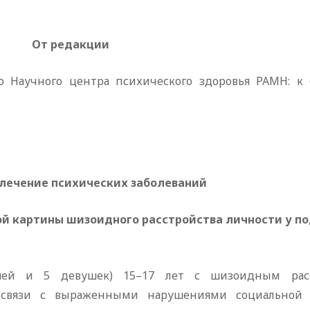
От редакции
 Научного центра психического здоровья РАМН: к 
 лечение психических заболеваний
й картины шизоидного расстройства личности у п
шей и 5 девушек) 15–17 лет с шизоидным расс
 связи с выраженными нарушениями социальной а