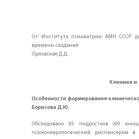
От Института психиатрии АМН СССР до
времени создания
Орловская Д.Д.
Клиника и
Особенности формирования клиническо
Борисова Д.Ю.
Обследовано 65 подростков (60 юно
психоневрологический диспансером в