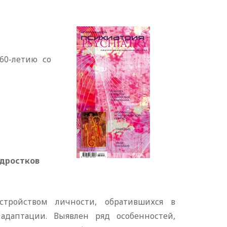
60-летию со
одростков
тройством личности, обратившихся в
даптации. Выявлен ряд особенностей,