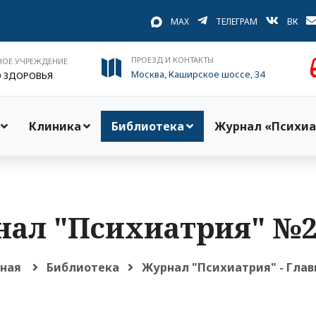
MAX
ТЕЛЕГРАМ
ВК
ПРОЕЗД И КОНТАКТЫ
НОЕ УЧРЕЖДЕНИЕ
Москва, Каширское шоссе, 34
О ЗДОРОВЬЯ
Клиника
Библиотека
Журнал «Психиа
ал "Психиатрия" №2
вная
Библиотека
Журнал "Психиатрия" - Глав