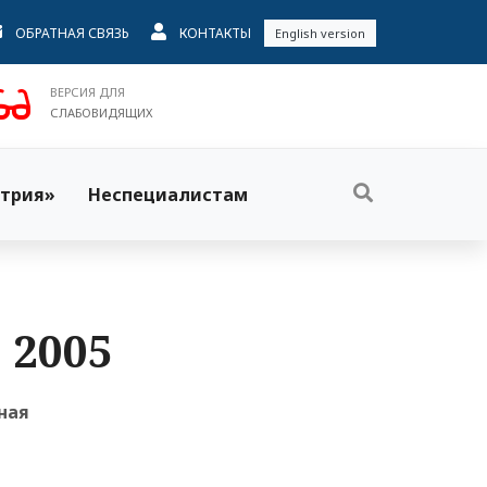
ОБРАТНАЯ СВЯЗЬ
КОНТАКТЫ
English version
ВЕРСИЯ ДЛЯ
СЛАБОВИДЯЩИХ
трия»
Неспециалистам
 2005
ная