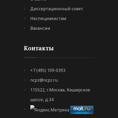
Диссертационный совет
Неспециалистам
Вакансии
Контакты
+7 (495) 109-0393
ncpz@ncpz.ru
115522, г.Москва, Каширское
шоссе, д.34