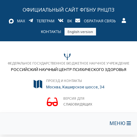
ОФИЦИАЛЬНЫЙ САЙТ ФГБНУ РНЦПЗ
MAX
ТЕЛЕГРАМ
ВК
ОБРАТНАЯ СВЯЗЬ
КОНТАКТЫ
English version
ФЕДЕРАЛЬНОЕ ГОСУДАРСТВЕННОЕ БЮДЖЕТНОЕ НАУЧНОЕ УЧРЕЖДЕНИЕ
РОССИЙСКИЙ НАУЧНЫЙ ЦЕНТР ПСИХИЧЕСКОГО ЗДОРОВЬЯ
ПРОЕЗД И КОНТАКТЫ
Москва, Каширское шоссе, 34
ВЕРСИЯ ДЛЯ
СЛАБОВИДЯЩИХ
МЕНЮ