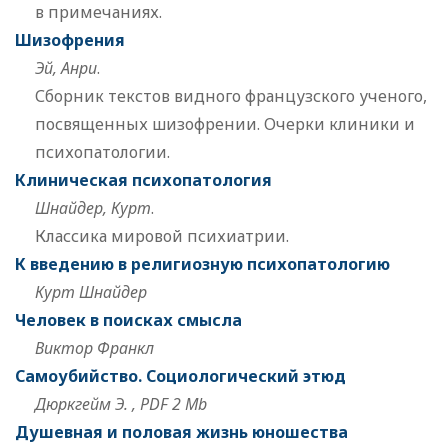
в примечаниях.
Шизофрения
Эй, Анри
.
Сборник текстов видного французского ученого,
посвященных шизофрении. Очерки клиники и
психопатологии.
Клиническая психопатология
Шнайдер, Курт
.
Классика мировой психиатрии.
К введению в религиозную психопатологию
Курт Шнайдер
Человек в поисках смысла
Виктор Франкл
Самоубийство. Социологический этюд
Дюркгейм Э. , PDF 2 Mb
Душевная и половая жизнь юношества