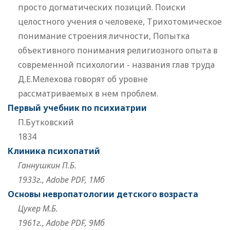
просто догматических позиций. Поиски
целостного учения о человеке, Трихотомическое
понимание строения личности, Попытка
объективного понимания религиозного опыта в
современной психологии - названия глав труда
Д.Е.Мелехова говорят об уровне
рассматриваемых в нем проблем.
Первый учебник по психиатрии
П.Бутковский
1834
Клиника психопатий
Ганнушкин П.Б.
1933г., Adobe PDF, 1Мб
Основы невропатологии детского возраста
Цукер М.Б.
1961г., Adobe PDF, 9Мб