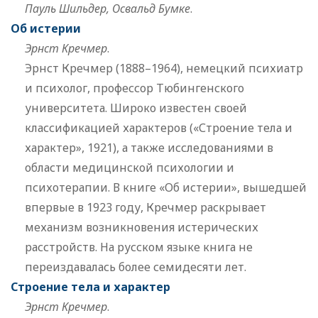
Пауль Шильдер, Освальд Бумке
.
Об истерии
Эрнст Кречмер
.
Эрнст Кречмер (1888–1964), немецкий психиатр
и психолог, профессор Тюбингенского
университета. Широко известен своей
классификацией характеров («Строение тела и
характер», 1921), а также исследованиями в
области медицинской психологии и
психотерапии. В книге «Об истерии», вышедшей
впервые в 1923 году, Кречмер раскрывает
механизм возникновения истерических
расстройств. На русском языке книга не
переиздавалась более семидесяти лет.
Строение тела и характер
Эрнст Кречмер
.