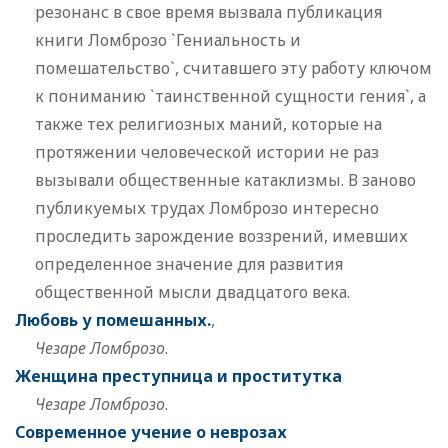
резонанс в свое время вызвала публикация
книги Ломброзо `Гениальность и
помешательство`, считавшего эту работу ключом
к пониманию `таинственной сущности гения`, а
также тех религиозных маний, которые на
протяжении человеческой истории не раз
вызывали общественные катаклизмы. В заново
публикуемых трудах Ломброзо интересно
проследить зарождение воззрений, имевших
определенное значение для развития
общественной мысли двадцатого века.
Любовь у помешанных.
,
Чезаре Ломброзо
.
Женщина преступница и проститутка
Чезаре Ломброзо
.
Современное учение о неврозах