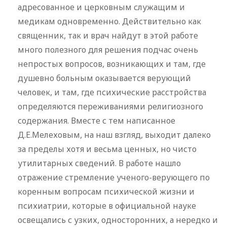
адресованное и церковным служащим и
медикам одновременно. Действительно как
священник, так и врач найдут в этой работе
много полезного для решения подчас очень
непростых вопросов, возникающих и там, где
душевно больным оказывается верующий
человек, и там, где психические расстройства
определяются переживаниями религиозного
содержания. Вместе с тем написанное
Д.Е.Мелеховым, на наш взгляд, выходит далеко
за пределы хотя и весьма ценных, но чисто
утилитарных сведений. В работе нашло
отражение стремление ученого-верующего по
коренным вопросам психической жизни и
психиатрии, которые в официальной науке
освещались с узких, односторонних, а нередко и