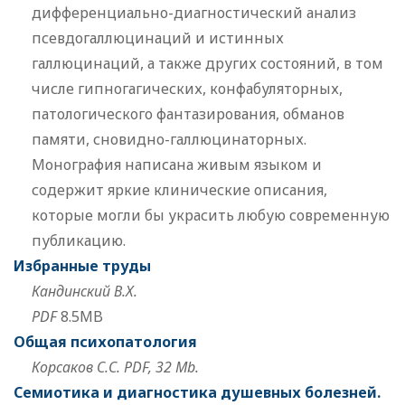
дифференциально-диагностический анализ
псевдогаллюцинаций и истинных
галлюцинаций, а также других состояний, в том
числе гипногагических, конфабуляторных,
патологического фантазирования, обманов
памяти, сновидно-галлюцинаторных.
Монография написана живым языком и
содержит яркие клинические описания,
которые могли бы украсить любую современную
публикацию.
Избранные труды
Кандинский В.Х.
PDF
8.5MB
Общая психопатология
Корсаков С.С. PDF, 32 Mb.
Семиотика и диагностика душевных болезней.