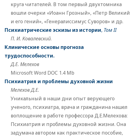
круга читателей. В том первый двухтомника
вошли очерки «Иоанн Грозный», «Петр Великий
и его гений», «Генералиссимус Суворов» и др.
Психиатрические эскизы из истории
,
Том II
П. И. Ковалевский
.
Клинические основы прогноза
трудоспособности.
Д.Е. Мелехов
Microsoft Word DOC 1.4 Mb
Психиатрия и проблемы духовной жизни
Мелехов Д.Е.
Уникальный в наши дни опыт верующего
ученого, психиатра, врача и гражданина нашел
воплощение в работе профессора Д.Е.Мелехова:
Психиатрия и проблемы духовной жизни. Она
задумана автором как практическое пособие,