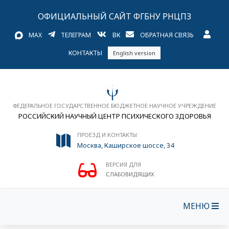
ОФИЦИАЛЬНЫЙ САЙТ ФГБНУ РНЦПЗ
MAX
ТЕЛЕГРАМ
ВК
ОБРАТНАЯ СВЯЗЬ
КОНТАКТЫ
English version
ФЕДЕРАЛЬНОЕ ГОСУДАРСТВЕННОЕ БЮДЖЕТНОЕ НАУЧНОЕ УЧРЕЖДЕНИЕ
РОССИЙСКИЙ НАУЧНЫЙ ЦЕНТР ПСИХИЧЕСКОГО ЗДОРОВЬЯ
ПРОЕЗД И КОНТАКТЫ
Москва, Каширское шоссе, 34
ВЕРСИЯ ДЛЯ
СЛАБОВИДЯЩИХ
МЕНЮ