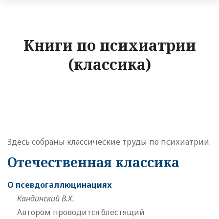
Книги по психиатрии
(классика)
Здесь собраны классические труды по психиатрии.
Отечественная классика
О псевдогаллюцинациях
Кандинский В.Х.
Автором проводится блестящий