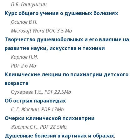
П.Б. Ганнушкин.
Курс общего учения о душевных болезнях
Осипов В.П.
Microsoft Word DOC 3.5 Mb
Творчество душевнобольных и его влияние на
развитие науки, искусства и техники
Карпов П.И.
PDF 2.6 Mb
Клинические лекции по психиатрии детского
возраста
Сухарева Г.Е.,
PDF 22.5Mb
Об острых параноидах
С. Г. Жислин, PDF 17Mb
Очерки клинической психиатрии
Жислин.С.Г., PDF 28.5Mb.
Душевные болезни в картинах и образах
,