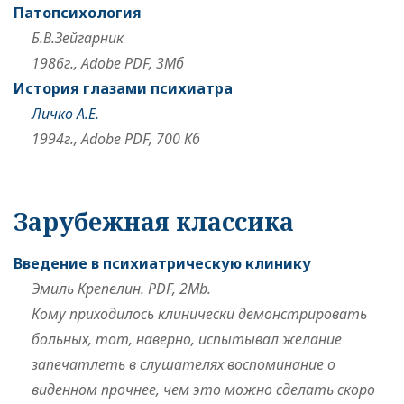
Патопсихология
Б.В.Зейгарник
1986г., Adobe PDF, 3Мб
История глазами психиатра
Личко А.Е.
1994г., Adobe PDF, 700 Кб
Зарубежная классика
Введение в психиатрическую клинику
Эмиль Крепелин. PDF, 2Mb.
Кому приходилось клинически демонстрировать
больных, тот, наверно, испытывал желание
запечатлеть в слушателях воспоминание о
виденном прочнее, чем это можно сделать скоро