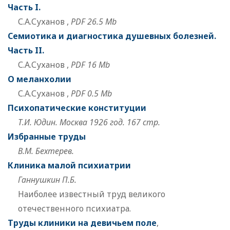
Часть I.
С.А.Суханов ,
PDF 26.5 Mb
Семиотика и диагностика душевных болезней.
Часть II.
С.А.Суханов ,
PDF 16 Mb
О меланхолии
С.А.Суханов ,
PDF 0.5 Mb
Психопатические конституции
Т.И. Юдин. Москва 1926 год. 167 стр.
Избранные труды
В.М. Бехтерев.
Клиника малой психиатрии
Ганнушкин П.Б.
Наиболее известный труд великого
отечественного психиатра.
Труды клиники на девичьем поле
,