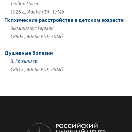
Теодор Циген
1926 г., Adobe PDF, 17Мб
Психические расстройства в детском возрасте
Эмминггаус Герман
1890г., Adobe PDF, 50Мб
Душевные болезни
В. Гризингер
1881г., Adobe PDF, 28Мб