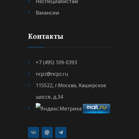
Неспециалистам
Вакансии
Контакты
+7 (495) 109-0393
ncpz@ncpz.ru
115522, г.Москва, Каширское
шоссе, д.34