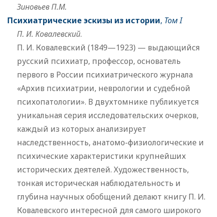
Зиновьев П.М.
Психиатрические эскизы из истории
,
Том I
П. И. Ковалевский
.
П. И. Ковалевский (1849—1923) — выдающийся
русский психиатр, профессор, основатель
первого в России психиатрического журнала
«Архив психиатрии, неврологии и судебной
психопатологии». В двухтомнике публикуется
уникальная серия исследовательских очерков,
каждый из которых анализирует
наследственность, анатомо-физиологические и
психические характеристики крупнейших
исторических деятелей. Художественность,
тонкая историческая наблюдательность и
глубина научных обобщений делают книгу П. И.
Ковалевского интересной для самого широкого