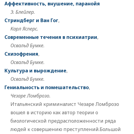
Аффективность, внушение, паранойя
Э. Блейлер.
Стриндберг и Ван Гог
,
Карл Ясперс.
Современные течения в психиатрии
,
Освальд Бумке.
Схизофрения
,
Освальд Бумке.
Культура и вырождение
,
Освальд Бумке.
Гениальность и помешательство
,
Чезаре Ломброзо.
Итальянский криминалист Чезаре Ломброзо
вошел в историю как автор теории о
биологической предрасположенности ряда
людей к совершению преступлений.Большой