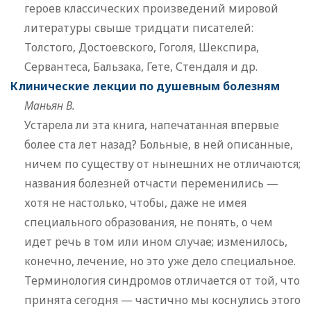
героев классических произведений мировой
литературы свыше тридцати писателей:
Толстого, Достоевского, Гоголя, Шекспира,
Сервантеса, Бальзака, Гете, Стендаля и др.
Клинические лекции по душевным болезням
Маньян В.
Устарела ли эта книга, напечатанная впервые
более ста лет назад? Больные, в ней описанные,
ничем по существу от нынешних не отличаются;
названия болезней отчасти переменились —
хотя не настолько, чтобы, даже не имея
специального образования, не понять, о чем
идет речь в том или ином случае; изменилось,
конечно, лечение, но это уже дело специальное.
Терминология синдромов отличается от той, что
принята сегодня — частично мы коснулись этого