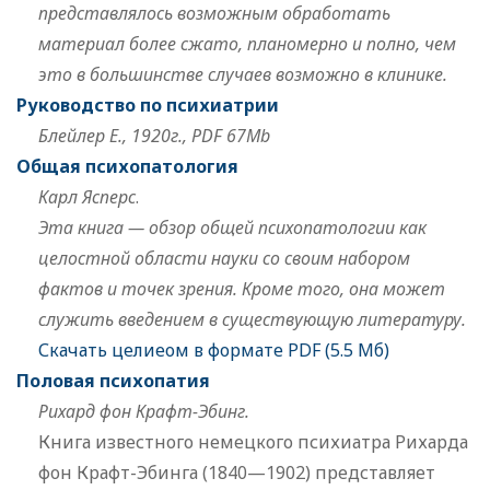
представлялось возможным обработать
материал более сжато, планомерно и полно, чем
это в большинстве случаев возможно в клинике.
Руководство по психиатрии
Блейлер Е., 1920г., PDF 67Mb
Общая психопатология
Карл Ясперс
.
Эта книга — обзор общей психопатологии как
целостной области науки со своим набором
фактов и точек зрения. Кроме того, она может
служить введением в существующую литературу.
Скачать целиеом в формате PDF (5.5 Мб)
Половая психопатия
Рихард фон Крафт-Эбинг.
Книга известного немецкого психиатра Рихарда
фон Крафт-Эбинга (1840—1902) представляет