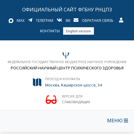
ОФИЦИАЛЬНЫЙ САЙТ ФГБНУ РНЦПЗ
MAX
ТЕЛЕГРАМ
ВК
ОБРАТНАЯ СВЯЗЬ
КОНТАКТЫ
English version
ФЕДЕРАЛЬНОЕ ГОСУДАРСТВЕННОЕ БЮДЖЕТНОЕ НАУЧНОЕ УЧРЕЖДЕНИЕ
РОССИЙСКИЙ НАУЧНЫЙ ЦЕНТР ПСИХИЧЕСКОГО ЗДОРОВЬЯ
ПРОЕЗД И КОНТАКТЫ
Москва, Каширское шоссе, 34
ВЕРСИЯ ДЛЯ
СЛАБОВИДЯЩИХ
МЕНЮ