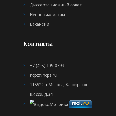
Диссертационный совет
Неспециалистам
Вакансии
Контакты
+7 (495) 109-0393
ncpz@ncpz.ru
115522, г.Москва, Каширское
шоссе, д.34