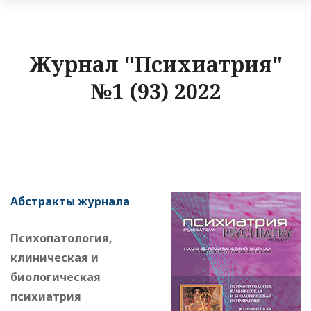
Журнал "Психиатрия"
№1 (93) 2022
Абстракты журнала
Психопатология,
клиническая и
биологическая
психиатрия