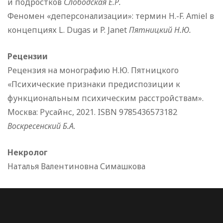
и подростков
Слободская Е.Р.
Феномен «деперсонализации»: термин H.-F. Amiel в
концепциях L. Dugas и P. Janet
Пятницкий Н.Ю.
Рецензии
Рецензия на монографию Н.Ю. Пятницкого
«Психические признаки предиспозиции к
функциональным психическим расстройствам».
Москва: Русайнс, 2021. ISBN 9785436573182
Воскресенский Б.А.
Некролог
Наталья Валентиновна Симашкова