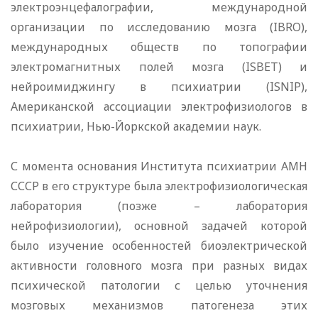
электроэнцефалографии, международной
организации по исследованию мозга (IBRO),
международных обществ по топографии
электромагнитных полей мозга (ISBET) и
нейроимиджингу в психиатрии (ISNIP),
Американской ассоциации электрофизиологов в
психиатрии, Нью-Йоркской академии наук.
С момента основания Института психиатрии АМН
СССР в его структуре была электрофизиологическая
лаборатория (позже – лаборатория
нейрофизиологии), основной задачей которой
было изучение особенностей биоэлектрической
активности головного мозга при разных видах
психической патологии с целью уточнения
мозговых механизмов патогенеза этих