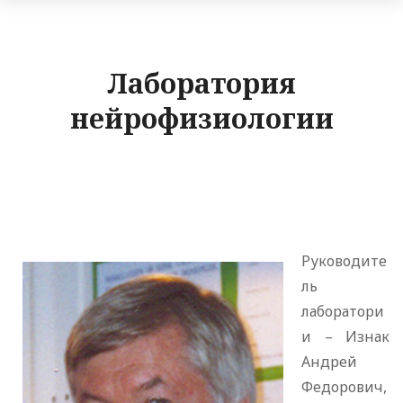
Лаборатория
нейрофизиологии
Руководите
ль
лаборатори
и – Изнак
Андрей
Федорович,