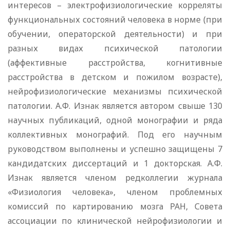
интересов – электрофизиологические корреляты
функциональных состояний человека в норме (при
обучении, операторской деятельности) и при
разных видах психической патологии
(аффективные расстройства, когнитивные
расстройства в детском и пожилом возрасте),
нейрофизиологические механизмы психической
патологии. А.Ф. Изнак является автором свыше 130
научных публикаций, одной монографии и ряда
коллективных монографий. Под его научным
руководством выполнены и успешно защищены 7
кандидатских диссертаций и 1 докторская. А.Ф.
Изнак является членом редколлегии журнала
«Физиология человека», членом проблемных
комиссий по картированию мозга РАН, Совета
ассоциации по клинической нейрофизиологии и