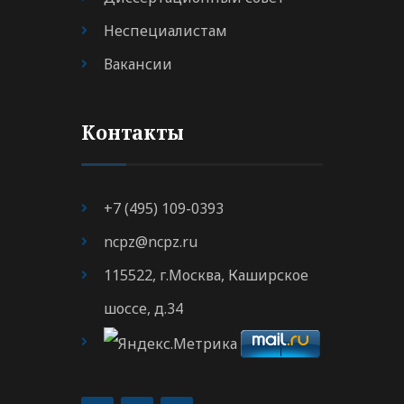
Неспециалистам
Вакансии
Контакты
+7 (495) 109-0393
ncpz@ncpz.ru
115522, г.Москва, Каширское
шоссе, д.34