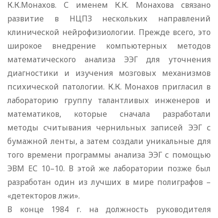
К.К.Монахов. С именем К.К. Монахова связано
развитие в НЦПЗ нескольких направлений
клинической нейрофизиологии. Прежде всего, это
широкое внедрение компьютерных методов
математического анализа ЭЭГ для уточнения
диагностики и изучения мозговых механизмов
психической патологии. К.К. Монахов пригласил в
лабораторию группу талантливых инженеров и
математиков, которые сначала разработали
методы считывания чернильных записей ЭЭГ с
бумажной ленты, а затем создали уникальные для
того времени программы анализа ЭЭГ с помощью
ЭВМ ЕС 10–10. В этой же лаборатории позже был
разработан один из лучших в мире полиграфов –
«детекторов лжи».
В конце 1984 г. на должность руководителя