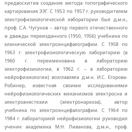
предвосхитив создание метода топографического
картирования ЭЭГ. С 1953 по 1957 г. руководителем
электрофизиологической лаборатории был д.м.н.,
проф. С.А. Чугунов – автор первого отечественного
и дважды переизданного (1950, 1956) учебника по
клинической электроэнцефалографии. С 1958 по
1963 г. электрофизиологическую лабораторию (в
1960 г. переименована в лабораторию
электрофизиологии, в 1962 г. – в лабораторию
нейрофизиологии) возглавляла д.м.н. И.С. Егорова-
Робинер, известная своими исследованиями
нейрофизиологических механизмов электросна и
электроанестезии (электронаркоза), автор
учебника по электроэнцефалографии. С 1964 по
1984 г. лабораторией нейрофизиологии руководил
ученик академика М.Н. Ливанова, д.м.н., проф.