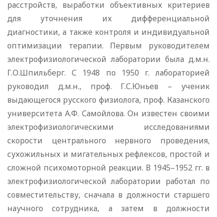
расстройств, выработки объективных критериев
для уточнения их дифференциальной
диагностики, а также контроля и индивидуальной
оптимизации терапии. Первым руководителем
электрофизиологической лаборатории была д.м.н.
Г.О.Шпильберг. С 1948 по 1950 г. лабораторией
руководил д.м.н., проф. Г.С.Юньев – ученик
выдающегося русского физиолога, проф. Казанского
университета А.Ф. Самойлова. Он известен своими
электрофизиологическими исследованиями
скорости центрального нервного проведения,
сухожильных и мигательных рефлексов, простой и
сложной психомоторной реакции. В 1945–1952 гг. в
электрофизиологической лаборатории работал по
совместительству, сначала в должности старшего
научного сотрудника, а затем в должности