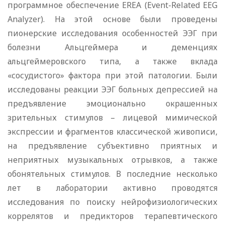
программное обеспечение EREA (Event-Related EEG
Analyzer). На этой основе были проведены
пионерские исследования особенностей ЭЭГ при
болезни Альцгеймера и деменциях
альцгеймеровского типа, а также вклада
«сосудистого» фактора при этой патологии. Были
исследованы реакции ЭЭГ больных депрессией на
предъявление эмоционально окрашенных
зрительных стимулов – лицевой мимической
экспрессии и фрагментов классической живописи,
на предъявление субъективно приятных и
неприятных музыкальных отрывков, а также
обонятельных стимулов. В последние несколько
лет в лаборатории активно проводятся
исследования по поиску нейрофизиологических
коррелятов и предикторов терапевтического