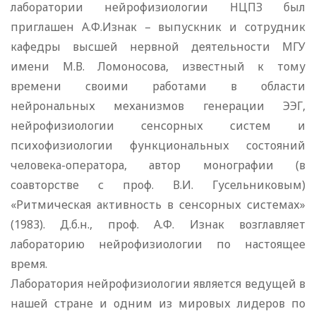
лаборатории нейрофизиологии НЦПЗ был
приглашен А.Ф.Изнак – выпускник и сотрудник
кафедры высшей нервной деятельности МГУ
имени М.В. Ломоносова, известный к тому
времени своими работами в области
нейрональных механизмов генерации ЭЭГ,
нейрофизиологии сенсорных систем и
психофизиологии функциональных состояний
человека-оператора, автор монографии (в
соавторстве с проф. В.И. Гусельниковым)
«Ритмическая активность в сенсорных системах»
(1983). Д.б.н., проф. А.Ф. Изнак возглавляет
лабораторию нейрофизиологии по настоящее
время.
Лаборатория нейрофизиологии является ведущей в
нашей стране и одним из мировых лидеров по