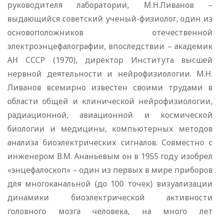
руководителя лаборатории, М.Н.Ливанов –
выдающийся советский ученый-физиолог, один из
основоположников отечественной
электроэнцефалографии, впоследствии – академик
АН СССР (1970), директор Института высшей
нервной деятельности и нейрофизиологии. М.Н.
Ливанов всемирно известен своими трудами в
области общей и клинической нейрофизиологии,
радиационной, авиационной и космической
биологии и медицины, компьютерных методов
анализа биоэлектрических сигналов. Совместно с
инженером В.М. Ананьевым он в 1955 году изобрел
«энцефалоскоп» – один из первых в мире приборов
для многоканальной (до 100 точек) визуализации
динамики биоэлектрической активности
головного мозга человека, на много лет