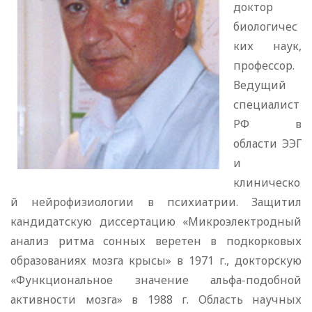
доктор
биологичес
ких наук,
профессор.
Ведущий
специалист
РФ в
области ЭЭГ
и
клиническо
й нейрофизиологии в психиатрии. Защитил
кандидатскую диссертацию «Микроэлектродный
анализ ритма сонных веретен в подкорковых
образованиях мозга крысы» в 1971 г., докторскую
«Функциональное значение альфа-подобной
активности мозга» в 1988 г. Область научных