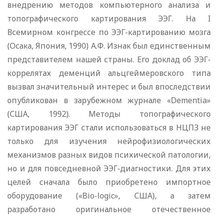
внедрению методов компьютерного анализа и
топографического картирования ЭЭГ. На I
Всемирном конгрессе по ЭЭГ-картированию мозга
(Осака, Япония, 1990) А.Ф. Изнак был единственным
представителем нашей страны. Его доклад об ЭЭГ-
коррелятах деменций альцгеймеровского типа
вызвал значительный интерес и был впоследствии
опубликован в зарубежном журнале «Dementia»
(США, 1992). Методы топографического
картирования ЭЭГ стали использоваться в НЦПЗ не
только для изучения нейрофизиологических
механизмов разных видов психической патологии,
но и для повседневной ЭЭГ-диагностики. Для этих
целей сначала было приобретено импортное
оборудование («Bio-logic», США), а затем
разработано оригинальное отечественное