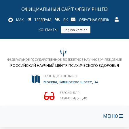
ОФИЦИАЛЬНЫЙ САЙТ ФГБНУ РНЦПЗ
MAX
ТЕЛЕГРАМ
ВК
ОБРАТНАЯ СВЯЗЬ
КОНТАКТЫ
English version
ФЕДЕРАЛЬНОЕ ГОСУДАРСТВЕННОЕ БЮДЖЕТНОЕ НАУЧНОЕ УЧРЕЖДЕНИЕ
РОССИЙСКИЙ НАУЧНЫЙ ЦЕНТР ПСИХИЧЕСКОГО ЗДОРОВЬЯ
ПРОЕЗД И КОНТАКТЫ
Москва, Каширское шоссе, 34
ВЕРСИЯ ДЛЯ
СЛАБОВИДЯЩИХ
МЕНЮ