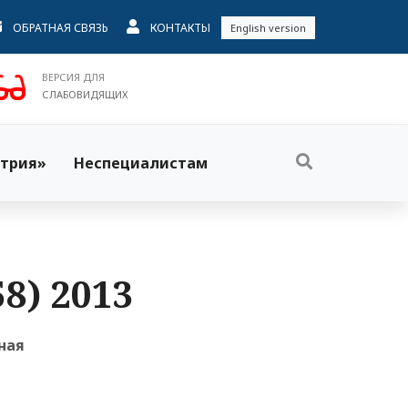
ОБРАТНАЯ СВЯЗЬ
КОНТАКТЫ
English version
ВЕРСИЯ ДЛЯ
СЛАБОВИДЯЩИХ
трия»
Неспециалистам
8) 2013
ная