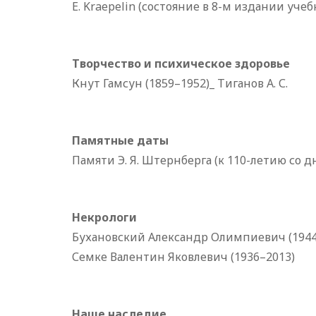
E. Kraepelin (состояние в 8-м издании уче
Творчество и психическое здоровье
Кнут Гамсун (1859–1952)_ Тиганов А. С.
Памятные даты
Памяти Э. Я. Штернберга (к 110-летию со 
Некрологи
Бухановский Александр Олимпиевич (1944
Семке Валентин Яковлевич (1936–2013)
Наше наследие