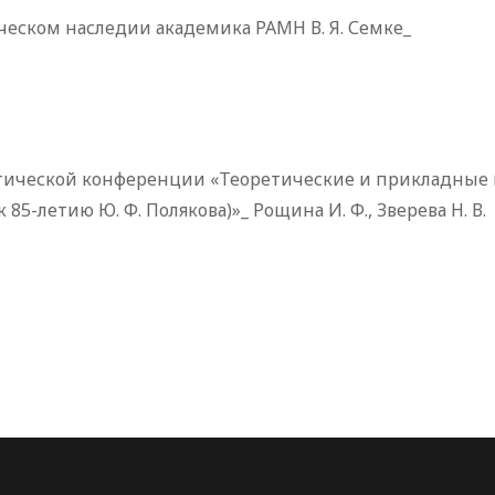
еском наследии академика РАМН В. Я. Семке_
тической конференции «Теоретические и прикладные
5-летию Ю. Ф. Полякова)»_ Рощина И. Ф., Зверева Н. В.