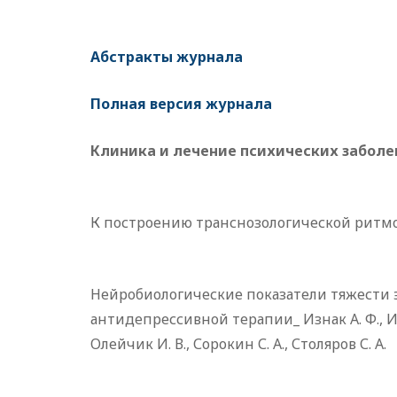
Абстракты журнала
Полная версия журнала
Клиника и лечение психических заболе
К построению транснозологической ритмол
Нейробиологические показатели тяжести 
антидепрессивной терапии_ Изнак А. Ф., Изна
Олейчик И. В., Сорокин С. А., Столяров С. А.