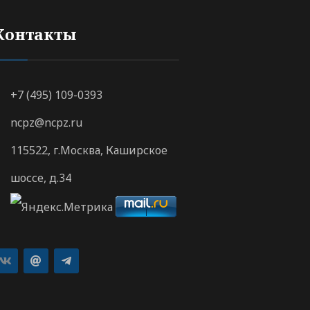
Контакты
+7 (495) 109-0393
ncpz@ncpz.ru
115522, г.Москва, Каширское
шоссе, д.34