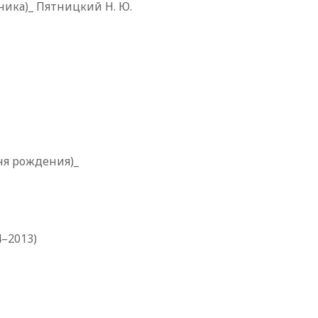
бника)_ Пятницкий Н. Ю.
дня рождения)_
–2013)