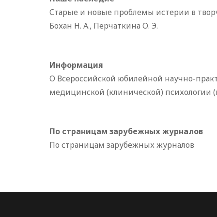
Старые и новые проблемы истерии в творч
Бохан Н. А., Перчаткина О. Э.
Информация
О Всероссийской юбилейной научно-прак
медицинской (клинической) психологии (к 8
По страницам зарубежных журналов
По страницам зарубежных журналов