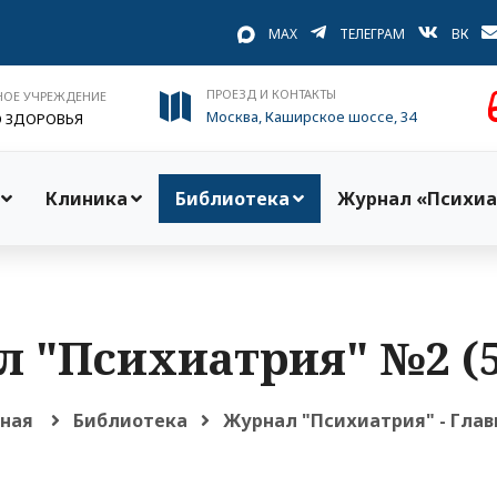
MAX
ТЕЛЕГРАМ
ВК
ПРОЕЗД И КОНТАКТЫ
НОЕ УЧРЕЖДЕНИЕ
Москва, Каширское шоссе, 34
О ЗДОРОВЬЯ
Клиника
Библиотека
Журнал «Психиа
 "Психиатрия" №2 (5
вная
Библиотека
Журнал "Психиатрия" - Глав