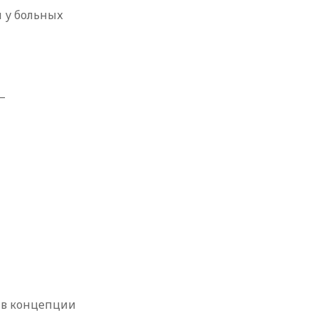
 у больных
_
 в концепции