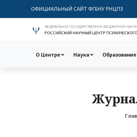
ОФИЦИАЛЬНЫЙ САЙТ ФГБНУ РНЦПЗ
ФЕДЕРАЛЬНОЕ ГОСУДАРСТВЕННОЕ БЮДЖЕТНОЕ НАУЧ
РОССИЙСКИЙ НАУЧНЫЙ ЦЕНТР ПСИХИЧЕСКОГ
О Центре
Наука
Образование
Журнал
Гла