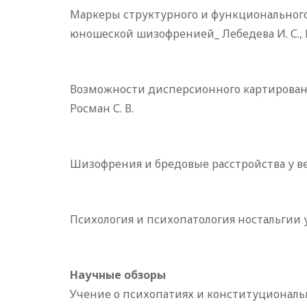
Маркеры структурного и функционального
юношеской шизофренией_ Лебедева И. С., Кале
Возможности дисперсионного картирован
Росман С. В.
Шизофрения и бредовые расстройства у ве
Психология и психопатология ностальгии у
Научные обзоры
Учение о психопатиях и конституционал