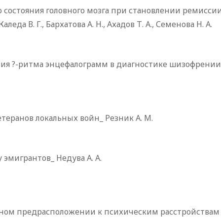
 состояния головного мозга при становлении ремиссии
да В. Г., Бархатова А. Н., Ахадов Т. А., Семенова Н. А.
ия ?-ритма энцефалограмм в диагностике шизофрении
теранов локальных войн_ Резник А. М.
 эмигрантов_ Недува А. А.
ьном предрасположении к психическим расстройствам