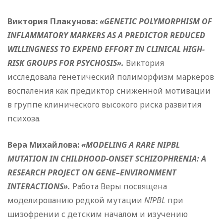
Виктория Плакунова:
«GENETIC POLYMORPHISM OF
INFLAMMATORY MARKERS AS A PREDICTOR REDUCED
WILLINGNESS TO EXPEND EFFORT IN CLINICAL HIGH-
RISK GROUPS FOR PSYCHOSIS».
Виктория
исследовала генетический полиморфизм маркеров
воспаления как предиктор сниженной мотивации
в группе клинического высокого риска развития
психоза.
Вера Михайлова:
«MODELING A RARE NIPBL
MUTATION IN CHILDHOOD-ONSET SCHIZOPHRENIA: A
RESEARCH PROJECT ON GENE–ENVIRONMENT
INTERACTIONS».
Работа Веры посвящена
моделированию редкой мутации
NIPBL
при
шизофрении с детским началом и изучению