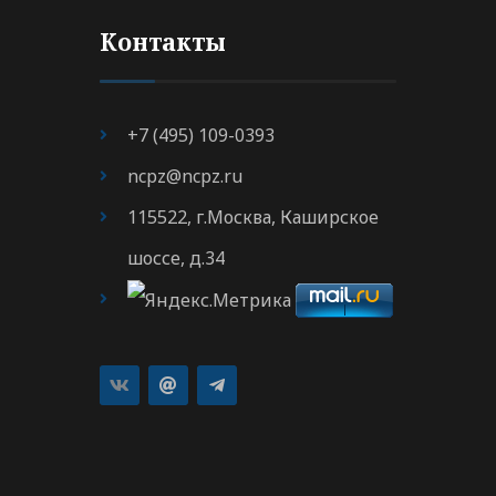
Контакты
+7 (495) 109-0393
ncpz@ncpz.ru
115522, г.Москва, Каширское
шоссе, д.34