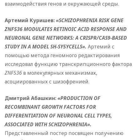
взаимодействия генов и окружающей среды.
Артемий Куришев:
«SCHIZOPHRENIA RISK GENE
ZNF536 MODULATES RETINOIC ACID RESPONSE AND
NEURONAL GENE NETWORKS: A CRISPR/CAS9-BASED
STUDY IN A MODEL SH-SY5YCELLS».
Артемий с
помощью метода геномного редактирования
исследовал функцию транскрипционного фактора
ZNF536
в молекулярных механизмах,
асоциированных с шизофренией.
Дмитрий Абашкин:
«PRODUCTION OF
RECOMBINANT GROWTH FACTORS FOR
DIFFERENTIATION OF NEURONAL CELL TYPES,
ASSOCIATED WITH SCHIZOPHRENIA».
Представленный постер посвящен получению