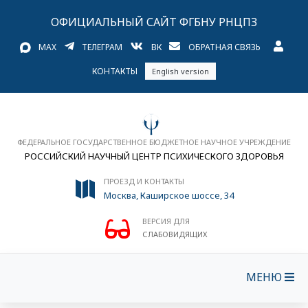
ОФИЦИАЛЬНЫЙ САЙТ ФГБНУ РНЦПЗ
MAX
ТЕЛЕГРАМ
ВК
ОБРАТНАЯ СВЯЗЬ
КОНТАКТЫ
English version
ФЕДЕРАЛЬНОЕ ГОСУДАРСТВЕННОЕ БЮДЖЕТНОЕ НАУЧНОЕ УЧРЕЖДЕНИЕ
РОССИЙСКИЙ НАУЧНЫЙ ЦЕНТР ПСИХИЧЕСКОГО ЗДОРОВЬЯ
ПРОЕЗД И КОНТАКТЫ
Москва, Каширское шоссе, 34
ВЕРСИЯ ДЛЯ
СЛАБОВИДЯЩИХ
МЕНЮ