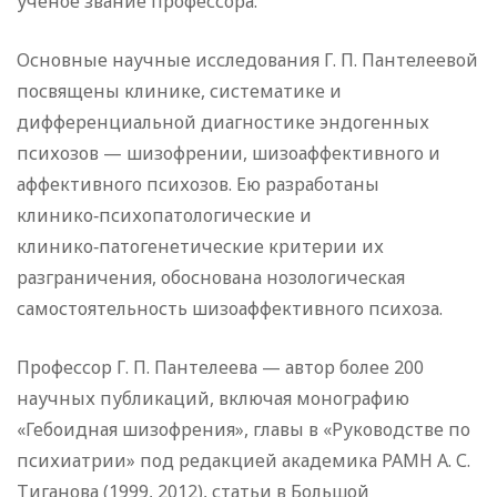
ученое звание профессора.
Основные научные исследования Г. П. Пантелеевой
посвящены клинике, систематике и
дифференциальной диагностике эндогенных
психозов — шизофрении, шизоаффективного и
аффективного психозов. Ею разработаны
клинико‑психопатологические и
клинико‑патогенетические критерии их
разграничения, обоснована нозологическая
самостоятельность шизоаффективного психоза.
Профессор Г. П. Пантелеева — автор более 200
научных публикаций, включая монографию
«Гебоидная шизофрения», главы в «Руководстве по
психиатрии» под редакцией академика РАМН А. С.
Тиганова (1999, 2012), статьи в Большой