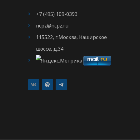
+7 (495) 109-0393
ncpz@ncpz.ru
115522, г.Москва, Каширское
шоссе, д.34