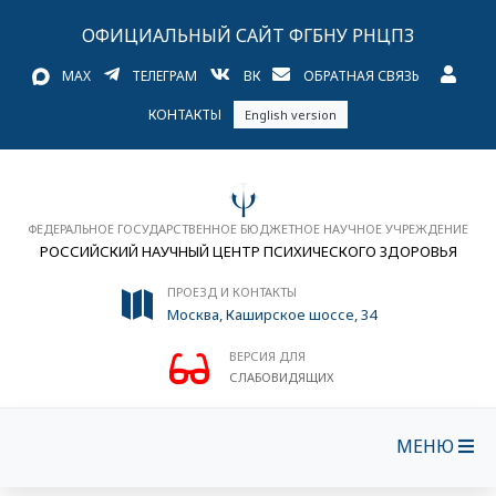
ОФИЦИАЛЬНЫЙ САЙТ ФГБНУ РНЦПЗ
MAX
ТЕЛЕГРАМ
ВК
ОБРАТНАЯ СВЯЗЬ
КОНТАКТЫ
English version
ФЕДЕРАЛЬНОЕ ГОСУДАРСТВЕННОЕ БЮДЖЕТНОЕ НАУЧНОЕ УЧРЕЖДЕНИЕ
РОССИЙСКИЙ НАУЧНЫЙ ЦЕНТР ПСИХИЧЕСКОГО ЗДОРОВЬЯ
ПРОЕЗД И КОНТАКТЫ
Москва, Каширское шоссе, 34
ВЕРСИЯ ДЛЯ
СЛАБОВИДЯЩИХ
МЕНЮ