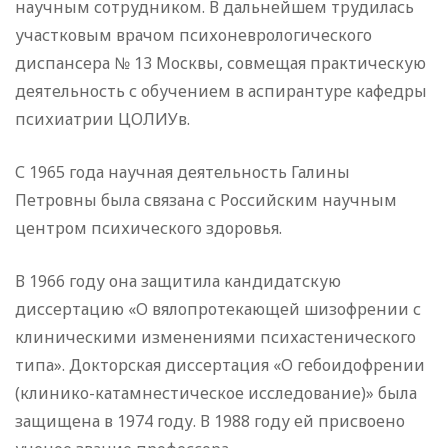
научным сотрудником. В дальнейшем трудилась
участковым врачом психоневрологического
диспансера № 13 Москвы, совмещая практическую
деятельность с обучением в аспирантуре кафедры
психиатрии ЦОЛИУв.
С 1965 года научная деятельность Галины
Петровны была связана с Российским научным
центром психического здоровья.
В 1966 году она защитила кандидатскую
диссертацию «О вялопротекающей шизофрении с
клиническими изменениями психастенического
типа». Докторская диссертация «О гебоидофрении
(клинико-катамнестическое исследование)» была
защищена в 1974 году. В 1988 году ей присвоено