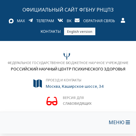
ОФИЦИАЛЬНЫЙ САЙТ ФГБНУ РНЦПЗ
MAX
ТЕЛЕГРАМ
ВК
ОБРАТНАЯ СВЯЗЬ
КОНТАКТЫ
English version
ФЕДЕРАЛЬНОЕ ГОСУДАРСТВЕННОЕ БЮДЖЕТНОЕ НАУЧНОЕ УЧРЕЖДЕНИЕ
РОССИЙСКИЙ НАУЧНЫЙ ЦЕНТР ПСИХИЧЕСКОГО ЗДОРОВЬЯ
ПРОЕЗД И КОНТАКТЫ
Москва, Каширское шоссе, 34
ВЕРСИЯ ДЛЯ
СЛАБОВИДЯЩИХ
МЕНЮ