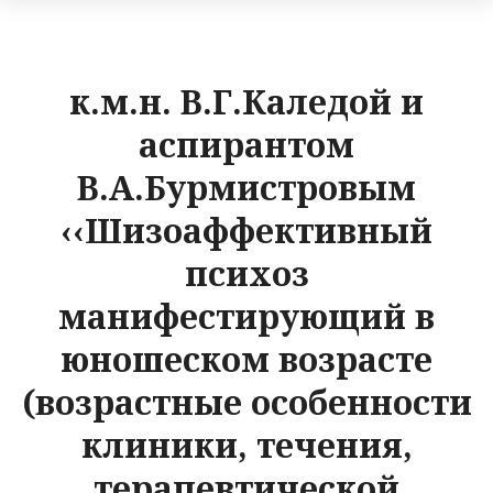
к.м.н. В.Г.Каледой и
аспирантом
В.А.Бурмистровым
‹‹Шизоаффективный
психоз
манифестирующий в
юношеском возрасте
(возрастные особенности
клиники, течения,
терапевтической