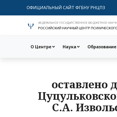
ОФИЦИАЛЬНЫЙ САЙТ ФГБНУ РНЦПЗ
ФЕДЕРАЛЬНОЕ ГОСУДАРСТВЕННОЕ БЮДЖЕТНОЕ НАУЧ
РОССИЙСКИЙ НАУЧНЫЙ ЦЕНТР ПСИХИЧЕСКОГ
О Центре
Наука
Образование
оставлено 
Цуцульковско
С.А. Извол