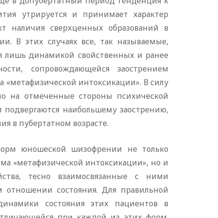
еще в допубертатный период тенденция к
ития утрируется и принимает характер
кт наличия сверхценных образований в
и. В этих случаях все, так называемые,
я лишь динамикой свойственных и ранее
ости, сопровождающейся заострением
а «метафизической интоксикации». В силу
но на отмеченные стороны психической
и подвергаются наибольшему заострению,
я в пубертатном возрасте.
форм юношеской шизофрении не только
ма «метафизической интоксикации», но и
йства, тесно взаимосвязанные с ними
 отношении состояния. Для правильной
 динамики состояния этих пациентов в
отличающейся при каждой из этих форм.