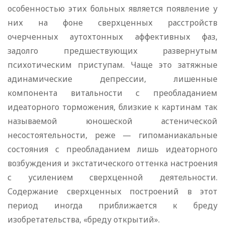
особенностью этих больных является появление у
них на фоне сверхценных расстройств
очерченных аутохтонных аффективных фаз,
задолго предшествующих развернутым
психотическим приступам. Чаще это затяжные
адинамические депрессии, лишенные
компонента витальности с преобладанием
идеаторного торможения, близкие к картинам так
называемой юношеской астенической
несостоятельности, реже — гипоманиакальные
состояния с преобладанием лишь идеаторного
возбуждения и экстатического оттенка настроения
с усилением сверхценной деятельности.
Содержание сверхценных построений в этот
период иногда приближается к бреду
изобретательства, «бреду открытий».