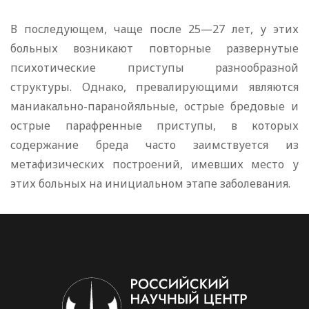
В последующем, чаще после 25—27 лет, у этих
больных возникают повторные развернутые
психотические приступы разнообразной
структуры. Однако, превалирующими являются
маниакально-паранойяльные, острые бредовые и
острые парафренные приступы, в которых
содержание бреда часто заимствуется из
метафизических построений, имевших место у
этих больных на инициальном этапе заболевания.