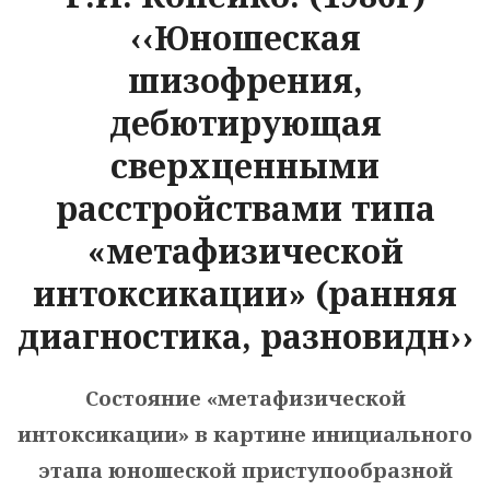
‹‹Юношеская
шизофрения,
дебютирующая
сверхценными
расстройствами типа
«метафизической
интоксикации» (ранняя
диагностика, разновидн››
Состояние «метафизической
интоксикации» в картине инициального
этапа юношеской приступообразной