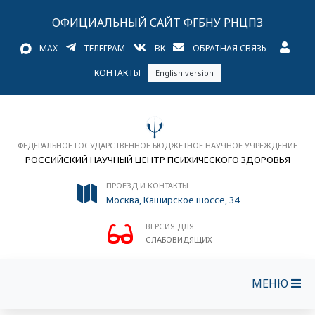
ОФИЦИАЛЬНЫЙ САЙТ ФГБНУ РНЦПЗ
MAX
ТЕЛЕГРАМ
ВК
ОБРАТНАЯ СВЯЗЬ
КОНТАКТЫ
English version
ФЕДЕРАЛЬНОЕ ГОСУДАРСТВЕННОЕ БЮДЖЕТНОЕ НАУЧНОЕ УЧРЕЖДЕНИЕ
РОССИЙСКИЙ НАУЧНЫЙ ЦЕНТР ПСИХИЧЕСКОГО ЗДОРОВЬЯ
ПРОЕЗД И КОНТАКТЫ
Москва, Каширское шоссе, 34
ВЕРСИЯ ДЛЯ
СЛАБОВИДЯЩИХ
МЕНЮ