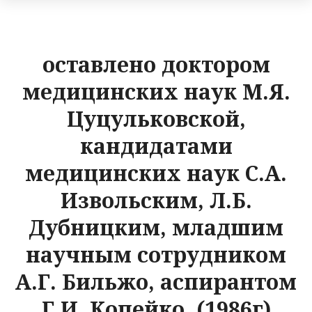
оставлено доктором
медицинских наук М.Я.
Цуцульковской,
кандидатами
медицинских наук С.А.
Извольским, Л.Б.
Дубницким, младшим
научным сотрудником
А.Г. Бильжо, аспирантом
Г.И. Копейко. (1986г)