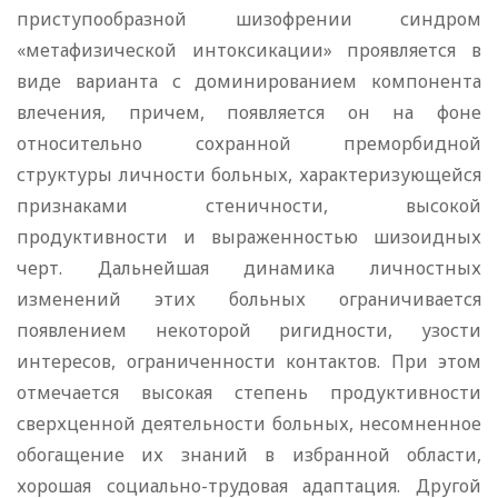
приступообразной шизофрении синдром
«метафизической интоксикации» проявляется в
виде варианта с доминированием компонента
влечения, причем, появляется он на фоне
относительно сохранной преморбидной
структуры личности больных, характеризующейся
признаками стеничности, высокой
продуктивности и выраженностью шизоидных
черт. Дальнейшая динамика личностных
изменений этих больных ограничивается
появлением некоторой ригидности, узости
интересов, ограниченности контактов. При этом
отмечается высокая степень продуктивности
сверхценной деятельности больных, несомненное
обогащение их знаний в избранной области,
хорошая социально-трудовая адаптация. Другой