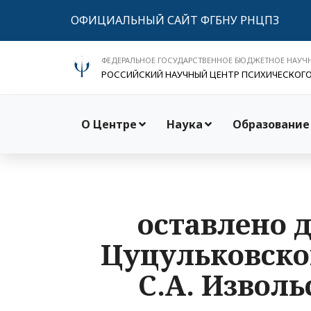
ОФИЦИАЛЬНЫЙ САЙТ ФГБНУ РНЦПЗ
ФЕДЕРАЛЬНОЕ ГОСУДАРСТВЕННОЕ БЮДЖЕТНОЕ НАУЧ
РОССИЙСКИЙ НАУЧНЫЙ ЦЕНТР ПСИХИЧЕСКОГ
О Центре
Наука
Образование
оставлено 
Цуцульковско
С.А. Извол