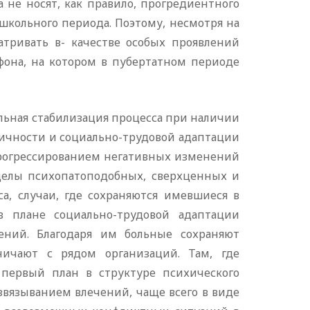
 не носят, как правило, прогредиентного
 школьного периода. Поэтому, несмотря на
атривать в- качестве особых проявлений
фона, на котором в пубертатном периоде
льная стабилизация процесса при наличии
ичности и социально-трудовой адаптации
прогрессированием негативных изменений
еделы психопатоподобных, сверхценных и
а, случаи, где сохраняются имевшиеся в
в плане социально-трудовой адаптации
ений. Благодаря им больные сохраняют
ничают с рядом организаций. Там, где
 первый план в структуре психического
звязыванием влечений, чаще всего в виде