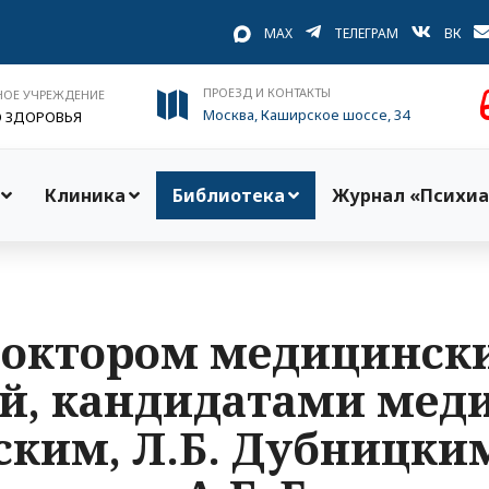
MAX
ТЕЛЕГРАМ
ВК
ПРОЕЗД И КОНТАКТЫ
НОЕ УЧРЕЖДЕНИЕ
Москва, Каширское шоссе, 34
О ЗДОРОВЬЯ
Клиника
Библиотека
Журнал «Психиа
доктором медицински
й, кандидатами мед
ьским, Л.Б. Дубницк