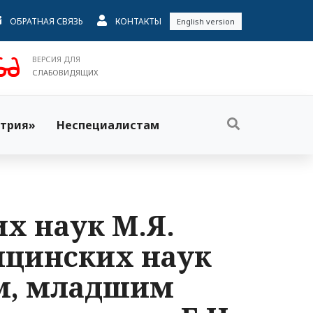
ОБРАТНАЯ СВЯЗЬ
КОНТАКТЫ
English version
ВЕРСИЯ ДЛЯ
СЛАБОВИДЯЩИХ
трия»
Неспециалистам
х наук М.Я.
ицинских наук
им, младшим