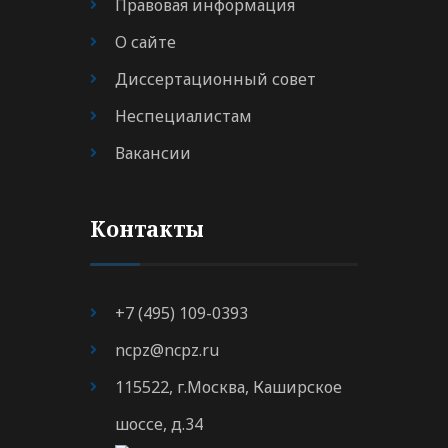
Правовая информация
О сайте
Диссертационный совет
Неспециалистам
Вакансии
Контакты
+7 (495) 109-0393
ncpz@ncpz.ru
115522, г.Москва, Каширское
шоссе, д.34