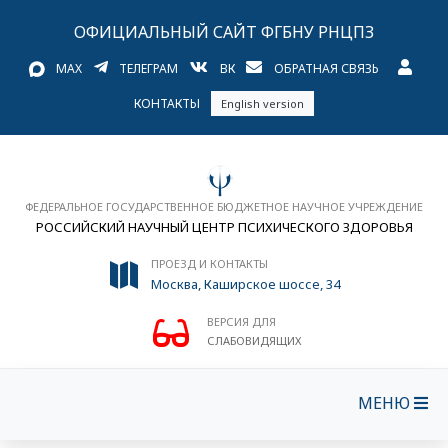
ОФИЦИАЛЬНЫЙ САЙТ ФГБНУ РНЦПЗ
MAX
ТЕЛЕГРАМ
ВК
ОБРАТНАЯ СВЯЗЬ
КОНТАКТЫ
English version
ФЕДЕРАЛЬНОЕ ГОСУДАРСТВЕННОЕ БЮДЖЕТНОЕ НАУЧНОЕ УЧРЕЖДЕНИЕ
РОССИЙСКИЙ НАУЧНЫЙ ЦЕНТР ПСИХИЧЕСКОГО ЗДОРОВЬЯ
ПРОЕЗД И КОНТАКТЫ
Москва, Каширское шоссе, 34
ВЕРСИЯ ДЛЯ
СЛАБОВИДЯЩИХ
МЕНЮ