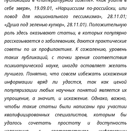
публикаций в «Литературной газете»: «Как убить в
себе зверя», 19.09.01, «Нарциссизм по-российски, или
повод для национального пессимизма», 28.11.01;
«Душа под зеленью купюр», 28.11.01). Положительную
роль здесь оказывают статьи, в которых популярно
рассказывается о заболеваниях, даются практические
советы по их профилактике. К сожалению, уровень
таких публикаций, с точки зрения соответствия
психиатрической науке, иногда оставляет желать
лучшего. Понятно, что совсем избежать искажения
информации вряд ли удастся, так как ценой
популяризации любых научных понятий является их
упрощение, а значит, и искажение. Однако, важно,
чтобы такие статьи были написаны при участии
квалифицированных специалистов, которым бы
удалось сочетать простоту и доступность