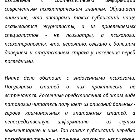
изложения с соответствием информации
современным психиатрическим знаниям. Обращает
внимание, что авторами таких публикаций чаще
оказываются журналисты, а из привлекаемых
специалистов - не психиатры, а психологи,
психотерапевты, что, вероятно, связано с большим
доверием и отсутствием страха у населения перед
последними.
Иначе дело обстоит с эндогенными психозами.
Популярных статей о них практически не
встречается. Косвенные представления об этом виде
патологии читатель получает из описаний больных -
героев криминальных и эпатажных статей, а
непосредственную информацию - из скупых
комментариев к ним. Тон таких публикаций нередко
пренебрежительно - ироничен, открыто неприязнен.