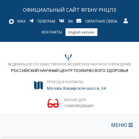
ОФИЦИАЛЬНЫЙ САЙТ ФГБНУ РНЦПЗ
MAX
ТЕЛЕГРАМ
ВК
ОБРАТНАЯ СВЯЗЬ
КОНТАКТЫ
English version
ФЕДЕРАЛЬНОЕ ГОСУДАРСТВЕННОЕ БЮДЖЕТНОЕ НАУЧНОЕ УЧРЕЖДЕНИЕ
РОССИЙСКИЙ НАУЧНЫЙ ЦЕНТР ПСИХИЧЕСКОГО ЗДОРОВЬЯ
ПРОЕЗД И КОНТАКТЫ
Москва, Каширское шоссе, 34
ВЕРСИЯ ДЛЯ
СЛАБОВИДЯЩИХ
МЕНЮ