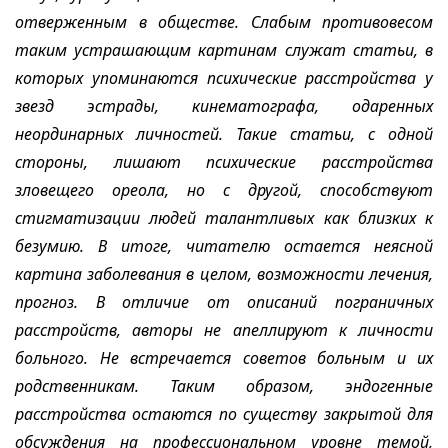
отверженным в обществе. Слабым противовесом
таким устрашающим картинам служат статьи, в
которых упоминаются психические расстройства у
звезд эстрады, кинематографа, одаренных
неординарных личностей. Такие статьи, с одной
стороны, лишают психические расстройства
зловещего ореола, но с другой, способствуют
стигматизации людей талантливых как близких к
безумию. В итоге, читателю остается неясной
картина заболевания в целом, возможности лечения,
прогноз. В отличие от описаний пограничных
расстройств, авторы не апеллируют к личности
больного. Не встречается советов больным и их
родственникам. Таким образом, эндогенные
расстройства остаются по существу закрытой для
обсуждения на профессиональном уровне темой,