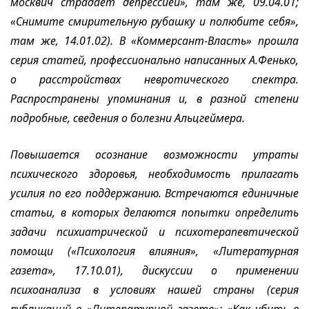
москвич страдает депрессией», там же, 09.04.01;
«Снимите смирительную рубашку и полюбите себя»,
там же, 14.01.02). В «Коммерсант-Власть» прошла
серия статей, профессионально написанных А.Фенько,
о расстройствах невротического спектра.
Распространены упоминания и, в разной степени
подробные, сведения о болезни Альцгеймера.
Повышается осознание возможности утраты
психического здоровья, необходимость прилагать
усилия по его поддержанию. Встречаются единичные
статьи, в которых делаются попытки определить
задачи психиатрической и психотерапевтической
помощи («Психология влияния», «Литературная
газета», 17.10.01), дискуссии о применении
психоанализа в условиях нашей страны (серия