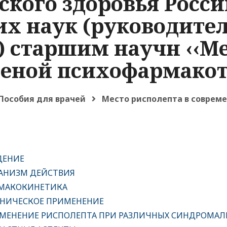
ского здоровья Росс
х наук (руководитель
) старшим научн ‹‹М
меной психофармакот
Пособия для врачей
Место рисполепта в соврем
ДЕНИЕ
АНИЗМ ДЕЙСТВИЯ
МАКОКИНЕТИКА
НИЧЕСКОЕ ПРИМЕНЕНИЕ
МЕНЕНИЕ РИСПОЛЕПТА ПРИ РАЗЛИЧНЫХ СИНДРОМАЛ