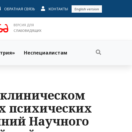
ОБРАТНАЯ СВЯЗЬ
КОНТАКТЫ
English version
ВЕРСИЯ ДЛЯ
СЛАБОВИДЯЩИХ
трия»
Неспециалистам
в клиническом
х психических
яний Научного