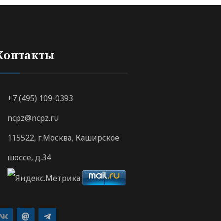
Контакты
+7 (495) 109-0393
ncpz@ncpz.ru
115522, г.Москва, Каширское
шоссе, д.34