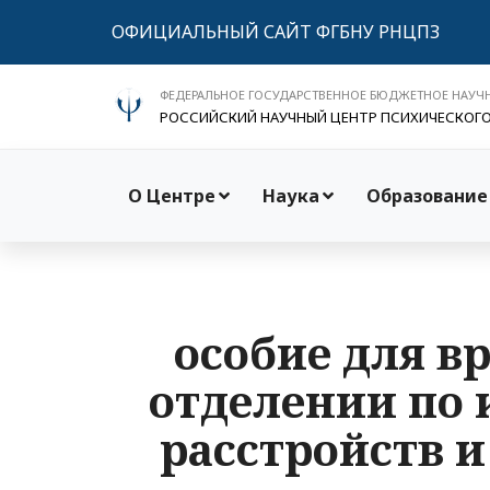
ОФИЦИАЛЬНЫЙ САЙТ ФГБНУ РНЦПЗ
ФЕДЕРАЛЬНОЕ ГОСУДАРСТВЕННОЕ БЮДЖЕТНОЕ НАУЧ
РОССИЙСКИЙ НАУЧНЫЙ ЦЕНТР ПСИХИЧЕСКОГ
О Центре
Наука
Образование
особие для в
отделении по
расстройств 