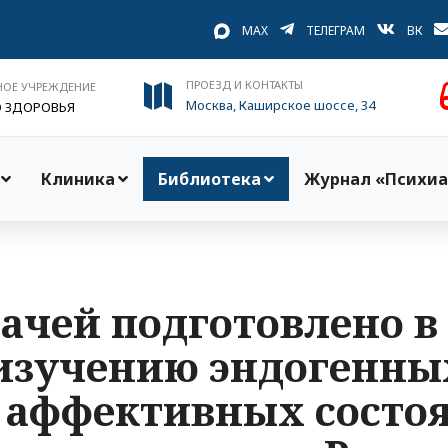
MAX
ТЕЛЕГРАМ
ВК
ПРОЕЗД И КОНТАКТЫ
НОЕ УЧРЕЖДЕНИЕ
Москва, Каширское шоссе, 34
О ЗДОРОВЬЯ
Клиника
Библиотека
Журнал «Психиа
рачей подготовлено 
 изучению эндогенны
и аффективных состо