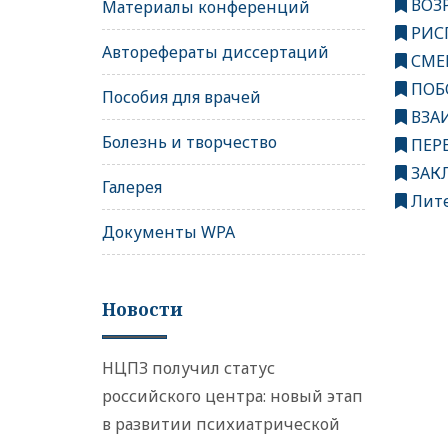
ВОЗ
Материалы конференций
РИС
Авторефераты диссертаций
СМЕ
ПОБ
Пособия для врачей
ВЗА
Болезнь и творчество
ПЕР
ЗАК
Галерея
Лите
Документы WPA
Новости
НЦПЗ получил статус
российского центра: новый этап
в развитии психиатрической