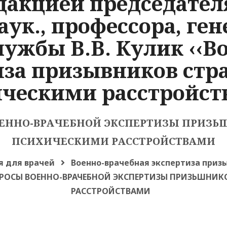
дакцией председате
наук., профессора, ге
ужбы В.В. Кулик ‹‹В
иза призывников ст
ческими расстройст
ОЕННО-ВРАЧЕБНОЙ ЭКСПЕРТИЗЫ ПРИЗЬ
ПСИХИЧЕСКИМИ РАССТРОЙСТВАМИ
я для врачей
Военно-врачебная экспертиза при
РОСЫ ВОЕННО-ВРАЧЕБНОЙ ЭКСПЕРТИЗЫ ПРИЗЬШНИ
РАССТРОЙСТВАМИ