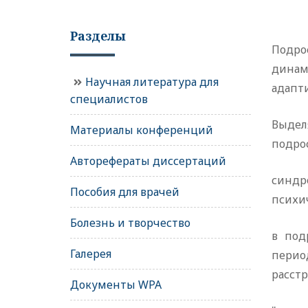
Разделы
Подро
динам
Научная литература для
адапт
специалистов
Выдел
Материалы конференций
подрос
Авторефераты диссертаций
синдр
Пособия для врачей
психи
Болезнь и творчество
в под
Галерея
перио
расстр
Документы WPA