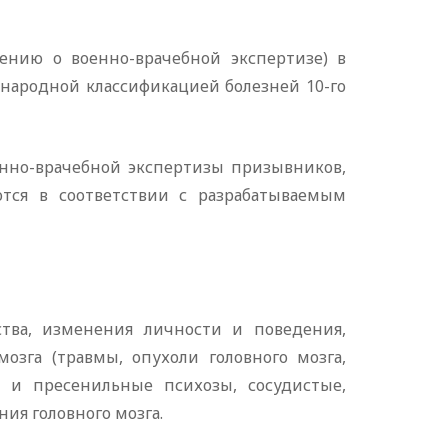
нию о военно-врачебной экспертизе) в
народной классификацией болезней 10-го
енно-врачебной экспертизы призывников,
тся в соответствии с разрабатываемым
ства, изменения личности и поведения,
зга (травмы, опухоли головного мозга,
 и пресенильные психозы, сосудистые,
ия головного мозга.