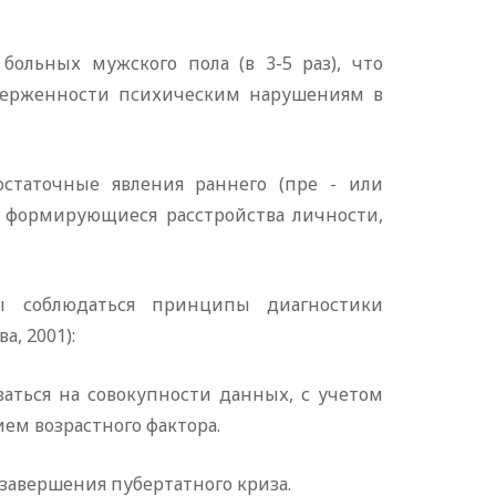
больных мужского пола (в 3-5 раз), что
верженности психическим нарушениям в
статочные явления раннего (пре - или
, формирующиеся расстройства личности,
ы соблюдаться принципы диагностики
а, 2001):
аться на совокупности данных, с учетом
ем возрастного фактора.
 завершения пубертатного криза.