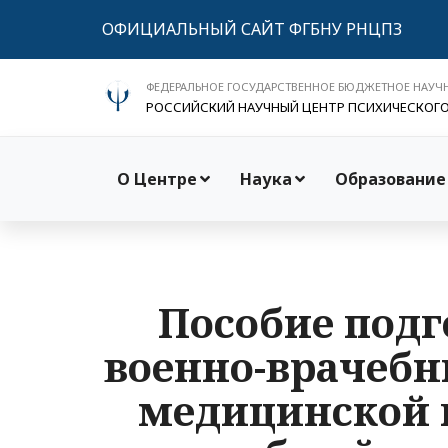
ОФИЦИАЛЬНЫЙ САЙТ ФГБНУ РНЦПЗ
ФЕДЕРАЛЬНОЕ ГОСУДАРСТВЕННОЕ БЮДЖЕТНОЕ НАУЧ
РОССИЙСКИЙ НАУЧНЫЙ ЦЕНТР ПСИХИЧЕСКОГ
О Центре
Наука
Образование
Пособие под
военно-врачебн
медицинской 