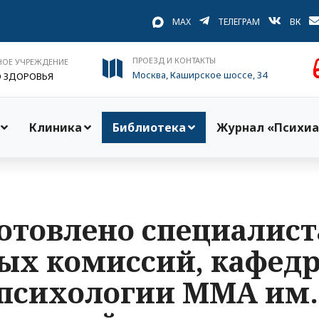
MAX
ТЕЛЕГРАМ
ВК
ПРОЕЗД И КОНТАКТЫ
НОЕ УЧРЕЖДЕНИЕ
Москва, Каширское шоссе, 34
О ЗДОРОВЬЯ
Клиника
Библиотека
Журнал «Психиа
готовлено специалис
ых комиссий, кафед
психологии ММА им. 