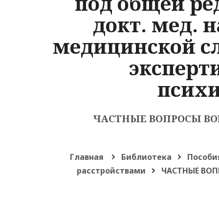
под общей ре
докт. мед. 
медицинской сл
эксперт
психи
ЧАСТНЫЕ ВОПРОСЫ В
Главная
Библиотека
Пособи
расстройствами
ЧАСТНЫЕ ВОП