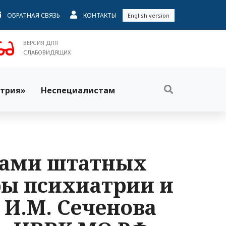
ОБРАТНАЯ СВЯЗЬ
КОНТАКТЫ
English version
ВЕРСИЯ ДЛЯ
СЛАБОВИДЯЩИХ
трия»
Неспециалистам
тами штатных
ры психиатрии и
И.М. Сеченова