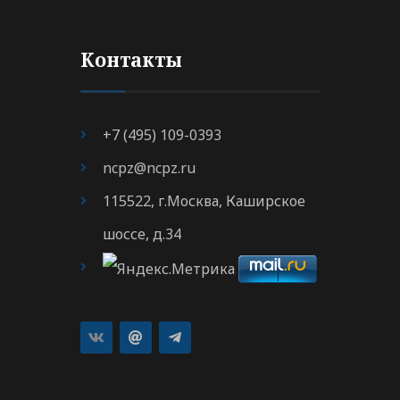
Контакты
+7 (495) 109-0393
ncpz@ncpz.ru
115522, г.Москва, Каширское
шоссе, д.34