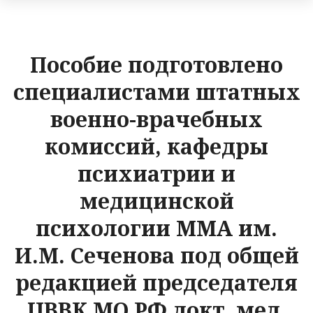
Пособие подготовлено
специалистами штатных
военно-врачебных
комиссий, кафедры
психиатрии и
медицинской
психологии ММА им.
И.М. Сеченова под общей
редакцией председателя
ЦВВК МО РФ докт. мед.