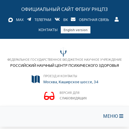
ОФИЦИАЛЬНЫЙ САЙТ ФГБНУ РНЦПЗ
MAX
ТЕЛЕГРАМ
ВК
ОБРАТНАЯ СВЯЗЬ
КОНТАКТЫ
English version
ФЕДЕРАЛЬНОЕ ГОСУДАРСТВЕННОЕ БЮДЖЕТНОЕ НАУЧНОЕ УЧРЕЖДЕНИЕ
РОССИЙСКИЙ НАУЧНЫЙ ЦЕНТР ПСИХИЧЕСКОГО ЗДОРОВЬЯ
ПРОЕЗД И КОНТАКТЫ
Москва, Каширское шоссе, 34
ВЕРСИЯ ДЛЯ
СЛАБОВИДЯЩИХ
МЕНЮ