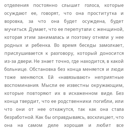
отделения постоянно слышит голоса, которые
осуждают ее, говорят, что она проститутка и
воровка, за что она будет осуждена, будет
мучиться. Думает, что ее перепутали с женщиной,
которая этим занималась и поэтому отняли у нее
родных и ребенка. Во время беседы замолкает,
прислушивается к разговору, который доносится
из-за двери. Не знает точно, где находится, в какой
больнице. Обстановка без конца меняется и люди
тоже меняются. Ей «навязывают» неприятные
воспоминания. Мысли ее известны окружающим,
которые повторяют их в искаженном виде. Без
конца твердит, что ее родственники погибли, или
что они от нее откажутся, так как она стала
безработной. Как бы оправдываясь, восклицает, что
она на самом деле хорошая и любит все