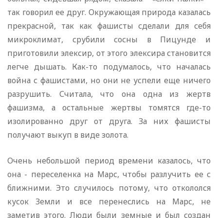
так говорил ее друг. Окружающая природа казалась
прекрасной, так как фашисты сделали для себя
микроклимат, срубили сосны в Пицунде и
приготовили элексир, от этого элексира становится
легче дышать. Как-то подумалось, что началась
война с фашистами, но они не успели еще ничего
разрушить. Считала, что она одна из жертв
фашизма, а остальные жертвы томятся где-то
изолированно друг от друга. За них фашисты
получают выкуп в виде золота.
Очень небольшой период времени казалось, что
она - переселенка на Марс, чтобы разлучить ее с
ближними. Это случилось потому, что откололся
кусок Земли и все перенеслись на Марс, не
заметив этого. Люди были земные и был создан