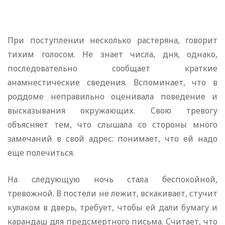
При поступлении несколько растеряна, говорит
тихим голосом. Не знает числа, дня, однако,
последовательно сообщает краткие
анамнестические сведения. Вспоминает, что в
роддоме неправильно оценивала поведение и
высказывания окружающих. Свою тревогу
объясняет тем, что слышала со стороны много
замечаний в свой адрес: понимает, что ей надо
еще полечиться.
На следующую ночь стала беспокойной,
тревожной. В постели не лежит, вскакивает, стучит
кулаком в дверь, требует, чтобы ей дали бумагу и
карандаш для предсмертного письма. Считает, что