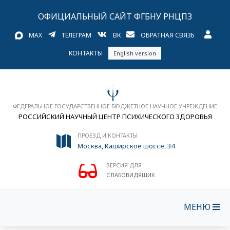
ОФИЦИАЛЬНЫЙ САЙТ ФГБНУ РНЦПЗ
MAX
ТЕЛЕГРАМ
ВК
ОБРАТНАЯ СВЯЗЬ
КОНТАКТЫ
English version
ФЕДЕРАЛЬНОЕ ГОСУДАРСТВЕННОЕ БЮДЖЕТНОЕ НАУЧНОЕ УЧРЕЖДЕНИЕ
РОССИЙСКИЙ НАУЧНЫЙ ЦЕНТР ПСИХИЧЕСКОГО ЗДОРОВЬЯ
ПРОЕЗД И КОНТАКТЫ
Москва, Каширское шоссе, 34
ВЕРСИЯ ДЛЯ
СЛАБОВИДЯЩИХ
МЕНЮ