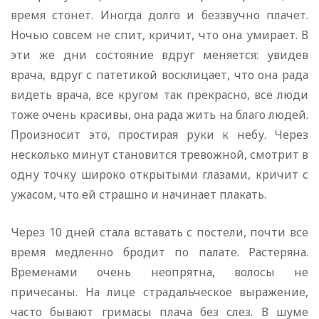
время стонет. Иногда долго и беззвучно плачет.
Ночью совсем не спит, кричит, что она умирает. В
эти же дни состояние вдруг меняется: увидев
врача, вдруг с патетикой восклицает, что она рада
видеть врача, все кругом так прекрасно, все люди
тоже очень красивы, она рада жить на благо людей.
Произносит это, простирая руки к небу. Через
несколько минут становится тревожной, смотрит в
одну точку широко открытыми глазами, кричит с
ужасом, что ей страшно и начинает плакать.
Через 10 дней стала вставать с постели, почти все
время медленно бродит по палате. Растеряна.
Временами очень неопрятна, волосы не
причесаны. На лице страдальческое выражение,
часто бывают гримасы плача без слез. В шуме