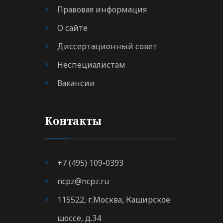
Правовая информация
О сайте
Диссертационный совет
Неспециалистам
Вакансии
Контакты
+7 (495) 109-0393
ncpz@ncpz.ru
115522, г.Москва, Каширское
шоссе, д.34