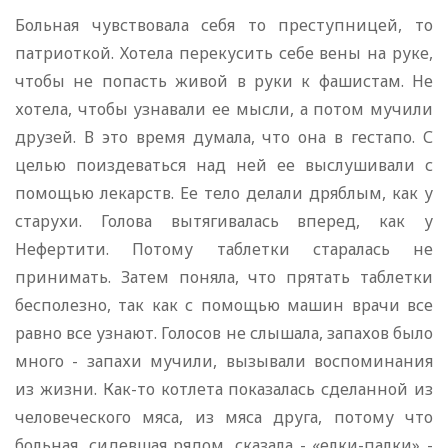
Больная чувствовала себя то преступницей, то
патриоткой. Хотела перекусить себе вены на руке,
чтобы не попасть живой в руки к фашистам. Не
хотела, чтобы узнавали ее мысли, а потом мучили
друзей. В это время думала, что она в гестапо. С
целью поиздеваться над ней ее выслушивали с
помощью лекарств. Ее тело делали дряблым, как у
старухи. Голова вытягивалась вперед, как у
Нефертити. Потому таблетки старалась не
принимать. Затем поняла, что прятать таблетки
бесполезно, так как с помощью машин врачи все
равно все узнают. Голосов не слышала, запахов было
много - запахи мучили, вызывали воспоминания
из жизни. Как-то котлета показалась сделанной из
человеческого мяса, из мяса друга, потому что
больная, сидевшая рядом, сказала - «елки-палки» -