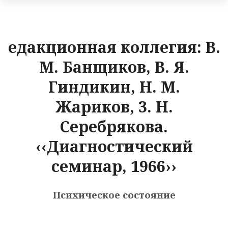
едакционная коллегия: В.
М. Банщиков, В. Я.
Гиндикин, Н. М.
Жариков, 3. Н.
Серебрякова.
‹‹Диагностический
семинар, 1966››
Психическое состояние