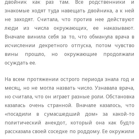
двойник как раз там. Все родственники и
знакомые ходят туда навещать двойника, а к ней
не заходят. Считала, что против нее действуют
люди из числа окружающих, ее наказывают.
Вначале винила себя за то, что обманула врача в
исчислении декретного отпуска, потом чувство
вины прошло, но окружающие продолжали
осуждать ее.
На всем протяжении острого периода знала год и
месяц, но не могла назвать число. Узнавала врача,
но считала, что он играет разные роли. Обстановка
казалась очень странной. Вначале казалось, что
«посадили в сумасшедший дом» за какой-то
политический анекдот, который она как будто
рассказала своей соседке по роддому. Ее окружили