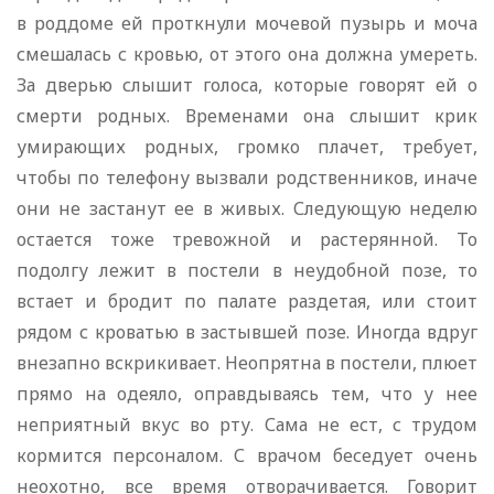
в роддоме ей проткнули мочевой пузырь и моча
смешалась с кровью, от этого она должна умереть.
За дверью слышит голоса, которые говорят ей о
смерти родных. Временами она слышит крик
умирающих родных, громко плачет, требует,
чтобы по телефону вызвали родственников, иначе
они не застанут ее в живых. Следующую неделю
остается тоже тревожной и растерянной. То
подолгу лежит в постели в неудобной позе, то
встает и бродит по палате раздетая, или стоит
рядом с кроватью в застывшей позе. Иногда вдруг
внезапно вскрикивает. Неопрятна в постели, плюет
прямо на одеяло, оправдываясь тем, что у нее
неприятный вкус во рту. Сама не ест, с трудом
кормится персоналом. С врачом беседует очень
неохотно, все время отворачивается. Говорит