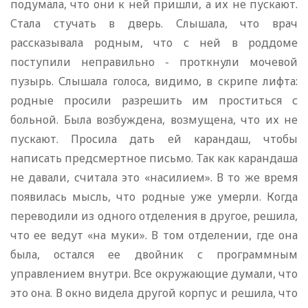
подумала, что они к ней пришли, а их не пускают.
Стала стучать в дверь. Слышала, что врач
рассказывала родным, что с ней в роддоме
поступили неправильно - проткнули мочевой
пузырь. Слышала голоса, видимо, в скрипе лифта:
родные просили разрешить им проститься с
больной. Была возбуждена, возмущена, что их не
пускают. Просила дать ей карандаш, чтобы
написать предсмертное письмо. Так как карандаша
не давали, считала это «насилием». В то же время
появилась мысль, что родные уже умерли. Когда
переводили из одного отделения в другое, решила,
что ее ведут «на муки». В том отделении, где она
была, остался ее двойник с программным
управлением внутри. Все окружающие думали, что
это она. В окно видела другой корпус и решила, что