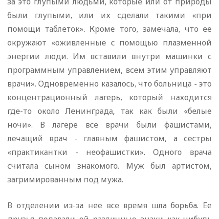
за это глупыми людьми, которые или от природы
были глупыми, или их сделали такими «при
помощи таблеток». Кроме того, замечала, что ее
окружают «оживленные с помощью плазменной
энергии люди. Им вставили внутри машинки с
программным управлением, всем этим управляют
врачи». Одновременно казалось, что больница - это
концентрационный лагерь, который находится
где-то около Ленинграда, так как были «белые
ночи». В лагере все врачи были фашистами,
лечащий врач - главным фашистом, а сестры
«практикантки - неофашистки». Одного врача
считала сыном знакомого. Муж был артистом,
загримированным под мужа.
В отделении из-за нее все время шла борьба. Ее