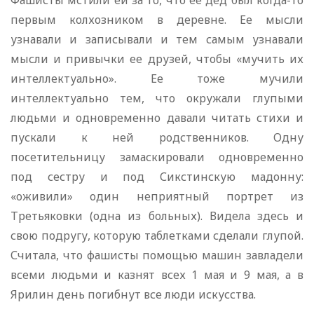
Фашисты мстили ей за то, что ее дед был когда-то
первым колхозником в деревне. Ее мысли
узнавали и записывали и тем самым узнавали
мысли и привычки ее друзей, чтобы «мучить их
интеллектуально». Ее тоже мучили
интеллектуально тем, что окружали глупыми
людьми и одновременно давали читать стихи и
пускали к ней родственников. Одну
посетительницу замаскировали одновременно
под сестру и под Сикстинскую мадонну:
«оживили» один неприятный портрет из
Третьяковки (одна из больных). Видела здесь и
свою подругу, которую таблетками сделали глупой.
Считала, что фашисты помощью машин завладели
всеми людьми и казнят всех 1 мая и 9 мая, а в
Ярилин день погибнут все люди искусства.