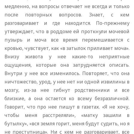
медленно, на вопросы отвечает не всегда и только
после повторных вопросов. Знает, с кем
разговаривает и где находится. По-прежнему
утверждает, что в роддоме ей проткнули мочевой
пузырь и моча все время перемешивается с
кровью, чувствует, как «в затылок приливает моча».
Внизу живота у нее какие-то неприятные
ощущения, которые она затрудняется описать.
Внутри у нее все изменилось. Повторяет, что она
ничтожество, урод, у нее нет ни одной извилины в
мозгу, из-за нее гибнут родственники и все
близкие, а она остается ко всему безразличной.
Говорит, что про нее пишут в газетах. «Я не хочу,
чтобы меня расстреляли», «матку зашили в
бутылку», «вся земля горит, меня будут судить, но я
не преступница». Ни с кем не разговаривает, все