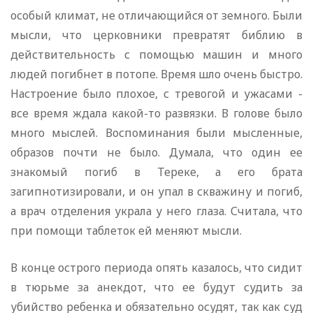
особый климат, не отличающийся от земного. Были
мысли, что церковники превратят библию в
действительность с помощью машин и много
людей погибнет в потопе. Время шло очень быстро.
Настроение было плохое, с тревогой и ужасами -
все время ждала какой-то развязки. В голове было
много мыслей. Воспоминания были мысленные,
образов почти не было. Думала, что один ее
знакомый погиб в Тереке, а его брата
загипнотизировали, и он упал в скважину и погиб,
а врач отделения украла у него глаза. Считала, что
при помощи таблеток ей меняют мысли.
В конце острого периода опять казалось, что сидит
в тюрьме за анекдот, что ее будут судить за
убийство ребенка и обязательно осудят, так как суд