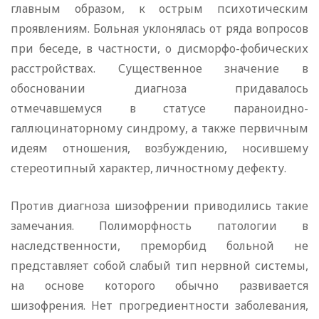
главным образом, к острым психотическим
проявлениям. Больная уклонялась от ряда вопросов
при беседе, в частности, о дисморфо-фобических
расстройствах. Существенное значение в
обосновании диагноза придавалось
отмечавшемуся в статусе параноидно-
галлюцинаторному синдрому, а также первичным
идеям отношения, возбуждению, носившему
стереотипный характер, личностному дефекту.
Против диагноза шизофрении приводились такие
замечания. Полиморфность патологии в
наследственности, преморбид больной не
представляет собой слабый тип нервной системы,
на основе которого обычно развивается
шизофрения. Нет прогредиентности заболевания,