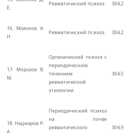
Ревматический психоз.
304,2
Е.
16. Молохов А.
Ревматический психоз.
304,2
Н.
Органический психоз с
периодическим
17. Морозов В.
течением
304,5
М.
ревматической
этиологии.
Периодический психоз
на почве
18. Наджаров Р.
ревматического
304,9
А.