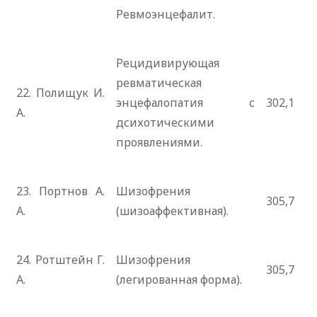
Ревмоэнцефалит.
Рецидивирующая
ревматическая
22. Полищук И.
энцефалопатия с
302,1
А.
дсихотическими
проявлениями.
23. Портнов А.
Шизофрения
305,7
А.
(шизоаффективная).
24. Ротштейн Г.
Шизофрения
305,7
А.
(легированная форма).