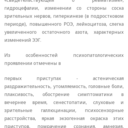
«свидетельствующей о ревматизме»,
гидроцефалии, изменении со стороны соска
зрительных нервов, гиперкинезе (в подростковом
периоде), повышенного РОЭ, лейкоцитоза, слегка
увеличенного остаточного азота, характерных
изменений ЭЭГ.
Из особенностей психопатологических
проявлении отмечены в
первых приступах - астеническая
раздражительность, утомляемость, головные боли,
плаксивость, обострение симптоматики в
вечернее время, сенестопатии, слуховые и
зрительные галлюцинации, психосензорные
расстройства, яркая экзогенная окраска этих
приступов, помрачение сознания, амнезия,