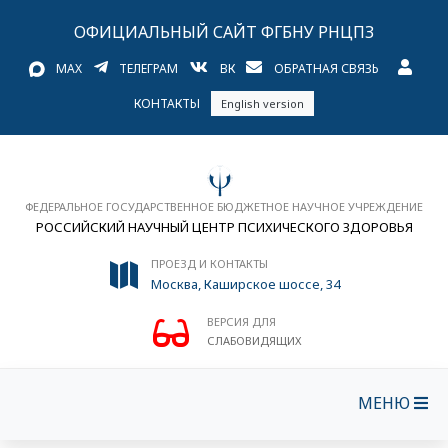
ОФИЦИАЛЬНЫЙ САЙТ ФГБНУ РНЦПЗ
MAX
ТЕЛЕГРАМ
ВК
ОБРАТНАЯ СВЯЗЬ
КОНТАКТЫ
English version
ФЕДЕРАЛЬНОЕ ГОСУДАРСТВЕННОЕ БЮДЖЕТНОЕ НАУЧНОЕ УЧРЕЖДЕНИЕ
РОССИЙСКИЙ НАУЧНЫЙ ЦЕНТР ПСИХИЧЕСКОГО ЗДОРОВЬЯ
ПРОЕЗД И КОНТАКТЫ
Москва, Каширское шоссе, 34
ВЕРСИЯ ДЛЯ
СЛАБОВИДЯЩИХ
МЕНЮ