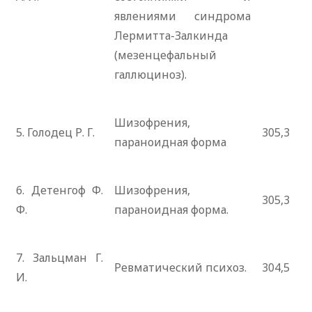
явлениями синдрома
Лермитта-Залкинда
(мезенцефальный
галлюциноз).
Шизофрения,
5. Голодец Р. Г.
305,3
параноидная форма
6. Детенгоф Ф.
Шизофрения,
305,3
Ф.
параноидная форма.
7. Зальцман Г.
Ревматический психоз.
304,5
И.