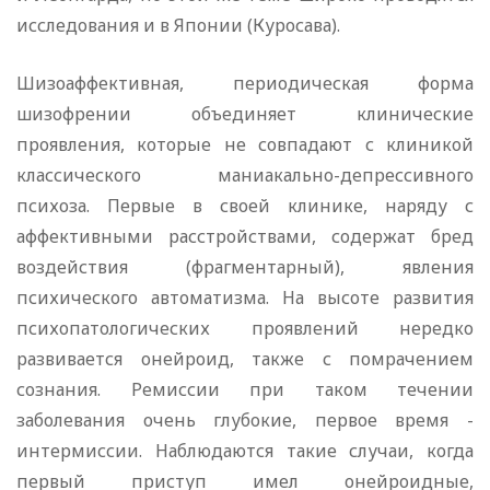
исследования и в Японии (Куросава).
Шизоаффективная, периодическая форма
шизофрении объединяет клинические
проявления, которые не совпадают с клиникой
классического маниакально-депрессивного
психоза. Первые в своей клинике, наряду с
аффективными расстройствами, содержат бред
воздействия (фрагментарный), явления
психического автоматизма. На высоте развития
психопатологических проявлений нередко
развивается онейроид, также с помрачением
сознания. Ремиссии при таком течении
заболевания очень глубокие, первое время -
интермиссии. Наблюдаются такие случаи, когда
первый приступ имел онейроидные,