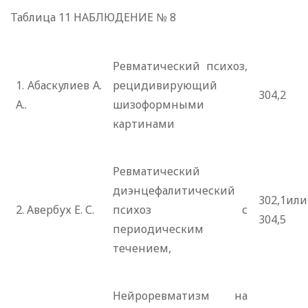
Таблица 11 НАБЛЮДЕНИЕ № 8
Ревматический психоз,
1. Абаскулиев А.
рецидивирующий
304,2
А..
шизоформными
картинами
Ревматический
диэнцефалитический
302,1или
2. Авербух Е. С.
психоз с
304,5
периодическим
течением,
Нейроревматизм на