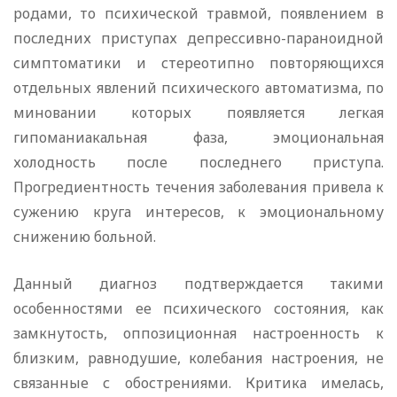
родами, то психической травмой, появлением в
последних приступах депрессивно-параноидной
симптоматики и стереотипно повторяющихся
отдельных явлений психического автоматизма, по
миновании которых появляется легкая
гипоманиакальная фаза, эмоциональная
холодность после последнего приступа.
Прогредиентность течения заболевания привела к
сужению круга интересов, к эмоциональному
снижению больной.
Данный диагноз подтверждается такими
особенностями ее психического состояния, как
замкнутость, оппозиционная настроенность к
близким, равнодушие, колебания настроения, не
связанные с обострениями. Критика имелась,