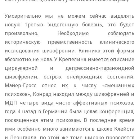
Умозрительно мы не можем сейчас выделять
новую третью эндогенную болезнь, это будет
произвольно. Необходимо соблюдать
историческую преемственность клинического
исследования шизофрении. Клиника этой формы
абсолютно не нова. У Крепелина имеется описание
циркулярной и депрессивно-параноидной
шизофрении, острых онейроидных состояний.
Майер-Гросс отнес их к числу «смешанных
психозов», Конрад находил между шизофренией и
МДП четыре вида чисто аффективных психозов,
года 4 назад в Германии была целая конференция,
посвященная этим психозам. В последнее время
ими особенно много занимаются в школе Клейста
и Леонгарда, по этой же теме широко проводятся