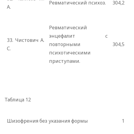
Ревматический психоз.
304,2
А.
Ревматический
энцефалит с
33. Чистович А.
повторными
304,5
С.
психотическими
приступами.
Таблица 12
Шизофрения без указания формы
1