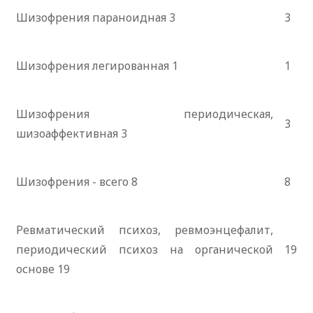
Шизофрения параноидная 3
3
Шизофрения легированная 1
1
Шизофрения периодическая,
3
шизоаффективная 3
Шизофрения - всего 8
8
Ревматический психоз, ревмоэнцефалит,
периодический психоз на органической
19
основе 19