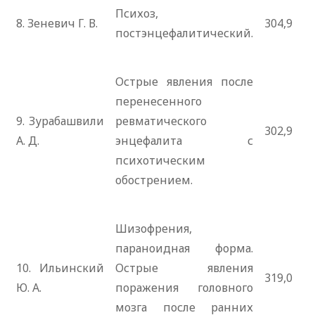
Психоз,
8. Зеневич Г. В.
304,9
постэнцефалитический.
Острые явления после
перенесенного
9. Зурабашвили
ревматического
302,9
А. Д.
энцефалита с
психотическим
обострением.
Шизофрения,
параноидная форма.
10. Ильинский
Острые явления
319,0
Ю. А.
поражения головного
мозга после ранних