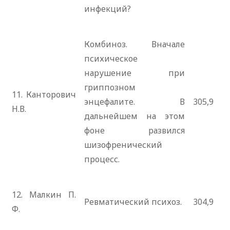
инфекций?
Комбиноз. Вначале
психическое
нарушение при
гриппозном
11. Канторович
энцефалите. В
305,9
Н.В.
дальнейшем на этом
фоне развился
шизофренический
процесс.
12. Малкин П.
Ревматический психоз.
304,9
Ф.