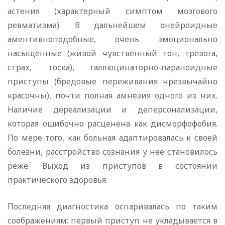
астения (характерный симптом мозгового
ревматизма). В дальнейшем онейроидные
аментивноподобные, очень эмоционально
насыщенные (живой чувственный тон, тревога,
страх, тоска), галлюцинаторно-параноидные
приступы (бредовые переживания чрезвычайно
красочны), почти полная амнезия одного из них.
Наличие дереализации и деперсонализации,
которая ошибочно расценена как дисморфофобия.
По мере того, как больная адаптировалась к своей
болезни, расстройство сознания у нее становилось
реже. Выход из приступов в состоянии
практического здоровья.
Последняя диагностика оспаривалась по таким
соображениям: первый приступ не укладывается в