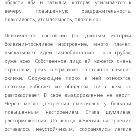
области лба и затылка, которая усиливается к
вечеру, повышенную раздражительность,
плаксивость, утомляемость, плохой сон.
Психическое состояние (по данным истории
болезни)-тоскливое настроение, много плачет,
высказывает идеи самообвинения - она грубая,
хуже всех. Собственное лицо ей кажется очень
странным, речь некрасивая. Постоянно слышит
оклики. Окружающие плохо к ней относятся,
поэтому избегает их общества, ни с кем не
разговаривает. В свое выздоровление не верит.
Через месяц депрессия сменилась у больной
повышенным настроением. Стала шумливая,
расторможенная. До конца лечения настроение
оставалось неустойчивым, сохранялись легкие