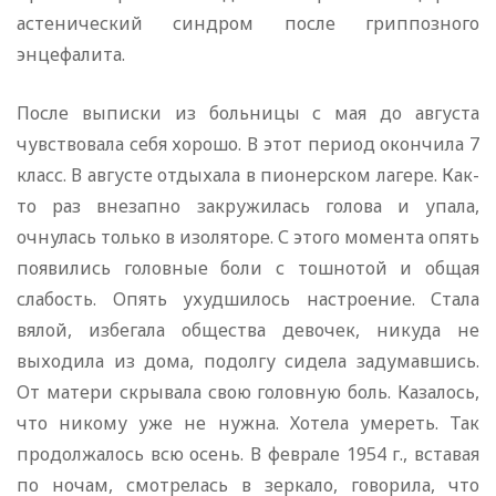
астенический синдром после гриппозного
энцефалита.
После выписки из больницы с мая до августа
чувствовала себя хорошо. В этот период окончила 7
класс. В августе отдыхала в пионерском лагере. Как-
то раз внезапно закружилась голова и упала,
очнулась только в изоляторе. С этого момента опять
появились головные боли с тошнотой и общая
слабость. Опять ухудшилось настроение. Стала
вялой, избегала общества девочек, никуда не
выходила из дома, подолгу сидела задумавшись.
От матери скрывала свою головную боль. Казалось,
что никому уже не нужна. Хотела умереть. Так
продолжалось всю осень. В феврале 1954 г., вставая
по ночам, смотрелась в зеркало, говорила, что