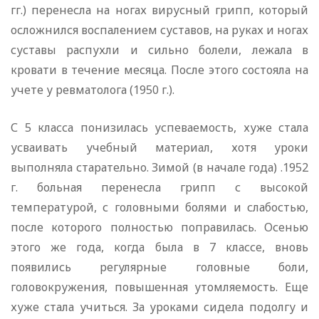
гг.) перенесла на ногах вирусный грипп, который
осложнился воспалением суставов, на руках и ногах
суставы распухли и сильно болели, лежала в
кровати в течение месяца. После этого состояла на
учете у ревматолога (1950 г.).
С 5 класса понизилась успеваемость, хуже стала
усваивать учебный материал, хотя уроки
выполняла старательно. Зимой (в начале года) .1952
г. больная перенесла грипп с высокой
температурой, с головными болями и слабостью,
после которого полностью поправилась. Осенью
этого же года, когда была в 7 классе, вновь
появились регулярные головные боли,
головокружения, повышенная утомляемость. Еще
хуже стала учиться. За уроками сидела подолгу и