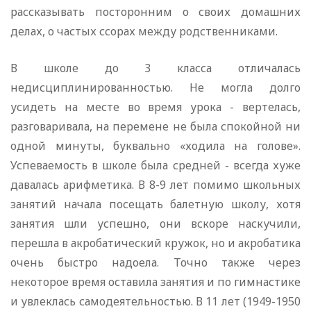
рассказывать посторонним о своих домашних
делах, о частых ссорах между родственниками.
В школе до 3 класса отличалась
недисциплинированностью. Не могла долго
усидеть на месте во время урока - вертелась,
разговаривала, на перемене не была спокойной ни
одной минуты, буквально «ходила на голове».
Успеваемость в школе была средней - всегда хуже
давалась арифметика. В 8-9 лет помимо школьных
занятий начала посещать балетную школу, хотя
занятия шли успешно, они вскоре наскучили,
перешла в акробатический кружок, но и акробатика
очень быстро надоела. Точно также через
некоторое время оставила занятия и по гимнастике
и увлеклась самодеятельностью. В 11 лет (1949-1950