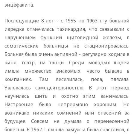
энцефалита.
Последующие 8 лет - с 1955 по 1963 г.-у больной
изредка отмечалась тахикардия, что связывали с
нарушением функций щитовидной железы, в
соматические больницы не стационировалась.
Больная была очень активной - регулярно ходила в
кино, театр, на танцы. Среди молодых людей
имела множество знакомых, часто бывала в
компаниях. Там веселилась, пела, плясала.
Увлекалась самодеятельностью. В этот период
научилась шить и охотно этим занималась.
Настроение было непрерывно хорошим. Не
возникало никаких сомнений или опасений за
будущее. Совсем не думала о перенесенной
болезни. В 1962 г. вышла замуж и была счастлива, в