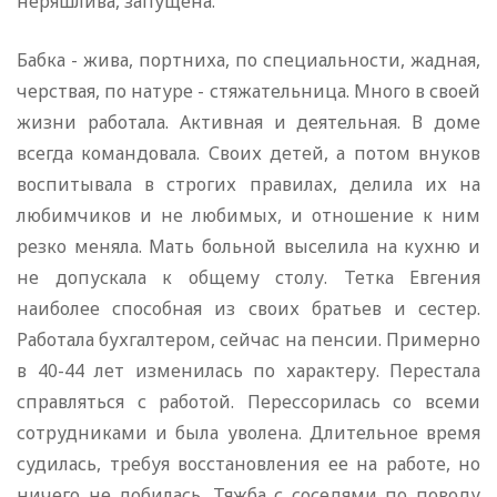
неряшлива, запущена.
Бабка - жива, портниха, по специальности, жадная,
черствая, по натуре - стяжательница. Много в своей
жизни работала. Активная и деятельная. В доме
всегда командовала. Своих детей, а потом внуков
воспитывала в строгих правилах, делила их на
любимчиков и не любимых, и отношение к ним
резко меняла. Мать больной выселила на кухню и
не допускала к общему столу. Тетка Евгения
наиболее способная из своих братьев и сестер.
Работала бухгалтером, сейчас на пенсии. Примерно
в 40-44 лет изменилась по характеру. Перестала
справляться с работой. Перессорилась со всеми
сотрудниками и была уволена. Длительное время
судилась, требуя восстановления ее на работе, но
ничего не добилась. Тяжба с соседями по поводу