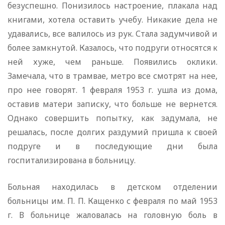
безуспешно. Понизилось настроение, плакала над
книгами, хотела оставить учебу. Никакие дела не
удавались, все валилось из рук. Стала задумчивой и
более замкнутой. Казалось, что подруги относятся к
ней хуже, чем раньше. Появились оклики.
Замечала, что в трамвае, метро все смотрят на нее,
про нее говорят. 1 февраля 1953 г. ушла из дома,
оставив матери записку, что больше не вернется.
Однако совершить попытку, как задумала, не
решалась, после долгих раздумий пришла к своей
подруге и в последующие дни была
госпитализирована в больницу.
Больная находилась в детском отделении
больницы им. П. П. Кащенко с февраля по май 1953
г. В больнице жаловалась на головную боль в