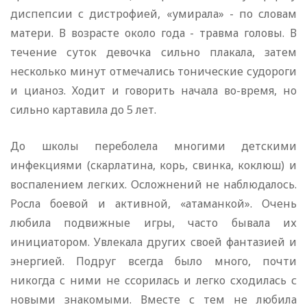
диспепсии с дистрофией, «умирала» - по словам
матери. В возрасте около года - травма головы. В
течение суток девочка сильно плакала, затем
несколько минут отмечались тонические судороги
и цианоз. Ходит и говорить начала во-время, но
сильно картавила до 5 лет.
До школы переболела многими детскими
инфекциями (скарлатина, корь, свинка, коклюш) и
воспалением легких. Осложнений не наблюдалось.
Росла боевой и активной, «атаманкой». Очень
любила подвижные игры, часто бывала их
инициатором. Увлекала других своей фантазией и
энергией. Подруг всегда было много, почти
никогда с ними не ссорилась и легко сходилась с
новыми знакомыми. Вместе с тем не любила