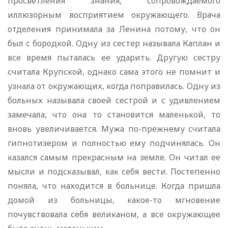
просветления знания, сопровождаемого
иллюзорным восприятием окружающего. Врача
отделения принимала за Ленина потому, что он
был с бородкой. Одну из сестер называла Каплан и
все время пыталась ее ударить. Другую сестру
считала Крупской, однако сама этого не помнит и
узнала от окружающих, когда поправилась. Одну из
больных называла своей сестрой и с удивлением
замечала, что она то становится маленькой, то
вновь увеличивается. Мужа по-прежнему считала
гипнотизером и полностью ему подчинялась. Он
казался самым прекрасным на земле. Он читал ее
мысли и подсказывал, как себя вести. Постепенно
поняла, что находится в больнице. Когда пришла
домой из больницы, какое-то мгновение
почувствовала себя великаном, а все окружающее