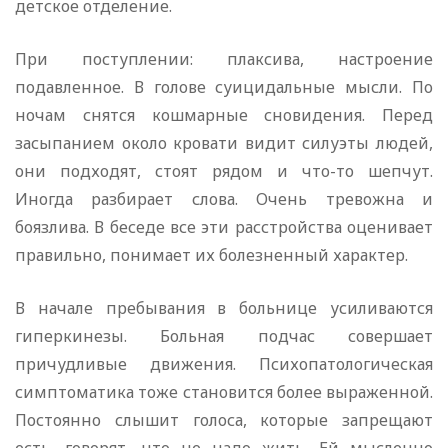
детское отделение.
При поступлении: плаксива, настроение
подавленное. В голове суицидальные мысли. По
ночам снятся кошмарные сновидения. Перед
засыпанием около кровати видит силуэты людей,
они подходят, стоят рядом и что-то шепчут.
Иногда разбирает слова. Очень тревожна и
боязлива. В беседе все эти расстройства оценивает
правильно, понимает их болезненный характер.
В начале пребывания в больнице усиливаются
гиперкинезы. Больная подчас совершает
причудливые движения. Психопатологическая
симптоматика тоже становится более выраженной.
Постоянно слышит голоса, которые запрещают