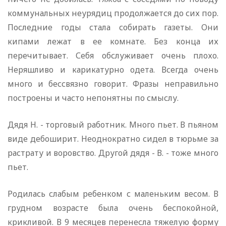
коммунальных неурядиц продолжается до сих пор.
Последние годы стала собирать газеты. Они
кипами лежат в ее комнате. Без конца их
перечитывает. Себя обслуживает очень плохо.
Неряшливо и карикатурно одета. Всегда очень
много и бессвязно говорит. Фразы неправильно
построены и часто непонятны по смыслу.
Дядя Н. - торговый работник. Много пьет. В пьяном
виде дебоширит. Неоднократно сидел в тюрьме за
растрату и воровство. Другой дядя - В. - тоже много
пьет.
Родилась слабым ребенком с маленьким весом. В
грудном возрасте была очень беспокойной,
крикливой. В 9 месяцев перенесла тяжелую форму