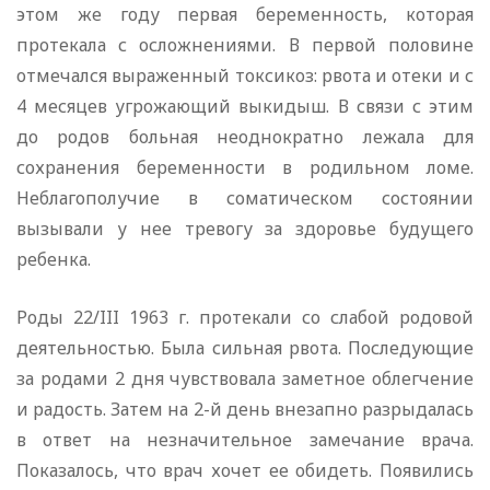
этом же году первая беременность, которая
протекала с осложнениями. В первой половине
отмечался выраженный токсикоз: рвота и отеки и с
4 месяцев угрожающий выкидыш. В связи с этим
до родов больная неоднократно лежала для
сохранения беременности в родильном ломе.
Неблагополучие в соматическом состоянии
вызывали у нее тревогу за здоровье будущего
ребенка.
Роды 22/III 1963 г. протекали со слабой родовой
деятельностью. Была сильная рвота. Последующие
за родами 2 дня чувствовала заметное облегчение
и радость. Затем на 2-й день внезапно разрыдалась
в ответ на незначительное замечание врача.
Показалось, что врач хочет ее обидеть. Появились