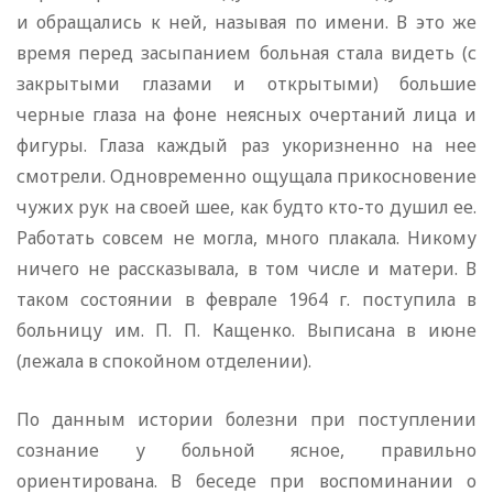
и обращались к ней, называя по имени. В это же
время перед засыпанием больная стала видеть (с
закрытыми глазами и открытыми) большие
черные глаза на фоне неясных очертаний лица и
фигуры. Глаза каждый раз укоризненно на нее
смотрели. Одновременно ощущала прикосновение
чужих рук на своей шее, как будто кто-то душил ее.
Работать совсем не могла, много плакала. Никому
ничего не рассказывала, в том числе и матери. В
таком состоянии в феврале 1964 г. поступила в
больницу им. П. П. Кащенко. Выписана в июне
(лежала в спокойном отделении).
По данным истории болезни при поступлении
сознание у больной ясное, правильно
ориентирована. В беседе при воспоминании о