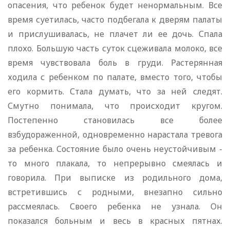
опасения, что ребенок будет ненормальным. Все
время суетилась, часто подбегала к дверям палаты
и прислушивалась, не плачет ли ее дочь. Спала
плохо. Большую часть суток сцеживала молоко, все
время чувствовала боль в груди. Растерянная
ходила с ребенком по палате, вместо того, чтобы
его кормить. Стала думать, что за ней следят.
Смутно понимала, что происходит кругом.
Постепенно становилась все более
взбудораженной, одновременно нарастала тревога
за ребенка. Состояние было очень неустойчивым -
то много плакала, то непрерывно смеялась и
говорила. При выписке из родильного дома,
встретившись с родными, внезапно сильно
рассмеялась. Своего ребенка не узнала. Он
показался больным и весь в красных пятнах.