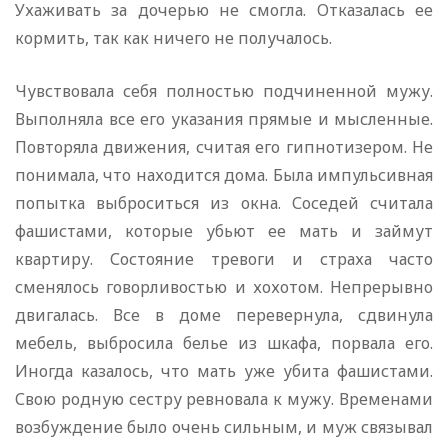
Ухаживать за дочерью не смогла. Отказалась ее
кормить, так как ничего не получалось.
Чувствовала себя полностью подчиненной мужу.
Выполняла все его указания прямые и мысленные.
Повторяла движения, считая его гипнотизером. Не
понимала, что находится дома. Была импульсивная
попытка выброситься из окна. Соседей считала
фашистами, которые убьют ее мать и займут
квартиру. Состояние тревоги и страха часто
сменялось говорливостью и хохотом. Непрерывно
двигалась. Все в доме перевернула, сдвинула
мебель, выбросила белье из шкафа, порвала его.
Иногда казалось, что мать уже убита фашистами.
Свою родную сестру ревновала к мужу. Временами
возбуждение было очень сильным, и муж связывал