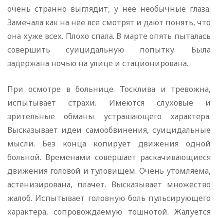
очень странно выглядит, у нее необычные глаза.
Замечала как на нее все смотрят и дают понять, что
она хуже всех. Плохо спала. В марте опять пыталась
совершить суицидальную попытку. Была
задержана ночью на улице и стационирована.
При осмотре в больнице. Тосклива и тревожна,
испытывает страхи. Имеются слуховые и
зрительные обманы устрашающего характера.
Высказывает идеи самообвинения, суицидальные
мысли. Без конца копирует движения одной
больной. Временами совершает раскачивающиеся
движения головой и туловищем. Очень утомляема,
астенизирована, плачет. Высказывает множество
жалоб. Испытывает головную боль пульсирующего
характера, сопровождаемую тошнотой. Жалуется