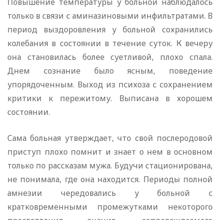
Повышение температуры у больной наблюдалось
только в связи с аминазиновыми инфильтратами. В
период выздоровления у больной сохранились
колебания в состоянии в течение суток. К вечеру
она становилась более суетливой, плохо спала.
Днем сознание было ясным, поведение
упорядоченным. Выход из психоза с сохранением
критики к пережитому. Выписана в хорошем
состоянии.
Сама больная утверждает, что свой послеродовой
приступ плохо помнит и знает о нем в основном
только по рассказам мужа. Будучи стационирована,
не понимала, где она находится. Периоды полной
амнезии чередовались у больной с
кратковременными промежутками некоторого