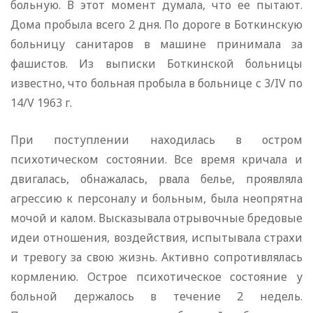
больную. В этот момент думала, что ее пытают.
Дома пробыла всего 2 дня. По дороге в Боткинскую
больницу санитаров в машине принимала за
фашистов. Из выписки Боткинской больницы
известно, что больная пробыла в больнице с 3/IV по
14/V 1963 г.
При поступлении находилась в остром
психотическом состоянии. Все время кричала и
двигалась, обнажалась, рвала белье, проявляла
агрессию к персоналу и больным, была неопрятна
мочой и калом. Высказывала отрывочные бредовые
идеи отношения, воздействия, испытывала страхи
и тревогу за свою жизнь. Активно сопротивлялась
кормлению. Острое психотическое состояние у
больной держалось в течение 2 недель.