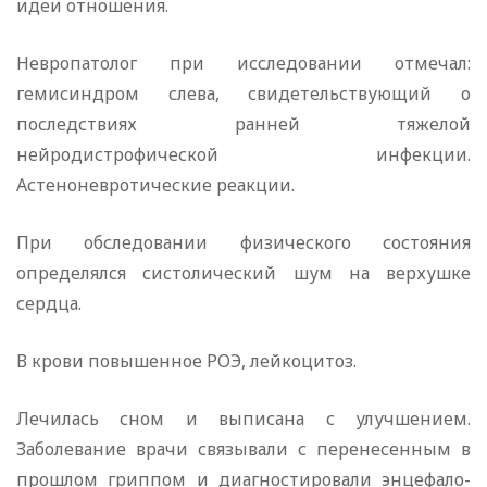
идеи отношения.
Невропатолог при исследовании отмечал:
гемисиндром слева, свидетельствующий о
последствиях ранней тяжелой
нейродистрофической инфекции.
Астеноневротические реакции.
При обследовании физического состояния
определялся систолический шум на верхушке
сердца.
В крови повышенное РОЭ, лейкоцитоз.
Лечилась сном и выписана с улучшением.
Заболевание врачи связывали с перенесенным в
прошлом гриппом и диагностировали энцефало-