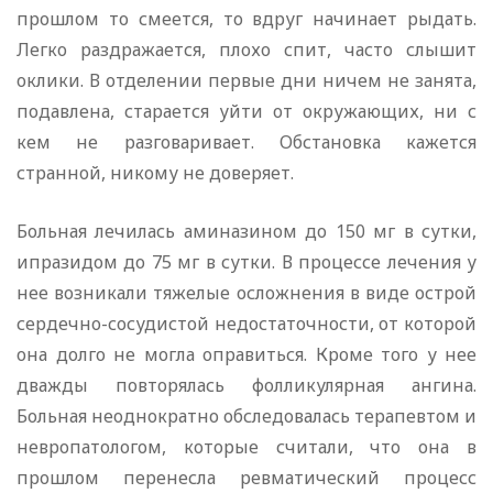
прошлом то смеется, то вдруг начинает рыдать.
Легко раздражается, плохо спит, часто слышит
оклики. В отделении первые дни ничем не занята,
подавлена, старается уйти от окружающих, ни с
кем не разговаривает. Обстановка кажется
странной, никому не доверяет.
Больная лечилась аминазином до 150 мг в сутки,
ипразидом до 75 мг в сутки. В процессе лечения у
нее возникали тяжелые осложнения в виде острой
сердечно-сосудистой недостаточности, от которой
она долго не могла оправиться. Кроме того у нее
дважды повторялась фолликулярная ангина.
Больная неоднократно обследовалась терапевтом и
невропатологом, которые считали, что она в
прошлом перенесла ревматический процесс