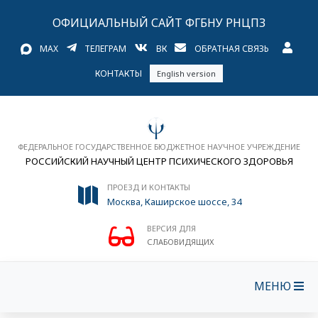
ОФИЦИАЛЬНЫЙ САЙТ ФГБНУ РНЦПЗ
MAX
ТЕЛЕГРАМ
ВК
ОБРАТНАЯ СВЯЗЬ
КОНТАКТЫ
English version
ФЕДЕРАЛЬНОЕ ГОСУДАРСТВЕННОЕ БЮДЖЕТНОЕ НАУЧНОЕ УЧРЕЖДЕНИЕ
РОССИЙСКИЙ НАУЧНЫЙ ЦЕНТР ПСИХИЧЕСКОГО ЗДОРОВЬЯ
ПРОЕЗД И КОНТАКТЫ
Москва, Каширское шоссе, 34
ВЕРСИЯ ДЛЯ
СЛАБОВИДЯЩИХ
МЕНЮ