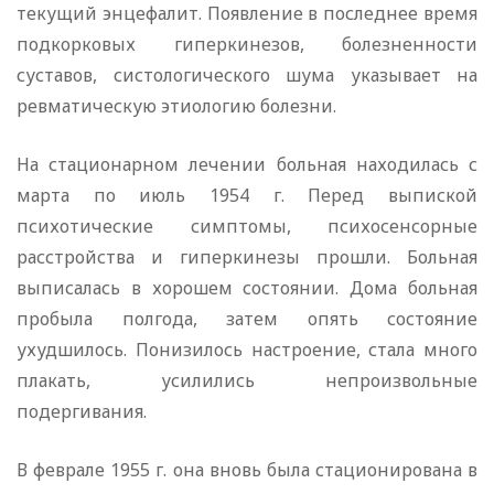
текущий энцефалит. Появление в последнее время
подкорковых гиперкинезов, болезненности
суставов, систологического шума указывает на
ревматическую этиологию болезни.
На стационарном лечении больная находилась с
марта по июль 1954 г. Перед выпиской
психотические симптомы, психосенсорные
расстройства и гиперкинезы прошли. Больная
выписалась в хорошем состоянии. Дома больная
пробыла полгода, затем опять состояние
ухудшилось. Понизилось настроение, стала много
плакать, усилились непроизвольные
подергивания.
В феврале 1955 г. она вновь была стационирована в