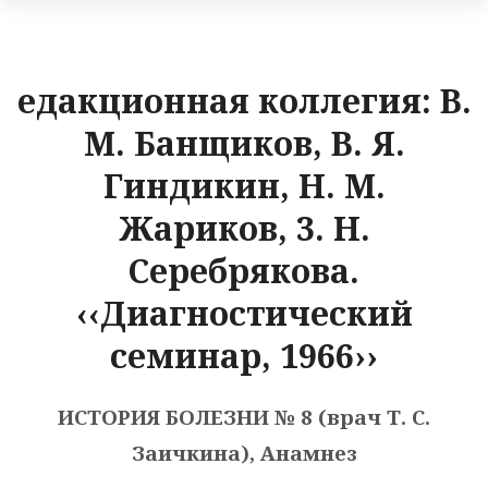
едакционная коллегия: В.
М. Банщиков, В. Я.
Гиндикин, Н. М.
Жариков, 3. Н.
Серебрякова.
‹‹Диагностический
семинар, 1966››
ИСТОРИЯ БОЛЕЗНИ № 8 (врач Т. С.
Заичкина), Анамнез