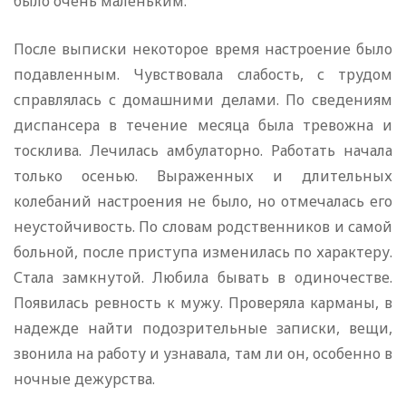
было очень маленьким.
После выписки некоторое время настроение было
подавленным. Чувствовала слабость, с трудом
справлялась с домашними делами. По сведениям
диспансера в течение месяца была тревожна и
тосклива. Лечилась амбулаторно. Работать начала
только осенью. Выраженных и длительных
колебаний настроения не было, но отмечалась его
неустойчивость. По словам родственников и самой
больной, после приступа изменилась по характеру.
Стала замкнутой. Любила бывать в одиночестве.
Появилась ревность к мужу. Проверяла карманы, в
надежде найти подозрительные записки, вещи,
звонила на работу и узнавала, там ли он, особенно в
ночные дежурства.