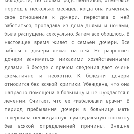
молодости, по словам родственников, отмечался
период в несколько месяцев, когда она изменила
свое отношение к дочери, перестала о ней
заботиться, пропадала из дома днями и ночами,
была распущена сексуально. Затем все обошлось. В
настоящее время живет с семьей дочери. Все
заботы о дочери лежат на ней. Не разрешает
дочери заниматься никакими хозяйственными
делами. В беседе с врачом сведения дает очень
схематично и неохотно. К болезни дочери
относится без всякой критики. Убеждена, что она
напрасно помещена в больницу и не нуждается в
лечении. Считает, что ее «избаловали врачи». В
период пребывания дочери в больнице мать
совершила неожиданную суицидальную попытку
без всякой определенней причины. Внешне