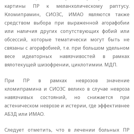
картины ПР к меланхолическому раптусу.
Кломипрамин, СИОЗС, ИМАО являются также
средством выбора при выраженной агорафобии
или наличия других сопутствующих фобий или
обсессий, которые тематически могут быть не
связаны с агорафобией, т.е. при большом удельном
весе идеаторных навязчивостей в рамках
вялотекущей шизофрении, циклотимии. МДП.
При ПР в рамках неврозов значение
кломипрамина и СИОЗС велико в случае невроза
навязчивых состояний, но снижается при
астеническом неврозе и истерии, где эффективнее
АБЗД или ИМАО.
Следует отметить, что в лечении больных ПР