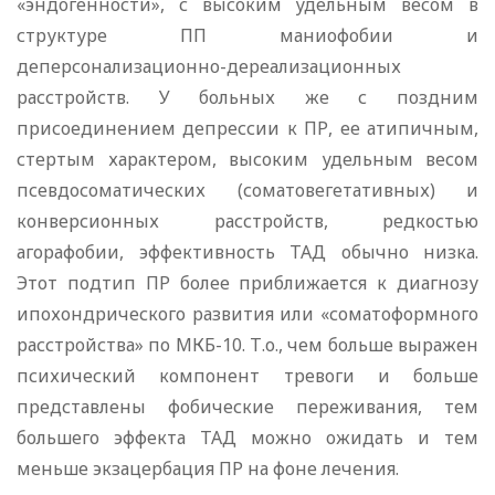
«эндогенности», с высоким удельным весом в
структуре ПП маниофобии и
деперсонализационно-дереализационных
расстройств. У больных же с поздним
присоединением депрессии к ПР, ее атипичным,
стертым характером, высоким удельным весом
псевдосоматических (соматовегетативных) и
конверсионных расстройств, редкостью
агорафобии, эффективность ТАД обычно низка.
Этот подтип ПР более приближается к диагнозу
ипохондрического развития или «соматоформного
расстройства» по МКБ-10. Т.о., чем больше выражен
психический компонент тревоги и больше
представлены фобические переживания, тем
большего эффекта ТАД можно ожидать и тем
меньше экзацербация ПР на фоне лечения.