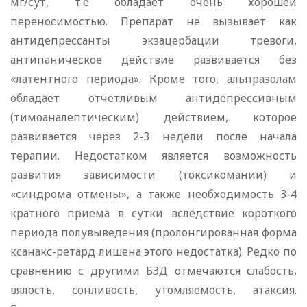
мг/сут, т.е обладает очень хорошей
переносимостью. Препарат не вызывает как
антидепрессанты экзацербации тревоги,
антипаническое действие развивается без
«латентного периода». Кроме того, альпразолам
обладает отчетливым антидепрессивным
(тимоаналептическим) действием, которое
развивается через 2-3 недели после начала
терапии. Недостатком является возможность
развития зависимости (токсикомании) и
«синдрома отмены», а также необходимость 3-4
кратного приема в сутки вследствие короткого
периода полувыведения (пролонгированная форма
ксанакс-ретард лишена этого недостатка). Редко по
сравнению с другими БЗД отмечаются слабость,
вялость, сонливость, утомляемость, атаксия.