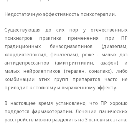
Недостаточную эффективность психотерапии.
Существующая до сих пор у отечественных
психиатров практика применения при ПР
традиционных бензодиазепинов (диазепам,
хлордиазепоксид, феназепам), реже - малых доз
антидепрессантов (амитриптилин, азафен) и
малых нейролептиков (терален, сонапакс), либо
комбинации этих групп препаратов часто не
приводит к стойкому и выраженному эффекту.
В настоящее время установлено, что ПР хорошо
поддается фармакотерапии. Лечение панических
расстройств можно разделить на 3 основных этапа: