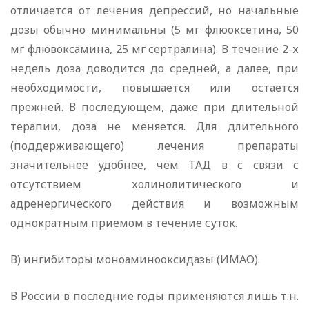
отличается от лечения депрессий, но начальные
дозы обычно минимальны (5 мг флюоксетина, 50
мг флювоксамина, 25 мг сертралина). В течение 2-х
недель доза доводится до средней, а далее, при
необходимости, повышается или остается
прежней. В последующем, даже при длительной
терапии, доза не меняется. Для длительного
(поддерживающего) лечения препараты
значительнее удобнее, чем ТАД в с связи с
отсутствием холинолитического и
адренергического действия и возможным
однократным приемом в течение суток.
В) ингибиторы моноаминооксидазы (ИМАО).
В России в последние годы применяются лишь т.н.