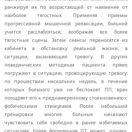
ранжируя их по возрастающей от наименее от
наиболее тягостных. Применяя приемы
прогрессивной мышечной релаксации, больной
учится расслабляться, воображая все более
тягостные сцены. Затем сеансы переносятся из
кабинета в обстановку реальной жизни, в
ситуации, вызывающие тревогу. В других
поведенческих методиках пациента прямо
погружают в ситуацию, провоцирующую тревогу:
по прошествии нескольких недель, в течение
которых больного уже не беспокоят ПП, врач
поощряет его к преднамеренному столкновению с
фобическими стимулами. После небольшой
тренировки многие больные начинают
чувствовать себя свободно в ранее избегаемых
ситуациях. Более формальная ПТ может, однако,