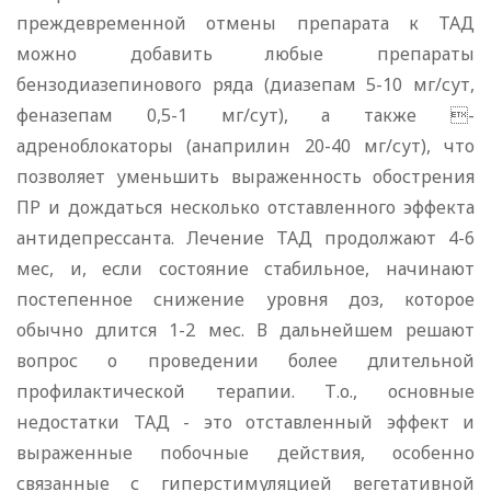
преждевременной отмены препарата к ТАД
можно добавить любые препараты
бензодиазепинового ряда (диазепам 5-10 мг/сут,
феназепам 0,5-1 мг/сут), а также -
адреноблокаторы (анаприлин 20-40 мг/сут), что
позволяет уменьшить выраженность обострения
ПР и дождаться несколько отставленного эффекта
антидепрессанта. Лечение ТАД продолжают 4-6
мес, и, если состояние стабильное, начинают
постепенное снижение уровня доз, которое
обычно длится 1-2 мес. В дальнейшем решают
вопрос о проведении более длительной
профилактической терапии. Т.о., основные
недостатки ТАД - это отставленный эффект и
выраженные побочные действия, особенно
связанные с гиперстимуляцией вегетативной