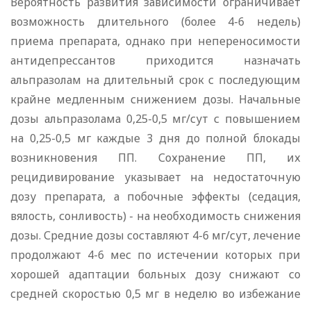
Вероятность развития зависимости ограничивает
возможность длительного (более 4-6 недель)
приема препарата, однако при непереносимости
антидепрессантов приходится назначать
альпразолам на длительный срок с последующим
крайне медленным снижением дозы. Начальные
дозы альпразолама 0,25-0,5 мг/сут с повышением
на 0,25-0,5 мг каждые 3 дня до полной блокады
возникновения ПП. Сохранение ПП, их
рецидивирование указывает на недостаточную
дозу препарата, а побочные эффекты (седация,
вялость, сонливость) - на необходимость снижения
дозы. Средние дозы составляют 4-6 мг/сут, лечение
продолжают 4-6 мес по истечении которых при
хорошей адаптации больных дозу снижают со
средней скоростью 0,5 мг в неделю во избежание