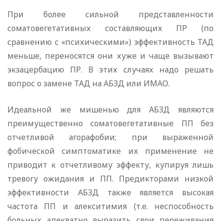
При более сильной представленности
соматовегетативных составляющих ПР (по
сравнению с «психическими») эффективность ТАД
меньше, переносятся они хуже и чаще вызывают
экзацербацию ПР. В этих случаях надо решать
вопрос о замене ТАД на АБЗД или ИМАО.
Идеальной же мишенью для АБЗД являются
преимущественно соматовегетативные ПП без
отчетливой агорафобии; при выраженной
фобической симптоматике их применение не
приводит к отчетливому эффекту, купируя лишь
тревогу ожидания и ПП. Предикторами низкой
эффективности АБЗД также является высокая
частота ПП и алекситимия (т.е. неспособность
больных адекватно выразить свои переживания