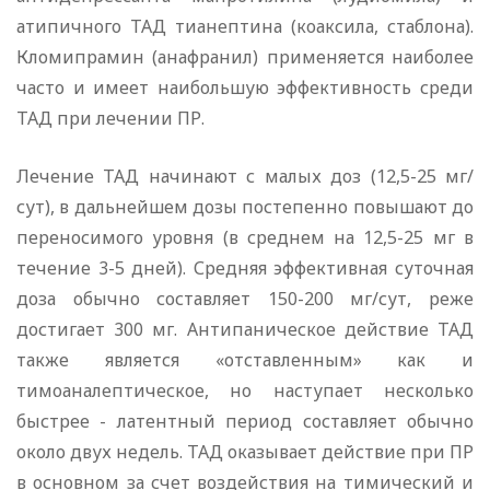
атипичного ТАД тианептина (коаксила, стаблона).
Кломипрамин (анафранил) применяется наиболее
часто и имеет наибольшую эффективность среди
ТАД при лечении ПР.
Лечение ТАД начинают с малых доз (12,5-25 мг/
сут), в дальнейшем дозы постепенно повышают до
переносимого уровня (в среднем на 12,5-25 мг в
течение 3-5 дней). Средняя эффективная суточная
доза обычно составляет 150-200 мг/сут, реже
достигает 300 мг. Антипаническое действие ТАД
также является «отставленным» как и
тимоаналептическое, но наступает несколько
быстрее - латентный период составляет обычно
около двух недель. ТАД оказывает действие при ПР
в основном за счет воздействия на тимический и