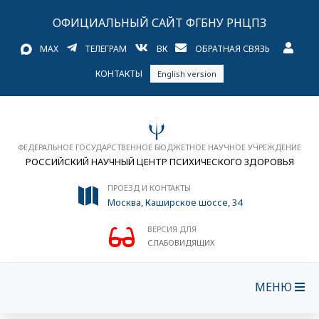
ОФИЦИАЛЬНЫЙ САЙТ ФГБНУ РНЦПЗ
MAX
ТЕЛЕГРАМ
ВК
ОБРАТНАЯ СВЯЗЬ
КОНТАКТЫ
English version
ФЕДЕРАЛЬНОЕ ГОСУДАРСТВЕННОЕ БЮДЖЕТНОЕ НАУЧНОЕ УЧРЕЖДЕНИЕ
РОССИЙСКИЙ НАУЧНЫЙ ЦЕНТР ПСИХИЧЕСКОГО ЗДОРОВЬЯ
ПРОЕЗД И КОНТАКТЫ
Москва, Каширское шоссе, 34
ВЕРСИЯ ДЛЯ
СЛАБОВИДЯЩИХ
МЕНЮ