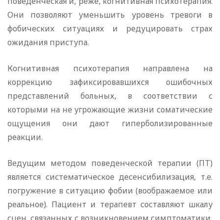
поведенческая и, реже, когнитивная психотерапия.
Они позволяют уменьшить уровень тревоги в
фобических ситуациях и редуцировать страх
ожидания приступа.
Когнитивная психотерапия направлена на
коррекцию зафиксировавшихся ошибочных
представлений больных, в соответствии с
которыми на не угрожающие жизни соматические
ощущения они дают гиперболизированные
реакции.
Ведущим методом поведенческой терапии (ПТ)
является систематическое десенсибилизация, т.е.
погружение в ситуацию фобии (воображаемое или
реальное). Пациент и терапевт составляют шкалу
сцен, связанных с возникновением симптоматики,