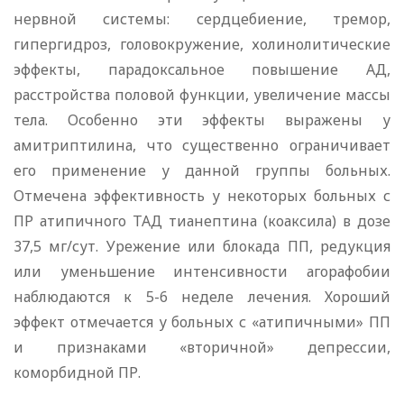
нервной системы: сердцебиение, тремор,
гипергидроз, головокружение, холинолитические
эффекты, парадоксальное повышение АД,
расстройства половой функции, увеличение массы
тела. Особенно эти эффекты выражены у
амитриптилина, что существенно ограничивает
его применение у данной группы больных.
Отмечена эффективность у некоторых больных с
ПР атипичного ТАД тианептина (коаксила) в дозе
37,5 мг/сут. Урежение или блокада ПП, редукция
или уменьшение интенсивности агорафобии
наблюдаются к 5-6 неделе лечения. Хороший
эффект отмечается у больных с «атипичными» ПП
и признаками «вторичной» депрессии,
коморбидной ПР.