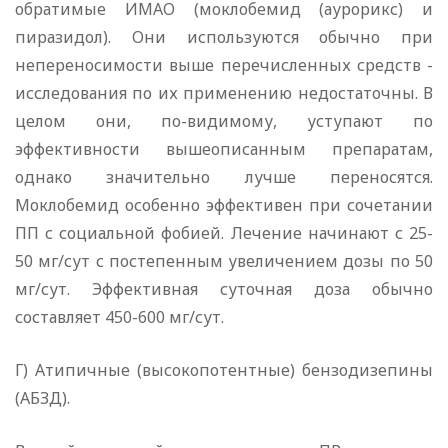
обратимые ИМАО (моклобемид (аурорикс) и
пиразидол). Они используются обычно при
непереносимости выше перечисленных средств -
исследования по их применению недостаточны. В
целом они, по-видимому, уступают по
эффективности вышеописанным препаратам,
однако значительно лучше переносятся.
Моклобемид особенно эффективен при сочетании
ПП с социальной фобией. Лечение начинают с 25-
50 мг/сут с постепенным увеличением дозы по 50
мг/сут. Эффективная суточная доза обычно
составляет 450-600 мг/сут.
Г) Атипичные (высокопотентные) бензодизепины
(АБЗД).