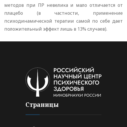
методов при ПР невелика и мало отличается от
плацебо (в частности, применение
психодинамической терапии самой по себе дает
положительный эффект лишь в 13% случаев).
Страницы