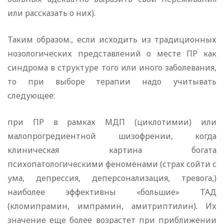
или рассказать о них).
Таким образом., если исходить из традиционных
нозологических представлений о месте ПР как
синдрома в структуре того или иного заболевания,
то при выборе терапии надо учитывать
следующее:
при ПР в рамках МДП (циклотимии) или
малопрогредиентной шизофрении, когда
клиническая картина богата
психопатологическими феноменами (страх сойти с
ума, депрессия, деперсонализация, тревога,)
наиболее эффективны «большие» ТАД
(кломипрамин, импрамин, амитриптилин). Их
значение еще более возрастет при приближении