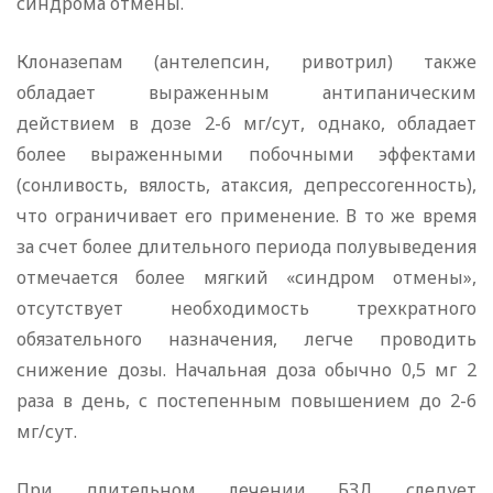
синдрома отмены.
Клоназепам (антелепсин, ривотрил) также
обладает выраженным антипаническим
действием в дозе 2-6 мг/сут, однако, обладает
более выраженными побочными эффектами
(сонливость, вялость, атаксия, депрессогенность),
что ограничивает его применение. В то же время
за счет более длительного периода полувыведения
отмечается более мягкий «синдром отмены»,
отсутствует необходимость трехкратного
обязательного назначения, легче проводить
снижение дозы. Начальная доза обычно 0,5 мг 2
раза в день, с постепенным повышением до 2-6
мг/сут.
При длительном лечении БЗД следует