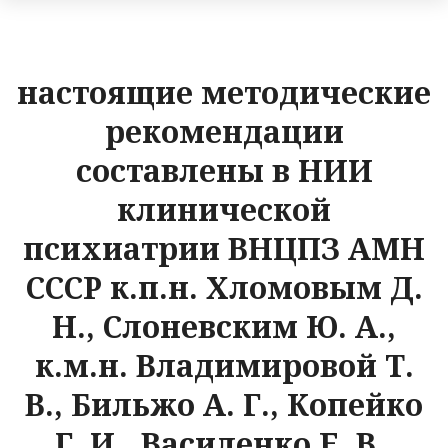
настоящие методические
рекомендации
составлены в НИИ
клинической
психиатрии ВНЦПЗ АМН
СССР к.п.н. Хломовым Д.
Н., Слоневским Ю. А.,
к.м.н. Владимировой Т.
В., Бильжо А. Г., Копейко
Г. И., Василенко Е. В.,