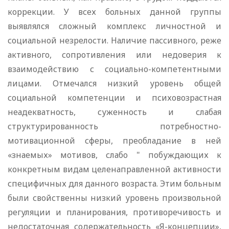
коррекции. У всех больных данной группы
выявлялся сложный комплекс личностной и
социальной незрелости. Наличие пассивного, реже
активного, сопротивления или недоверия к
взаимодействию с социально-компетентными
лицами. Отмечался низкий уровень общей
социальной компетенции и психовозрастная
неадекватность, суженность и слабая
структурированность потребностно-
мотивационной сферы, преобладание в ней
«знаемых» мотивов, слабо " побуждающих к
конкретным видам целенаправленной активности
специфичных для данного возраста. Этим больным
были свойственны низкий уровень произвольной
регуляции и планирования, противоречивость и
недостаточная содержательность «Я-концепции»,