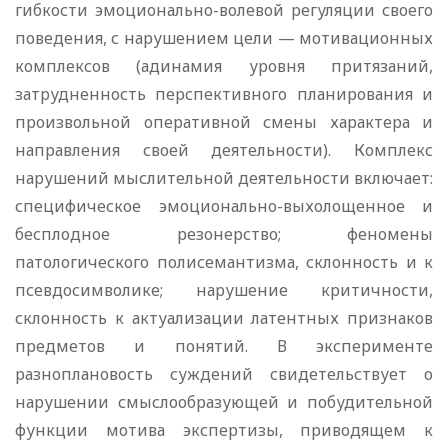
гибкости эмоционально-волевой регуляции своего
поведения, с нарушением цели — мотивационных
комплексов (адинамия уровня притязаний,
затрудненность перспективного планирования и
произвольной оперативной смены характера и
направления своей деятельности). Комплекс
нарушений мыслительной деятельности включает:
специфическое эмоционально-выхолощенное и
бесплодное резонерство; феномены
патологического полисемантизма, склонность и к
псевдосимволике; нарушение критичности,
склонность к актуализации латентных признаков
предметов и понятий. В эксперименте
разноплановость суждений свидетельствует о
нарушении смыслообразующей и побудительной
функции мотива экспертизы, приводящем к