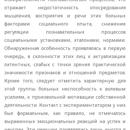
отражает недостаточность опосредования
мышления, восприятия и речи этих больных
факторами социального опыта, снижение
регуляции познавательных процессов
социальными установками, эталонами, нормами.
Обнаруженная особенность проявлялась в первую
очередь, в склонности этих лиц к актуализации
латентных, слабых с точки зрения практической
значимости признаков и отношений предметов.
Кроме того, следует отметить характерную для
этой группы больных неспособность к волевым
усилиям, к произвольной мотивации собственной
деятельности. Контакт с экспериментатором у них
был формальным, как правило, не отмечалось
выраженных эмоциональных реакций на успех и
неуспех. Эти реакции проявлялись лишь иногда в