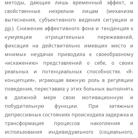
методы, дающие лишь временный эффект, и
свойственные незрелым лицам (механизм
вытеснения, субъективного видения ситуации и
др.). Снижение аффективного фона и тенденция к
кумуляции отрицательных переживаний,
фиксация на действительно имевших место и
мнимых неудачах приводила к своеобразному
«искажению» представлений о себе, о своих
реальных и потенциальных способностях. «Я-
концепция», играющая важную роль в регуляции
поведения, переставала у этих больных выполнять
в должной мере свою мотивационную и
побудительную функции. При затяжных
депрессивных состояниях происходила задержка и
трансформация процессов накопления и
использования индивидуального (социального,