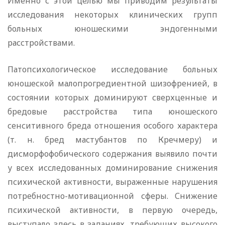
Именно с этой целью мы приводим результаты
исследования некоторых клинических групп
больных юношескими эндогенными
расстройствами.
Патопсихологическое исследование больных
юношеской малопрогредиентной шизофренией, в
состоянии которых доминируют сверхценные и
бредовые расстройства типа юношеского
сенситивного бреда отношения особого характера
(т. н. бред мастубантов по Кречмеру) и
дисморфофобического содержания выявило почти
у всех исследованных доминирование снижения
психической активности, выраженные нарушения
потребностно-мотивационной сферы. Снижение
психической активности, в первую очередь,
выступало здесь в заданиях, требующих высокого