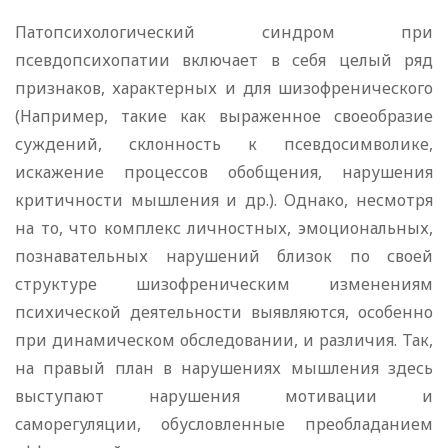
Патопсихологический синдром при
псевдопсихопатии включает в себя целый ряд
признаков, характерных и для шизофренического
(Например, такие как выраженное своеобразие
суждений, склонность к псевдосимволике,
искажение процессов обобщения, нарушения
критичности мышления и др.). Однако, несмотря
на то, что комплекс личностных, эмоциональных,
познавательных нарушений близок по своей
структуре шизофреническим изменениям
психической деятельности выявляются, особенно
при динамическом обследовании, и различия. Так,
на правый план в нарушениях мышления здесь
выступают нарушения мотивации и
саморегуляции, обусловленные преобладанием