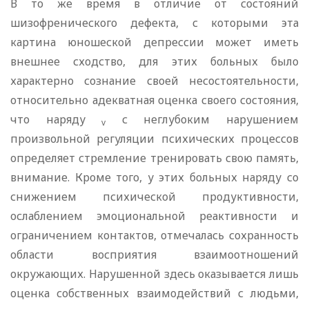
В то же время в отличие от состояний
шизофренического дефекта, с которыми эта
картина юношеской депрессии может иметь
внешнее сходство, для этих больных было
характерно сознание своей несостоятельности,
относительно адекватная оценка своего состояния,
что наряду
с неглубоким нарушением
v
произвольной регуляции психических процессов
определяет стремление тренировать свою память,
внимание. Кроме того, у этих больных наряду со
снижением психической продуктивности,
ослаблением эмоциональной реактивности и
ограничением контактов, отмечалась сохранность
области восприятия взаимоотношений
окружающих. Нарушенной здесь оказывается лишь
оценка собственных взаимодействий с людьми,