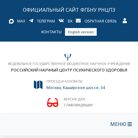
ОФИЦИАЛЬНЫЙ САЙТ ФГБНУ РНЦПЗ
MAX
ТЕЛЕГРАМ
ВК
ОБРАТНАЯ СВЯЗЬ
КОНТАКТЫ
English version
ФЕДЕРАЛЬНОЕ ГОСУДАРСТВЕННОЕ БЮДЖЕТНОЕ НАУЧНОЕ УЧРЕЖДЕНИЕ
РОССИЙСКИЙ НАУЧНЫЙ ЦЕНТР ПСИХИЧЕСКОГО ЗДОРОВЬЯ
ПРОЕЗД И КОНТАКТЫ
Москва, Каширское шоссе, 34
ВЕРСИЯ ДЛЯ
СЛАБОВИДЯЩИХ
МЕНЮ