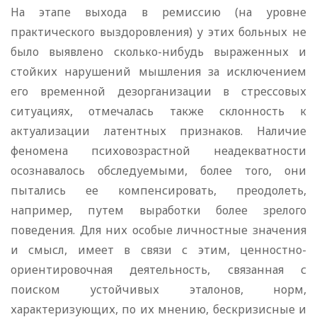
На этапе выхода в ремиссию (на уровне
практического выздоровления) у этих больных не
было выявлено сколько-нибудь выраженных и
стойких нарушений мышления за исключением
его временной дезорганизации в стрессовых
ситуациях, отмечалась также склонность к
актуализации латентных признаков. Наличие
феномена психовозрастной неадекватности
осознавалось обследуемыми, более того, они
пытались ее компенсировать, преодолеть,
например, путем выработки более зрелого
поведения. Для них особые личностные значения
и смысл, имеет в связи с этим, ценностно-
ориентировочная деятельность, связанная с
поиском устойчивых эталонов, норм,
характеризующих, по их мнению, бескризисные и