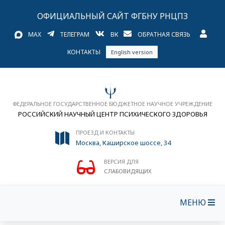
ОФИЦИАЛЬНЫЙ САЙТ ФГБНУ РНЦПЗ
MAX
ТЕЛЕГРАМ
ВК
ОБРАТНАЯ СВЯЗЬ
КОНТАКТЫ
English version
ФЕДЕРАЛЬНОЕ ГОСУДАРСТВЕННОЕ БЮДЖЕТНОЕ НАУЧНОЕ УЧРЕЖДЕНИЕ
РОССИЙСКИЙ НАУЧНЫЙ ЦЕНТР ПСИХИЧЕСКОГО ЗДОРОВЬЯ
ПРОЕЗД И КОНТАКТЫ
Москва, Каширское шоссе, 34
ВЕРСИЯ ДЛЯ
СЛАБОВИДЯЩИХ
МЕНЮ