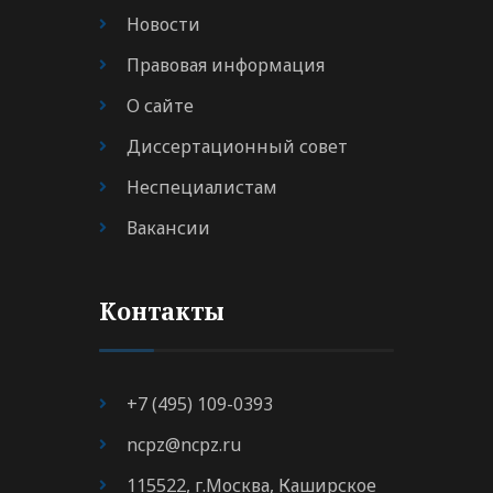
Новости
Правовая информация
О сайте
Диссертационный совет
Неспециалистам
Вакансии
Контакты
+7 (495) 109-0393
ncpz@ncpz.ru
115522, г.Москва, Каширское