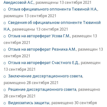
Аведисовой А.С.
, размещены 13 сентября 2021
Отзыв официального оппонента Тювиной Н.А.
,
размещен 13 сентября 2021
Сведения об официальном оппоненте Тювиной
Н.А.
, размещены 13 сентября 2021
Отзыв на автореферат Усова Г.М.
, размещен 13
сентября 2021
Отзыв на автореферат Резника А.М.
, размещен 13
сентября 2021
Отзыв на автореферат Счастного Е.Д.
, размещен
13 сентября 2021
Заключение диссертационного совета
,
размещено 28 сентября 2021
Решение диссертационного совета
, размещено
28 сентября 2021
Видеозапись защиты
, размещено 30 сентября