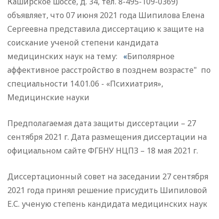
Каширское шоссе, д. 34, тел. 8-495-109-0369)
объявляет, что 07 июня 2021 года Шипилова Елена
Сергеевна представила диссертацию к защите на
соискание ученой степени кандидата
медицинских наук на тему:
«
Биполярное
аффективное расстройство в позднем возрасте" по
специальности 14.01.06 - «Психиатрия»,
Медицинские науки
Предполагаемая дата защиты диссертации – 27
сентября 2021 г. Дата размещения диссертации на
официальном сайте ФГБНУ НЦПЗ – 18 мая 2021 г.
Диссертационный совет на заседании 27 сентября
2021 года принял решение присудить Шипиловой
Е.С. ученую степень кандидата медицинских наук