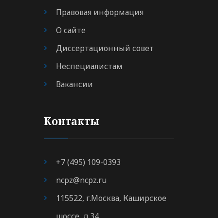
Правовая информация
О сайте
Диссертационный совет
Неспециалистам
Вакансии
Контакты
+7 (495) 109-0393
ncpz@ncpz.ru
115522, г.Москва, Каширское
шоссе, д.34