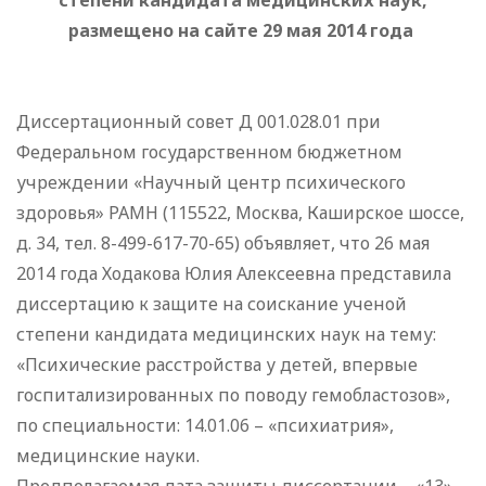
степени кандидата медицинских наук,
размещено на сайте 29 мая 2014 года
Диссертационный совет Д 001.028.01 при
Федеральном государственном бюджетном
учреждении «Научный центр психического
здоровья» РАМН (115522, Москва, Каширское шоссе,
д. 34, тел. 8-499-617-70-65) объявляет, что 26 мая
2014 года Ходакова Юлия Алексеевна представила
диссертацию к защите на соискание ученой
степени кандидата медицинских наук на тему:
«Психические расстройства у детей, впервые
госпитализированных по поводу гемобластозов»,
по специальности: 14.01.06 – «психиатрия»,
медицинские науки.