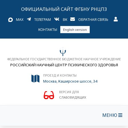
ОФИЦИАЛЬНЫЙ САЙТ ФГБНУ РНЦПЗ
MAX
ТЕЛЕГРАМ
ВК
ОБРАТНАЯ СВЯЗЬ
КОНТАКТЫ
English version
ФЕДЕРАЛЬНОЕ ГОСУДАРСТВЕННОЕ БЮДЖЕТНОЕ НАУЧНОЕ УЧРЕЖДЕНИЕ
РОССИЙСКИЙ НАУЧНЫЙ ЦЕНТР ПСИХИЧЕСКОГО ЗДОРОВЬЯ
ПРОЕЗД И КОНТАКТЫ
Москва, Каширское шоссе, 34
ВЕРСИЯ ДЛЯ
СЛАБОВИДЯЩИХ
МЕНЮ