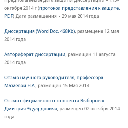
Предполагаемая дата защиты диссертации – «13»
октября 2014 г (
протокол представления к защите,
PDF
) Дата размещения - 29 мая 2014 года
Диссертация (Word Doc, 468Kb)
, размещена 12 мая
2014 года
Автореферат диссертации
, размещен 11 августа
2014 года
Отзыв научного руководителя, профессора
Мазаевой Н.А.
, размещен 15 Мая 2014
Отзыв официального оппонента Выборных
Дмитрия Эдуардовича
, размещен 02 октября 2014
года