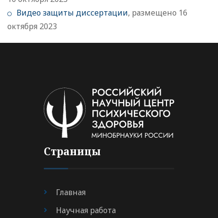
Видео защиты диссертации
, размещено 16
октября 2023
Страницы
Главная
Научная работа