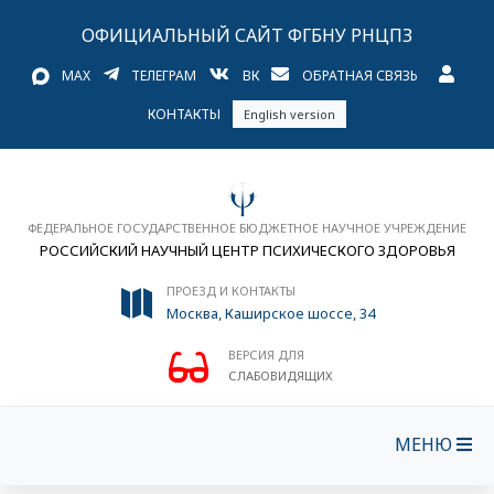
ОФИЦИАЛЬНЫЙ САЙТ ФГБНУ РНЦПЗ
MAX
ТЕЛЕГРАМ
ВК
ОБРАТНАЯ СВЯЗЬ
КОНТАКТЫ
English version
ФЕДЕРАЛЬНОЕ ГОСУДАРСТВЕННОЕ БЮДЖЕТНОЕ НАУЧНОЕ УЧРЕЖДЕНИЕ
РОССИЙСКИЙ НАУЧНЫЙ ЦЕНТР ПСИХИЧЕСКОГО ЗДОРОВЬЯ
ПРОЕЗД И КОНТАКТЫ
Москва, Каширское шоссе, 34
ВЕРСИЯ ДЛЯ
СЛАБОВИДЯЩИХ
МЕНЮ