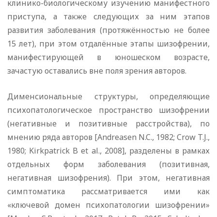
клинико-биологическому изучению манифестного
приступа, а также следующих за ним этапов
развития заболевания (протяжённостью не более
15 лет), при этом отдалённые этапы шизофрении,
манифестирующей в юношеском возрасте,
зачастую оставались вне поля зрения авторов.
Дименсиональные структуры, определяющие
психопатологическое пространство шизофрении
(негативные и позитивные расстройства), по
мнению ряда авторов [Andreasen N.C., 1982; Crow T.J.,
1980; Kirkpatrick B et al., 2008], разделены в рамках
отдельных форм заболевания (позитивная,
негативная шизофрения). При этом, негативная
симптоматика рассматривается ими как
«ключевой домен психопатологии шизофрении»