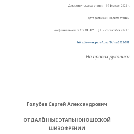
Дата защиты диссертации – 07 февраля 2022 г.
Дата размещения диссертации
на официальном сайте ФГБНУ НЦПЗ – 21 сентября 2021 г.
http://www.ncpz.ru/cond/3/diss/2022/289
На правах рукописи
Голубев Сергей Александрович
ОТДАЛЁННЫЕ ЭТАПЫ ЮНОШЕСКОЙ
ШИЗОФРЕНИИ