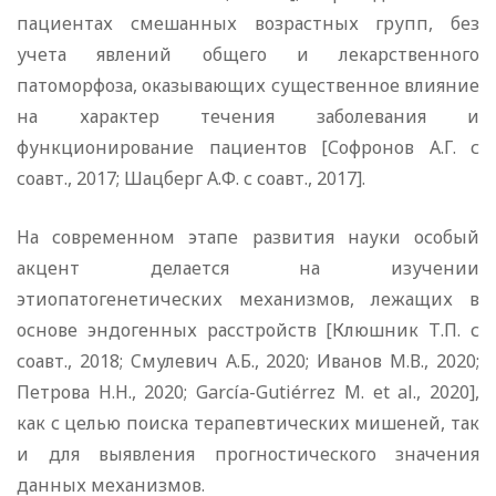
пациентах смешанных возрастных групп, без
учета явлений общего и лекарственного
патоморфоза, оказывающих существенное влияние
на характер течения заболевания и
функционирование пациентов [Софронов А.Г. с
соавт., 2017; Шацберг А.Ф. с соавт., 2017].
На современном этапе развития науки особый
акцент делается на изучении
этиопатогенетических механизмов, лежащих в
основе эндогенных расстройств [Клюшник Т.П. с
соавт., 2018; Cмулевич А.Б., 2020; Иванов М.В., 2020;
Петрова Н.Н., 2020; García-Gutiérrez M. et al., 2020],
как с целью поиска терапевтических мишеней, так
и для выявления прогностического значения
данных механизмов.