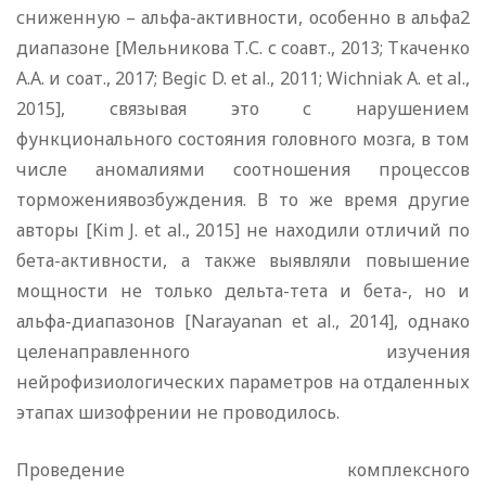
сниженную – альфа-активности, особенно в альфа2
диапазоне [Мельникова Т.С. с соавт., 2013; Ткаченко
А.А. и соат., 2017; Begic D. et al., 2011; Wichniak A. et al.,
2015], связывая это с нарушением
функционального состояния головного мозга, в том
числе аномалиями соотношения процессов
торможениявозбуждения. В то же время другие
авторы [Kim J. et al., 2015] не находили отличий по
бета-активности, а также выявляли повышение
мощности не только дельта-тета и бета-, но и
альфа-диапазонов [Narayanan et al., 2014], однако
целенаправленного изучения
нейрофизиологических параметров на отдаленных
этапах шизофрении не проводилось.
Проведение комплексного