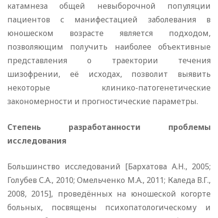
катамнеза общей невыборочной популяции
пациентов с манифестацией заболевания в
юношеском возрасте является подходом,
позволяющим получить наиболее объективные
представления о траектории течения
шизофрении, её исходах, позволит выявить
некоторые клинико-патогенетические
закономерности и прогностические параметры.
Степень разработанности проблемы
исследования
Большинство исследований [Бархатова А.Н., 2005;
Голубев С.А., 2010; Омельченко М.А., 2011; Каледа В.Г.,
2008, 2015], проведённых на юношеской когорте
больных, посвящены психопатологическому и