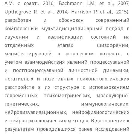
А.М. с соавт., 2016; Bachmann L.M. et al., 2007;
Upthegrove R. et al., 2014; Harrison P. et al., 2015),
разработан и обоснован современный
комплексный мультидисциплинарный подход в
изучении и квалификации состояний на
отдалённых этапах шизофрении,
манифестирующей в юношеском возрасте, с
учётом взаимодействия явлений процессуальной
и постпроцессуальной личностной динамики,
негативных и позитивных психопатологических
расстройств в их структуре с использованием
современных психометрических, молекулярно-
генетических, иммунологических,
нейровизуализационных, нейрофизиологических
и нейропсихологических методов. В дополнение к
результатам проводившихся ранее исследований