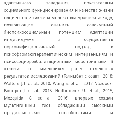
адаптивного поведения, показателями
социального функционирования и качества жизни
пациентов, а также комплексным уровнем исхода,
позволяющие оценить совокупный
биопсихосоциальный потенциал адаптации
индивидуума и осуществлять
персонифицированный подход к
психофармакотерапевтическим интервенциям и
психосоциореабилитационным мероприятиям. В
отличие от имевшихся ранее отдельных
результатов исследований (Голимбет с соавт., 2018;
Walters J.T. et al., 2010; Wang S. et al., 2013; Vázquez-
Bourgon J. et al., 2015; Heilbronner U. et al., 2015;
Mezquida G. et al., 2016), впервые создан
мультигенный тест, обладающий высокими
предиктивными способностями и