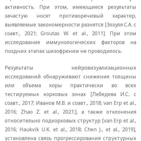
активность. При этом, имеющиеся результаты
зачастую носят противоречивый характер,
выявляемые закономерности разнятся [Зозуля С.А. с
соавт., 2021; Groutas W. et al., 2011]. При этом
исследование иммунологических факторов на
поздних этапах шизофрении не проводилось.
Результаты нейровизуализационных
исследований обнаруживают снижение толщины
или объема коры практически во всех
тестируемых корковых зонах [Лебедева И.С. с
соавт., 2017; Иванов М.В. и соавт., 2018; van Erp et al.,
2016; Zhao Z. et al., 2021;], а также отклонения
относительно подкорковых структур [van Erp et al.,
2016; Haukvik U.K. et al., 2018; Chen J., et al., 2019],
установлена связь прогрессирования структурных