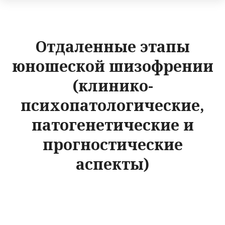
Отдаленные этапы
юношеской шизофрении
(клинико-
психопатологические,
патогенетические и
прогностические
аспекты)