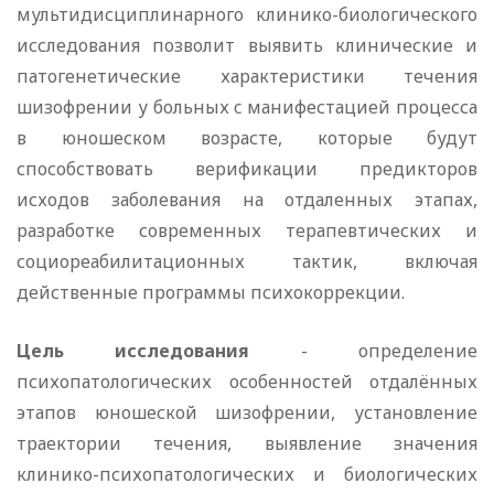
мультидисциплинарного клинико-биологического
исследования позволит выявить клинические и
патогенетические характеристики течения
шизофрении у больных c манифестацией процесса
в юношеском возрасте, которые будут
способствовать верификации предикторов
исходов заболевания на отдаленных этапах,
разработке современных терапевтических и
социореабилитационных тактик, включая
действенные программы психокоррекции.
Цель исследования
- определение
психопатологических особенностей отдалённых
этапов юношеской шизофрении, установление
траектории течения, выявление значения
клинико-психопатологических и биологических