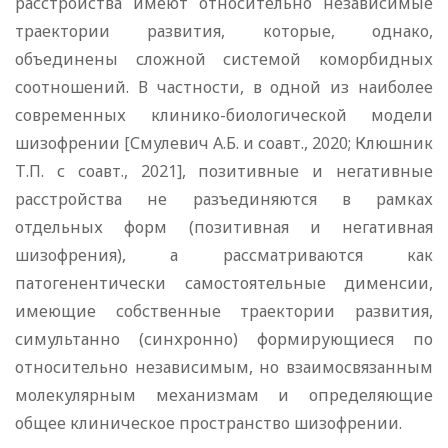
расстройства имеют относительно независимые
траектории развития, которые, однако,
объединены сложной системой коморбидных
соотношений. В частности, в одной из наиболее
современных клинико-биологической модели
шизофрении [Смулевич А.Б. и соавт., 2020; Клюшник
Т.П. с соавт., 2021], позитивные и негативные
расстройства не разъединяются в рамках
отдельных форм (позитивная и негативная
шизофрения), а рассматриваются как
патогенентически самостоятельные дименсии,
имеющие собственные траектории развития,
симультанно (синхронно) формирующиеся по
относительно независимым, но взаимосвязанным
молекулярным механизмам и определяющие
общее клиническое пространство шизофрении.