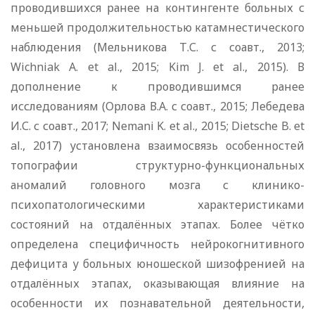
проводившихся ранее на контингенте больных с
меньшей продолжительностью катамнестического
наблюдения (Мельникова Т.С. с соавт., 2013;
Wichniak A. et al., 2015; Kim J. et al., 2015). В
дополнение к проводившимся ранее
исследованиям (Орлова В.А. с соавт., 2015; Лебедева
И.С. с соавт., 2017; Nemani K. et al., 2015; Dietsche B. et
al., 2017) установлена взаимосвязь особенностей
топографии структурно-функциональных
аномалий головного мозга с клинико-
психопатологическими характеристиками
состояний на отдалённых этапах. Более чётко
определена специфичность нейрокогнитивного
дефицита у больных юношеской шизофренией на
отдалённых этапах, оказывающая влияние на
особенности их познавательной деятельности,