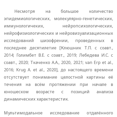
Несмотря на большое количество
эпидемиологических, молекулярно-генетических,
иммунологичеких, нейропсихологических,
нейрофизиологических и нейровизуализационных
исследований шизофрении, проведенных в
последнее десятилетие [Клюшник Т.П. с соавт.,
2014; Голимбет В.Е. с соавт., 2019; Лебедева И.С. с
соавт., 2020; Ткаченко А.А., 2020, 2021; van Erp et al.,
2016; Krug A. et al., 2020], до настоящего времени
отсутствует понимание целостной картины её
течения на всём протяжении при начале в
юношеском возрасте с позиций анализа
динамических характеристик.
Мультимодальное исследование отдалённого