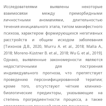
Исследователями выявлены некоторые
взаимосвязи между преморбидными
личностными аномалиями, длительностью
течения инициального этапа, типом манифестного
психоза, характером формирующихся негативных
расстройств и общим исходом заболевания
[Тихонов Д.В., 2020, Murru A. et al., 2018; Malla A.,
2018; Moreno-Küstner B. et al., 2018; Wu G. et al., 2019].
Однако, выявленные закономерности являются
недостаточными для построения
индивидуального прогноза, что препятствует
проведению персонифицированной терапии;
кроме того, отсутствуют чёткие клинико-
биологические предикторы, указывающие на
степень прогредиентности процесса, а также