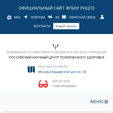
ОФИЦИАЛЬНЫЙ САЙТ ФГБНУ РНЦПЗ
MAX
ТЕЛЕГРАМ
ВК
ОБРАТНАЯ СВЯЗЬ
КОНТАКТЫ
English version
ФЕДЕРАЛЬНОЕ ГОСУДАРСТВЕННОЕ БЮДЖЕТНОЕ НАУЧНОЕ УЧРЕЖДЕНИЕ
РОССИЙСКИЙ НАУЧНЫЙ ЦЕНТР ПСИХИЧЕСКОГО ЗДОРОВЬЯ
ПРОЕЗД И КОНТАКТЫ
Москва, Каширское шоссе, 34
ВЕРСИЯ ДЛЯ
СЛАБОВИДЯЩИХ
МЕНЮ