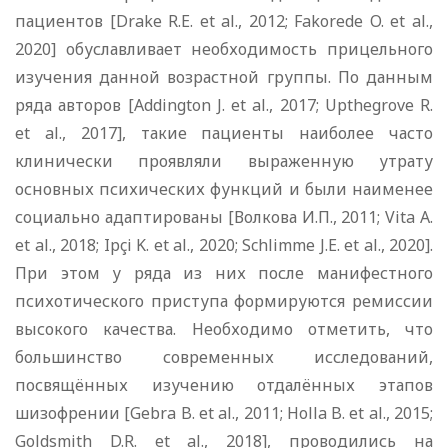
пациентов [Drake R.E. et al., 2012; Fakorede O. et al.,
2020] обуславливает необходимость прицельного
изучения данной возрастной группы. По данным
ряда авторов [Addington J. et al., 2017; Upthegrove R.
et al., 2017], такие пациенты наиболее часто
клинически проявляли выраженную утрату
основных психических функций и были наименее
социально адаптированы [Волкова И.П., 2011; Vita A.
et al., 2018; Ipçi K. et al., 2020; Schlimme J.E. et al., 2020].
При этом у ряда из них после манифестного
психотического приступа формируются ремиссии
высокого качества. Необходимо отметить, что
большинство современных исследований,
посвящённых изучению отдалённых этапов
шизофрении [Gebra B. et al., 2011; Holla B. et al., 2015;
Goldsmith D.R. et al., 2018], проводились на