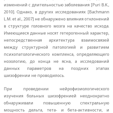
изменений с длительностью заболевания [Puri B.K.,
2010]. Однако, в других исследованиях [Bachmann
L.M. et al., 2007] не обнаружено влияния отклонений
в структуре головного мозга на качество исхода.
Имеющиеся данные носят гетерогенный характер,
непосредственная архитектура взаимосвязей
между структурной патологией и развитием
психопатологического комплекса, определяющего
нозологию, до конца не ясна, а исследований
данных параметров на поздних этапах
шизофрении не проводилось.
При проведении нейрофизиологического
изучения больных шизофренией неоднократно
обнаруживали повышенную спектральную
мощность дельта, тета- и бета-активности, и