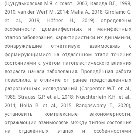
(Цуцульковская М.Я. с соавт., 2003; Каледа В.Г., 1998,
2010; van der Werf M., 2014; Malla A., 2018; Girolamo G.
et al., 2019; Häfner H., 2019) определены
особенности доманифестных и манифестных
этапов заболевания, характеристики их динамики,
обнаружившие отчётливую взаимосвязь с
формирующимися на отдалённом этапе течения
состояниями с учётом патопластического влияния
возраста начала заболевания. Проведённая работа
позволила, в отличие от ранее представленных
разрозненных исследований (Carpenter W.T. et al.,
1985; Strauss G.P. et al., 2018; Nuechterlein K.H. et al.,
2011; Holla B. et al., 2015; Rangaswamy T., 2020),
установить комплексные закономерности,
отражающие взаимосвязь между типом состояния
на отдалённых этапах и особенностями