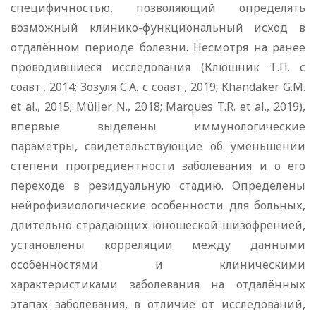
специфичностью, позволяющий определять
возможный клинико-функциональный исход в
отдалённом периоде болезни. Несмотря на ранее
проводившиеся исследования (Клюшник Т.П. с
соавт., 2014; Зозуля С.А. с соавт., 2019; Khandaker G.M.
et al., 2015; Müller N., 2018; Marques T.R. et al., 2019),
впервые выделены иммунологические
параметры, свидетельствующие об уменьшении
степени прогредиентности заболевания и о его
переходе в резидуальную стадию. Определены
нейрофизиологические особенности для больных,
длительно страдающих юношеской шизофренией,
установлены корреляции между данными
особенностями и клиническими
характеристиками заболевания на отдалённых
этапах заболевания, в отличие от исследований,