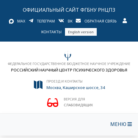
ОФИЦИАЛЬНЫЙ САЙТ ФГБНУ РНЦПЗ
MAX
ТЕЛЕГРАМ
ВК
ОБРАТНАЯ СВЯЗЬ
КОНТАКТЫ
English version
ФЕДЕРАЛЬНОЕ ГОСУДАРСТВЕННОЕ БЮДЖЕТНОЕ НАУЧНОЕ УЧРЕЖДЕНИЕ
РОССИЙСКИЙ НАУЧНЫЙ ЦЕНТР ПСИХИЧЕСКОГО ЗДОРОВЬЯ
ПРОЕЗД И КОНТАКТЫ
Москва, Каширское шоссе, 34
ВЕРСИЯ ДЛЯ
СЛАБОВИДЯЩИХ
МЕНЮ