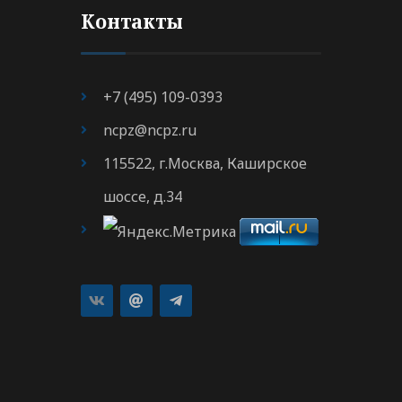
Контакты
+7 (495) 109-0393
ncpz@ncpz.ru
115522, г.Москва, Каширское
шоссе, д.34