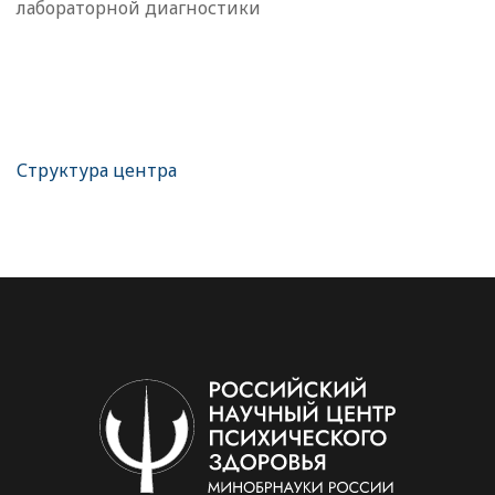
лабораторной диагностики
Структура центра