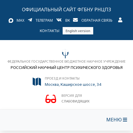
ОФИЦИАЛЬНЫЙ САЙТ ФГБНУ РНЦПЗ
MAX
ТЕЛЕГРАМ
ВК
ОБРАТНАЯ СВЯЗЬ
КОНТАКТЫ
English version
ФЕДЕРАЛЬНОЕ ГОСУДАРСТВЕННОЕ БЮДЖЕТНОЕ НАУЧНОЕ УЧРЕЖДЕНИЕ
РОССИЙСКИЙ НАУЧНЫЙ ЦЕНТР ПСИХИЧЕСКОГО ЗДОРОВЬЯ
ПРОЕЗД И КОНТАКТЫ
Москва, Каширское шоссе, 34
ВЕРСИЯ ДЛЯ
СЛАБОВИДЯЩИХ
МЕНЮ