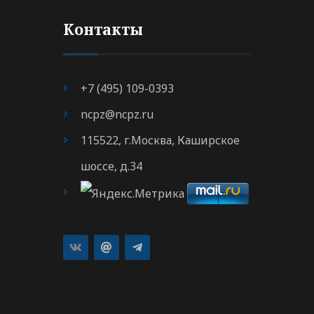
Контакты
+7 (495) 109-0393
ncpz@ncpz.ru
115522, г.Москва, Каширское
шоссе, д.34